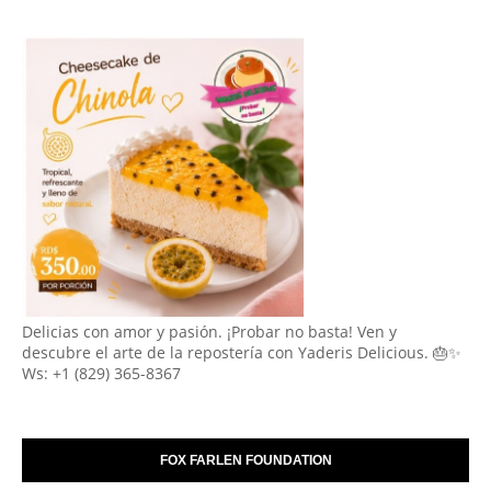
Delicias con amor y pasión. ¡Probar no basta! Ven y
descubre el arte de la repostería con Yaderis Delicious. 🎂✨
Ws: +1 (829) 365-8367
FOX FARLEN FOUNDATION