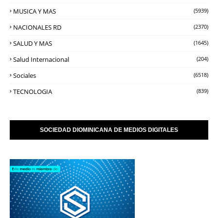
MUSICA Y MAS
(5939)
NACIONALES RD
(2370)
SALUD Y MAS
(1645)
Salud Internacional
(204)
Sociales
(6518)
TECNOLOGIA
(839)
SOCIEDAD DIOMINICANA DE MEDIOS DIGITALES