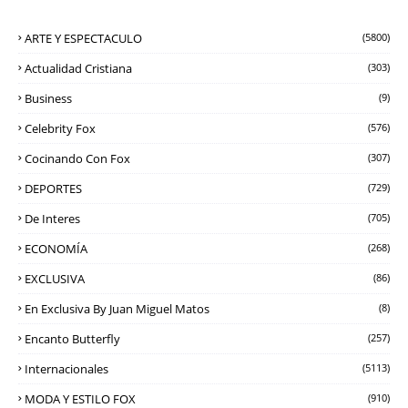
ARTE Y ESPECTACULO
(5800)
Actualidad Cristiana
(303)
Business
(9)
Celebrity Fox
(576)
Cocinando Con Fox
(307)
DEPORTES
(729)
De Interes
(705)
ECONOMÍA
(268)
EXCLUSIVA
(86)
En Exclusiva By Juan Miguel Matos
(8)
Encanto Butterfly
(257)
Internacionales
(5113)
MODA Y ESTILO FOX
(910)