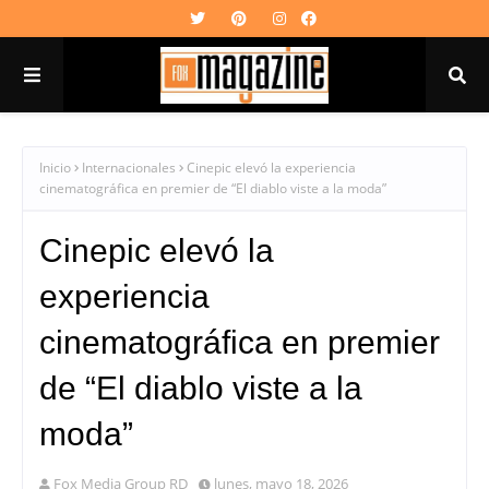
Inicio
Internacionales
Cinepic elevó la experiencia
cinematográfica en premier de “El diablo viste a la moda”
Cinepic elevó la
experiencia
cinematográfica en premier
de “El diablo viste a la
moda”
Fox Media Group RD
lunes, mayo 18, 2026