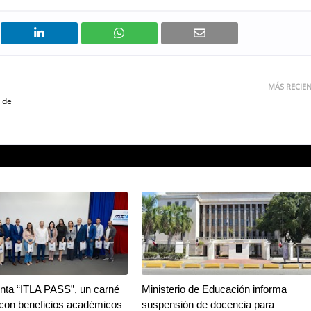
MÁS RECIE
 de
nta “ITLA PASS”, un carné
Ministerio de Educación informa
e con beneficios académicos
suspensión de docencia para