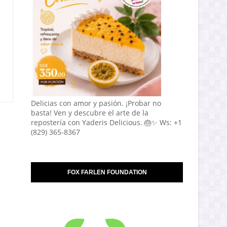
Delicias con amor y pasión. ¡Probar no
basta! Ven y descubre el arte de la
repostería con Yaderis Delicious. 🎂✨ Ws: +1
(829) 365-8367
FOX FARLEN FOUNDATION