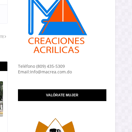
NTE
Teléfono (809) 435-5309
Email:Info@macrea.com.do
VALÓRATE MUJER