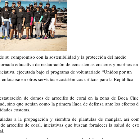
e su compromiso con la sostenibilidad y la protección del medio 
rnada educativa de restauración de ecosistemas costeros y marinos en 
ciativa, ejecutada bajo el programa de voluntariado “Unidos por un 
 enfocarse en otros servicios ecosistémicos críticos para la República 
estauración de domos de arrecifes de coral en la zona de Boca Chica
ad, sino que actúan como la primera línea de defensa ante los efectos de
idades costeras.
uladas a la propagación y siembra de plántulas de manglar, así com
e arrecifes de coral, iniciativas que buscan fortalecer la salud de esto
al.