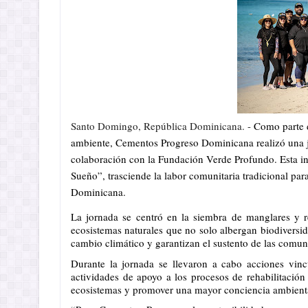
Santo Domingo, República Dominicana. -
 Como parte d
ambiente, Cementos Progreso Dominicana realizó una jo
colaboración con la Fundación Verde Profundo. Esta ini
Sueño”, trasciende la labor comunitaria tradicional para
Dominicana.
La jornada se centró en la siembra de manglares y r
ecosistemas naturales que no solo albergan biodiversid
cambio climático y garantizan el sustento de las comun
Durante la jornada se llevaron a cabo acciones vinc
actividades de apoyo a los procesos de rehabilitación d
ecosistemas y promover una mayor conciencia ambient