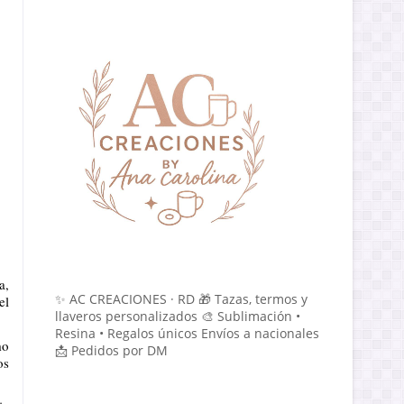
, 
✨ AC CREACIONES · RD 🎁 Tazas, termos y
l 
llaveros personalizados 🎨 Sublimación •
Resina • Regalos únicos Envíos a nacionales
o 
📩 Pedidos por DM
s 