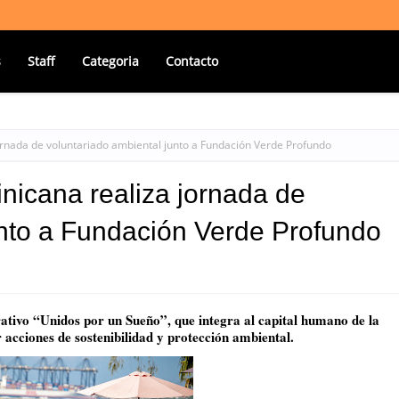
s
Staff
Categoria
Contacto
rnada de voluntariado ambiental junto a Fundación Verde Profundo
icana realiza jornada de
unto a Fundación Verde Profundo
tivo “Unidos por un Sueño”, que integra al capital humano de la 
cciones de sostenibilidad y protección ambiental.