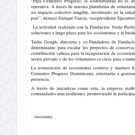
“Para Cementos Progreso, la sostenibilidad no es un
operativa. A través de nuestra plataforma de volunta
un impacto colectivo tangible, invirtiendo en la salu
país”, destacó Enrique García, vicepresidente Ejecutivo
La actividad realizada con la Fundación Verde Profu
soluciones a largo plazo para los ecosistemas y la biod
Tasha Gough, directora y co-Fundadora de Fundación 
determinante para escalar los proyectos de conserva
contribución valiosa para la recuperación de ecosistem
sector privado y de los voluntarios es clave para conti
La restauración de ecosistemas costeros y marinos for
Cementos Progreso Dominicana, orientadas a generar
presencia.
A través de iniciativas como esta, la empresa reafi
comunidades más resilientes, promoviendo la participac
nacionales