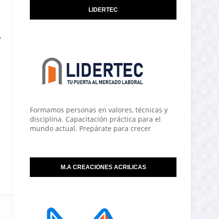
LIDERTEC
y
Formamos personas en valores, técnicas y
disciplina. Capacitación práctica para el
mundo actual. Prepárate para crecer
M.A CREACIONES ACRILICAS