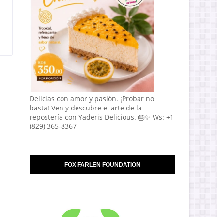
Delicias con amor y pasión. ¡Probar no
basta! Ven y descubre el arte de la
repostería con Yaderis Delicious. 🎂✨ Ws: +1
(829) 365-8367
FOX FARLEN FOUNDATION