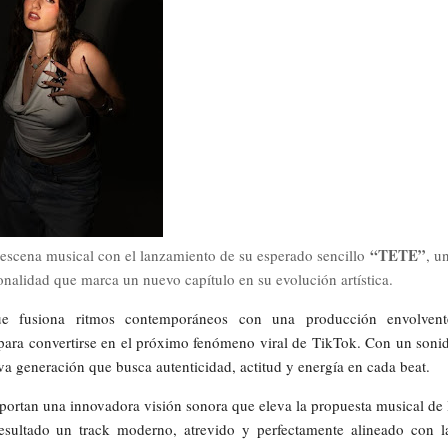
“TETE”
 escena musical con el lanzamiento de su esperado sencillo
, u
onalidad que marca un nuevo capítulo en su evolución artística.
 fusiona ritmos contemporáneos con una producción envolvent
para convertirse en el próximo fenómeno viral de TikTok. Con un soni
a generación que busca autenticidad, actitud y energía en cada beat.
portan una innovadora visión sonora que eleva la propuesta musical de 
esultado un track moderno, atrevido y perfectamente alineado con l