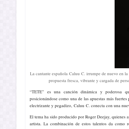
La cantante española Caluu C. irrumpe de nuevo en la
propuesta fresca, vibrante y cargada de pers
“TETE” es una canción dinámica y poderosa que
posicionándose como una de las apuestas más fuertes 
electrizante y pegadizo, Caluu C. conecta con una nuev
El tema ha sido producido por Roger Deejay, quienes a
artista. La combinación de estos talentos da como r