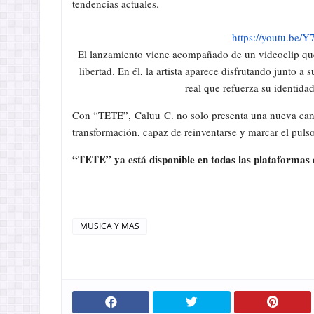
tendencias actuales.
https://youtu.be
El lanzamiento viene acompañado de un videoclip que
libertad. En él, la artista aparece disfrutando junto
real que refuerza su identida
Con “TETE”, Caluu C. no solo presenta una nueva canci
transformación, capaz de reinventarse y marcar el pulso
“TETE” ya está disponible en todas las plataformas d
MUSICA Y MAS