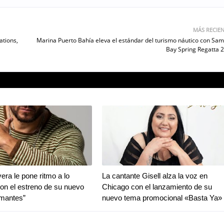
MÁS RECIE
ations,
Marina Puerto Bahía eleva el estándar del turismo náutico con Sa
Bay Spring Regatta 
era le pone ritmo a lo
La cantante Gisell alza la voz en
con el estreno de su nuevo
Chicago con el lanzamiento de su
Amantes”
nuevo tema promocional «Basta Ya»