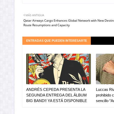
MÁS ANTIGUA
Qatar Airways Cargo Enhances Global Network with New Destin
Route Resumptions and Capacity
ENTRADAS QUE PUEDEN INTERESARTE
ANDRÉS CEPEDA PRESENTA LA
Luccas Riv
SEGUNDA ENTREGA DEL ÁLBUM
prohibido 
BIG BAND!! YA ESTÁ DISPONIBLE
sencillo “