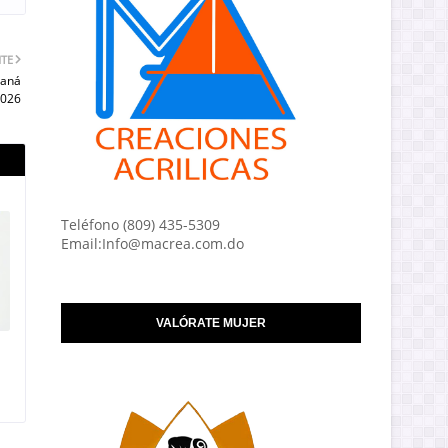
NTE
maná
2026
Teléfono (809) 435-5309
Email:Info@macrea.com.do
VALÓRATE MUJER