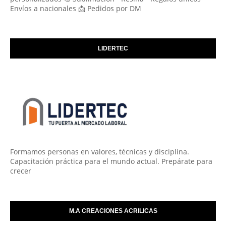
Envíos a nacionales 📩 Pedidos por DM
LIDERTEC
Formamos personas en valores, técnicas y disciplina.
Capacitación práctica para el mundo actual. Prepárate para
crecer
M.A CREACIONES ACRILICAS