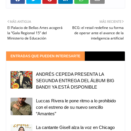
MÁS ANTIGUA
MÁS RECIENTE
El Palacio de Bellas Artes acogerá
BCG: el retail redefine su forma
la “Gala Regional 15” del
de operar ante el avance de la
Ministerio de Educación
inteligencia artificial
ENTRADAS QUE PUEDEN INTERESARTE
ANDRÉS CEPEDA PRESENTA LA
SEGUNDA ENTREGA DEL ÁLBUM BIG
BAND!! YA ESTÁ DISPONIBLE
Luccas Rivera le pone ritmo a lo prohibido
con el estreno de su nuevo sencillo
“Amantes”
La cantante Gisell alza la voz en Chicago