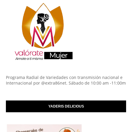
Programa Radial de Variedades con transmisión nacional e
Internacional por @extra86net. Sábado de 10:00 am -11:00m
YADERIS DELICIOUS