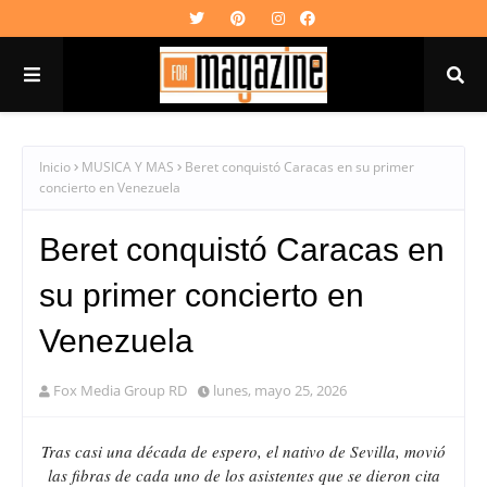
Inicio
MUSICA Y MAS
Beret conquistó Caracas en su primer
concierto en Venezuela
Beret conquistó Caracas en
su primer concierto en
Venezuela
Fox Media Group RD
lunes, mayo 25, 2026
Tras casi una década de espero, el nativo de Sevilla, movió
las fibras de cada uno de los asistentes que se dieron cita