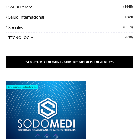
SALUD Y MAS
(1645)
Salud Internacional
(204)
Sociales
(6519)
TECNOLOGIA
(839)
SOCIEDAD DIOMINICANA DE MEDIOS DIGITALES