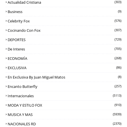
Actualidad Cristiana
(303)
Business
(9)
Celebrity Fox
(576)
Cocinando Con Fox
(307)
DEPORTES
(729)
De Interes
(705)
ECONOMÍA
(268)
EXCLUSIVA
(86)
En Exclusiva By Juan Miguel Matos
(8)
Encanto Butterfly
(257)
Internacionales
(5113)
MODA Y ESTILO FOX
(910)
MUSICA Y MAS
(5939)
NACIONALES RD
(2370)