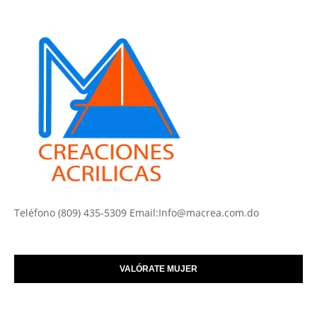
Teléfono (809) 435-5309 Email:Info@macrea.com.do
VALÓRATE MUJER