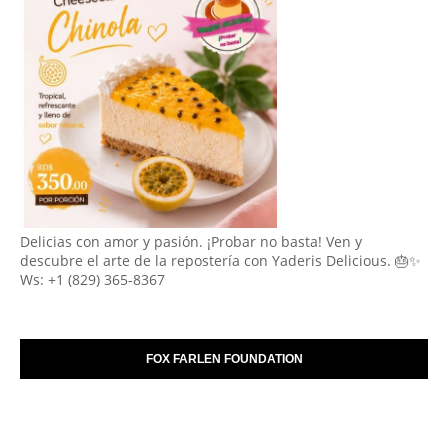
Delicias con amor y pasión. ¡Probar no basta! Ven y
descubre el arte de la repostería con Yaderis Delicious. 🎂✨
Ws: +1 (829) 365-8367
FOX FARLEN FOUNDATION