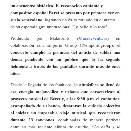
un encuentro histórico. El reconocido cantante y
compositor español Beret se presentó por primera vez en
suelo venezolano
, logrando un éxito rotundo en el marco
de su esperada gira internacional "Lo bello y lo roto".
Producido por Makevents
(
@
makevents.ve
) en
el
colaboración con Emporio Group
(
@emporiogroup),
concierto cumplió la promesa del artista de saldar una
deuda pendiente con un público que lo ha seguido
fielmente a través de las pantallas durante más de once
años.
la atmósfera se llenó de
Desde la llegada de los fanáticos,
esa energía melancólica y urbana que caracterizan al
proyecto musical de Beret y, a las 8:30 p.m. el cantautor,
acompañado de su banda, desataron la euforia colectiva
al iniciar un impecable viaje musical que recorrieron
durante 23 canciones
, combinadas de manera perfecta
entre su más reciente álbum de estudio, “
Lo bello y lo