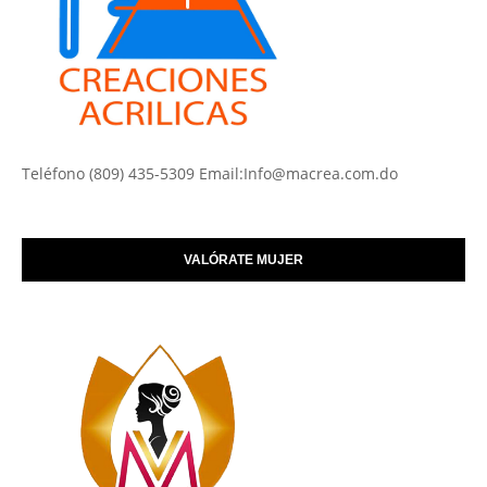
Teléfono (809) 435-5309 Email:Info@macrea.com.do
VALÓRATE MUJER