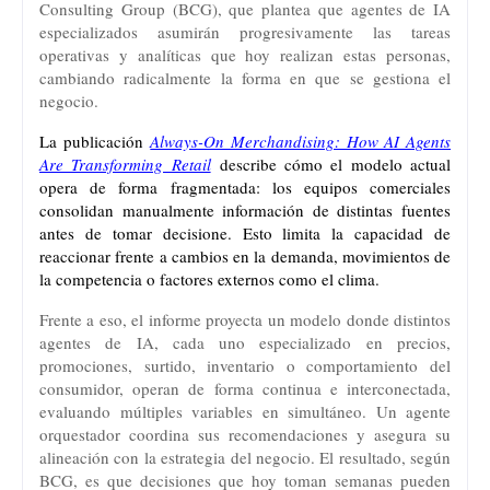
Consulting Group (BCG), que plantea que agentes de IA
especializados asumirán progresivamente las tareas
operativas y analíticas que hoy realizan estas personas,
cambiando radicalmente la forma en que se gestiona el
negocio.
La publicación
Always-On Merchandising: How AI Agents
Are Transforming Retail
describe cómo el modelo actual
opera de forma fragmentada: los equipos comerciales
consolidan manualmente información de distintas fuentes
antes de tomar decisione. Esto limita la capacidad de
reaccionar frente a cambios en la demanda, movimientos de
la competencia o factores externos como el clima.
Frente a eso, el informe proyecta un modelo donde distintos
agentes de IA, cada uno especializado en precios,
promociones, surtido, inventario o comportamiento del
consumidor, operan de forma continua e interconectada,
evaluando múltiples variables en simultáneo. Un agente
orquestador coordina sus recomendaciones y asegura su
alineación con la estrategia del negocio. El resultado, según
BCG, es que decisiones que hoy toman semanas pueden