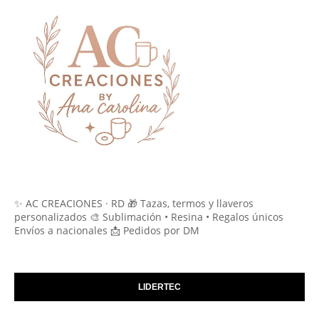
✨ AC CREACIONES · RD 🎁 Tazas, termos y llaveros
personalizados 🎨 Sublimación • Resina • Regalos únicos
Envíos a nacionales 📩 Pedidos por DM
LIDERTEC