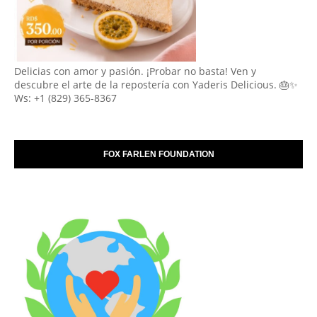
Delicias con amor y pasión. ¡Probar no basta! Ven y
descubre el arte de la repostería con Yaderis Delicious. 🎂✨
Ws: +1 (829) 365-8367
FOX FARLEN FOUNDATION