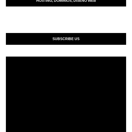
HOSTING, DOMINIOS, DISENO WEB
SUBSCRIBE US