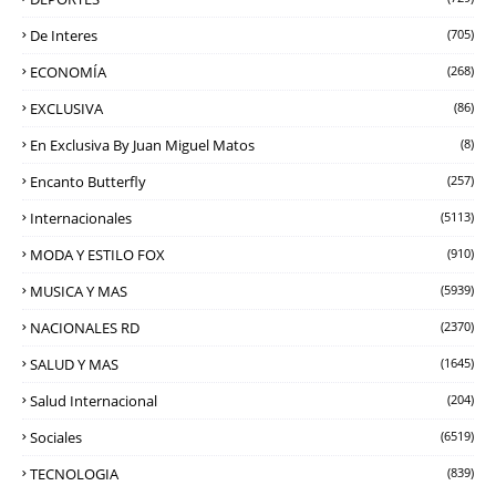
De Interes
(705)
ECONOMÍA
(268)
EXCLUSIVA
(86)
En Exclusiva By Juan Miguel Matos
(8)
Encanto Butterfly
(257)
Internacionales
(5113)
MODA Y ESTILO FOX
(910)
MUSICA Y MAS
(5939)
NACIONALES RD
(2370)
SALUD Y MAS
(1645)
Salud Internacional
(204)
Sociales
(6519)
TECNOLOGIA
(839)