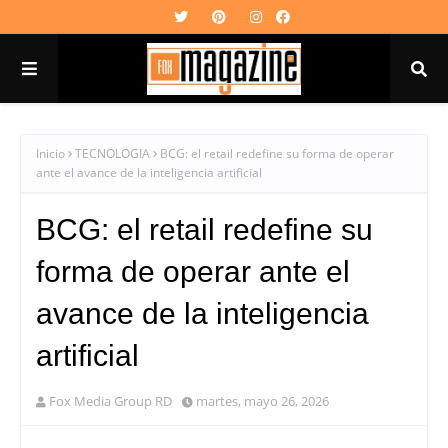
Inicio
TECNOLOGIA
BCG: el retail redefine su forma de operar
ante el avance de la inteligencia artificial
BCG: el retail redefine su
forma de operar ante el
avance de la inteligencia
artificial
Fox Media Group RD
martes, mayo 26, 2026