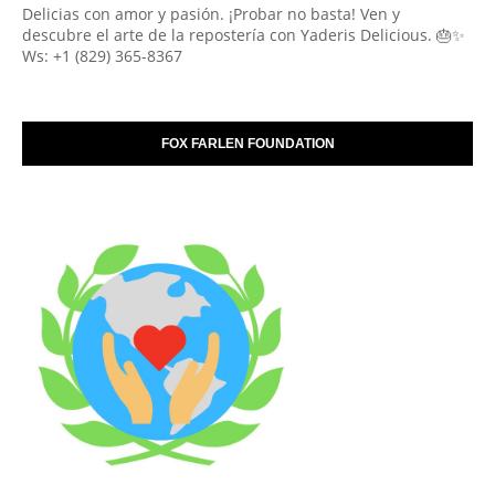
Delicias con amor y pasión. ¡Probar no basta! Ven y
descubre el arte de la repostería con Yaderis Delicious. 🎂✨
Ws: +1 (829) 365-8367
FOX FARLEN FOUNDATION