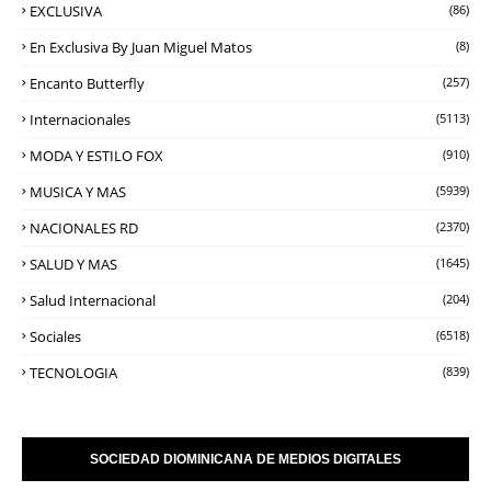
EXCLUSIVA
(86)
En Exclusiva By Juan Miguel Matos
(8)
Encanto Butterfly
(257)
Internacionales
(5113)
MODA Y ESTILO FOX
(910)
MUSICA Y MAS
(5939)
NACIONALES RD
(2370)
SALUD Y MAS
(1645)
Salud Internacional
(204)
Sociales
(6518)
TECNOLOGIA
(839)
SOCIEDAD DIOMINICANA DE MEDIOS DIGITALES