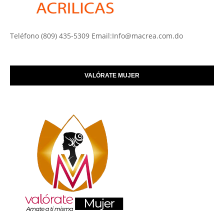
Teléfono (809) 435-5309 Email:Info@macrea.com.do
VALÓRATE MUJER