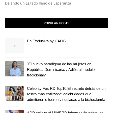
Dejando un Legado lleno de Esperanza
POPULAR POSTS
En Exclusiva by CAHG
"El nuevo paradigma de las mujeres en
República Dominicana: ¿Adiós al modelo
tradicional?
Celebrity Fox RD,Top10,El secreto detrás de un
rostro más estilizado: celebridades que
admitieron o fueron vinculadas a la bichectomía
ADP solicita al MINERD información sobre las