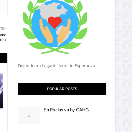
NTE
Game
 10U
Dejando un Legado lleno de Esperanza
POPULAR POSTS
En Exclusiva by CAHG