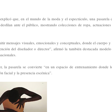
n explicó que, en el mundo de la moda y el espectáculo, una pasarela 
 desfilan ante el público, mostrando colecciones de ropa, actuaciones
mitir mensajes visuales, emocionales y conceptuales, donde el cuerpo y 
ntención del diseñador o director”, afirmó la también destacada modelo
acionales.
er, la pasarela se convierte “en un espacio de entrenamiento donde l
ón facial y la presencia escénica”.