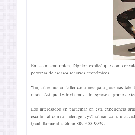
En ese mismo orden, Dippton explicó que como creador
personas de escasos recursos económicos.
“Impartiremos un taller cada mes para personas talent
moda. Así que les invitamos a integrarse al grupo de tea
Los interesados en participar en esta experiencia ar
escribir al correo neferagency@hotmail.com, o acc
igual, llamar al teléfono 809-605-9999.