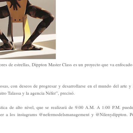
es de estrellas, Dippton Master Class es un proyecto que va enfocado
osas, con deseos de progresar y desarrollarse en el mundo del arte y 
tro Talassa y la agencia Néfer”, precisó.
tística de alto nivel, que se realizará de 9:00 A.M. A 1:00 P.M. pued
eder a los instagrams @nefermodelsmanagement y @Nilenydippton. P