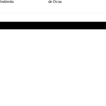
 Indómita
de Ocoa