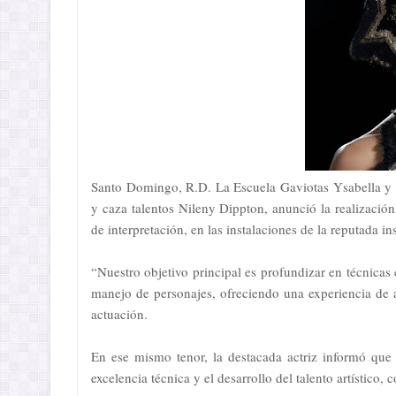
Santo Domingo, R.D. La Escuela Gaviotas Ysabella y 
y caza talentos Nileny Dippton, anunció la realización
de interpretación, en las instalaciones de la reputada in
“Nuestro objetivo principal es profundizar en técnicas 
manejo de personajes, ofreciendo una experiencia de ap
actuación.
En ese mismo tenor, la destacada actriz informó que d
excelencia técnica y el desarrollo del talento artístico, 