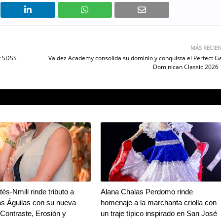
MÁS RECIE
y SDSS
Valdez Academy consolida su dominio y conquista el Perfect 
Dominican Classic 2026
és-Nmili rinde tributo a
Alana Chalas Perdomo rinde
as Águilas con su nueva
homenaje a la marchanta criolla con
"Contraste, Erosión y
un traje típico inspirado en San José