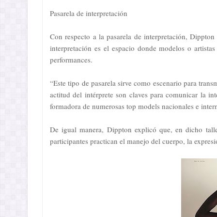
Pasarela de interpretación
Con respecto a la pasarela de interpretación, Dippto
interpretación es el espacio donde modelos o artistas
performances.
“Este tipo de pasarela sirve como escenario para trans
actitud del intérprete son claves para comunicar la i
formadora de numerosas top models nacionales e intern
De igual manera, Dippton explicó que, en dicho tall
participantes practican el manejo del cuerpo, la expresi