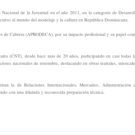
 Nacional de la Juventud en el año 2011, en la categoría de Desarrol
icativo al mundo del modelaje y la cultura en República Dominicana.
les de Cabrera (APRODECA), por su impacto profesional y su papel co
tro (CNT), desde hace más de 20 años, participando en casi todas l
ctores nacionales de renombre, destacando en obras teatrales, musicale
ntran la de Relaciones Internacionales, Mercadeo, Administración 
ndo con una dilatada y reconocida preparación técnica.