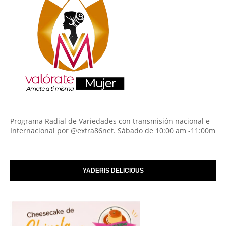
Programa Radial de Variedades con transmisión nacional e
Internacional por @extra86net. Sábado de 10:00 am -11:00m
YADERIS DELICIOUS