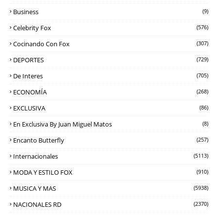
Business
(9)
Celebrity Fox
(576)
Cocinando Con Fox
(307)
DEPORTES
(729)
De Interes
(705)
ECONOMÍA
(268)
EXCLUSIVA
(86)
En Exclusiva By Juan Miguel Matos
(8)
Encanto Butterfly
(257)
Internacionales
(5113)
MODA Y ESTILO FOX
(910)
MUSICA Y MAS
(5938)
NACIONALES RD
(2370)