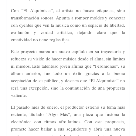
Con “El Alquimista”, el artista no busca etiquetas, sino
transformación sonora. Apunta a romper moldes y conectar
con oyentes que ven la música como un espacio de libertad,
evolución y verdad artística, dejando claro que la
creatividad no tiene reglas fijas.
Este proyecto marca un nuevo capítulo en su trayectoria y
refuerza su visión de hacer música desde el alma, sin límites
ni miedos. Este talentoso joven afirma que “Feromonas”, su
álbum anterior, fue todo un éxito gracias a la buena
aceptación de su público, y destaca que “El Alquimista” no
será una excepción, sino la continuación de una propuesta
valiente.
El pasado mes de enero, el productor estrenó su tema más
reciente, titulado “Algo Más”, una pieza que fusiona la
electrónica con ritmos afro-latinos. Con esta propuesta,
promete hacer bailar a sus seguidores y abrir una nueva
ventana sonoro-emocional dentro de su repertorio. Por otro