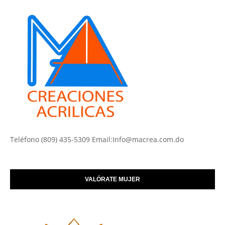
Teléfono (809) 435-5309 Email:Info@macrea.com.do
VALÓRATE MUJER