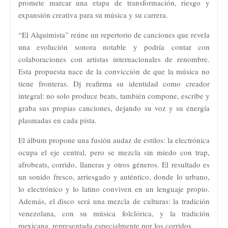
promete marcar una etapa de transformación, riesgo y
expansión creativa para su música y su carrera.
“El Alquimista” reúne un repertorio de canciones que revela
una evolución sonora notable y podría contar con
colaboraciones con artistas internacionales de renombre.
Esta propuesta nace de la convicción de que la música no
tiene fronteras. Dj reafirma su identidad como creador
integral: no solo produce beats, también compone, escribe y
graba sus propias canciones, dejando su voz y su energía
plasmadas en cada pista.
El álbum propone una fusión audaz de estilos: la electrónica
ocupa el eje central, pero se mezcla sin miedo con trap,
afrobeats, corrido, llaneras y otros géneros. El resultado es
un sonido fresco, arriesgado y auténtico, donde lo urbano,
lo electrónico y lo latino conviven en un lenguaje propio.
Además, el disco será una mezcla de culturas: la tradición
venezolana, con su música folclórica, y la tradición
mexicana, representada especialmente por los corridos.