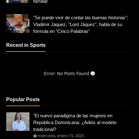
familiar
"Se puede vivir de contar las buenas historias":
Vladimir Jáquez, "Lord Jáquez", habla de su
fórmula en "Cinco Palabras"
Recent in Sports
Error: No Posts Found
Popular Posts
"El nuevo paradigma de las mujeres en
República Dominicana: ¿Adiós al modelo
tradicional?
miércoles, enero 15, 2025