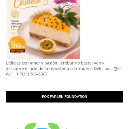
Delicias con amor y pasión. ¡Probar no basta! Ven y
descubre el arte de la repostería con Yaderis Delicious. 🎂✨
Ws: +1 (829) 365-8367
FOX FARLEN FOUNDATION