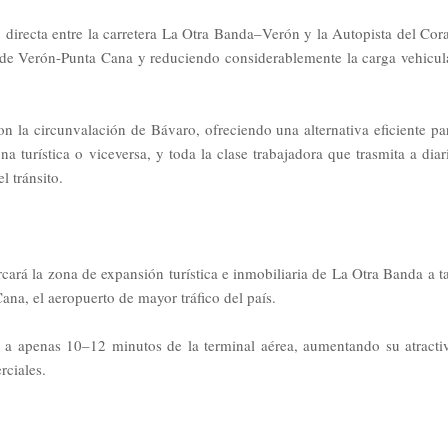
n directa entre la carretera La Otra Banda–Verón y la Autopista del Cora
ico de Verón-Punta Cana y reduciendo considerablemente la carga vehicul
 la circunvalación de Bávaro, ofreciendo una alternativa eficiente pa
 turística o viceversa, y toda la clase trabajadora que trasmita a diar
 tránsito.
cará la zona de expansión turística e inmobiliaria de La Otra Banda a t
na, el aeropuerto de mayor tráfico del país.
n a apenas 10–12 minutos de la terminal aérea, aumentando su atracti
rciales.