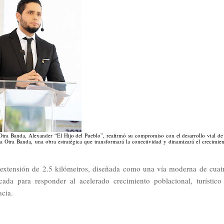
 Otra Banda, Alexander “El Hijo del Pueblo”, reafirmó su compromiso con el desarrollo vial de
La Otra Banda, una obra estratégica que transformará la conectividad y dinamizará el crecimie
extensión de 2.5 kilómetros, diseñada como una vía moderna de cuat
ada para responder al acelerado crecimiento poblacional, turístico
acia.