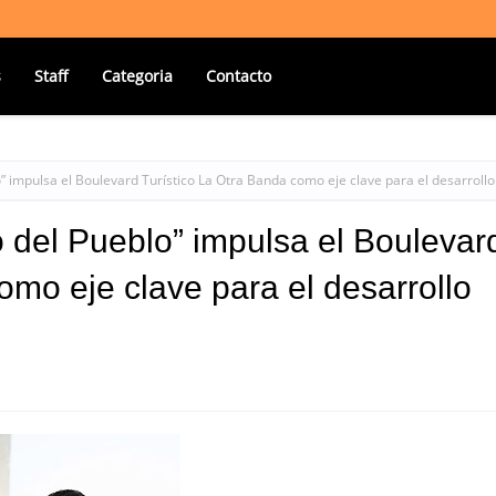
s
Staff
Categoria
Contacto
o” impulsa el Boulevard Turístico La Otra Banda como eje clave para el desarrollo
o del Pueblo” impulsa el Boulevar
omo eje clave para el desarrollo