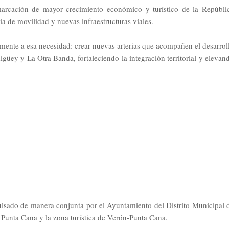
marcación de mayor crecimiento económico y turístico de la Repúbli
 de movilidad y nuevas infraestructuras viales.
mente a esa necesidad: crear nuevas arterias que acompañen el desarrol
ey y La Otra Banda, fortaleciendo la integración territorial y elevan
.
ulsado de manera conjunta por el Ayuntamiento del Distrito Municipal 
 Punta Cana y la zona turística de Verón-Punta Cana.