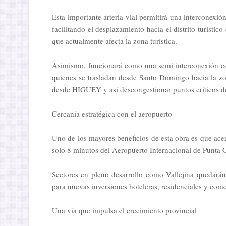
Esta importante arteria vial permitirá una interconexió
facilitando el desplazamiento hacia el distrito turíst
que actualmente afecta la zona turística.
Asimismo, funcionará como una semi interconexión con
quienes se trasladan desde Santo Domingo hacia la zona
desde HIGUEY y así descongestionar puntos críticos del
Cercanía estratégica con el aeropuerto
Uno de los mayores beneficios de esta obra es que acer
solo 8 minutos del Aeropuerto Internacional de Punta Ca
Sectores en pleno desarrollo como Vallejina quedará
para nuevas inversiones hoteleras, residenciales y come
Una vía que impulsa el crecimiento provincial