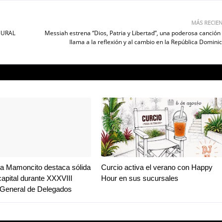
MÁS RECIE
MURAL
Messiah estrena “Dios, Patria y Libertad”, una poderosa canción
llama a la reflexión y al cambio en la República Domini
a Mamoncito destaca sólida
Curcio activa el verano con Happy
capital durante XXXVIII
Hour en sus sucursales
General de Delegados