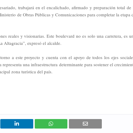
esariado, trabajará en el encalichado, afirmado y preparación total de 
Ministerio de Obras Públicas y Comunicaciones para completar la etapa 
ones reales y visionarias. Este boulevard no es solo una carretera, es u
La Altagracia”, expresó el alcalde.
torno a este proyecto y cuenta con el apoyo de todos los ejes sociale
 representa una infraestructura determinante para sostener el crecimien
cipal zona turística del país.