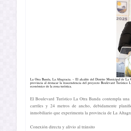
La Otra Banda, La Altagracia. – El alcalde del Distrito Municipal de La
provincia al destacar la trascendencia del proyecto Boulevard Turístico 
económico de la zona turística.
El Boulevard Turístico La Otra Banda contempla una 
carriles y 24 metros de ancho, debidamente planific
inmobiliario que experimenta la provincia de La Altagr
Conexión directa y alivio al tránsito