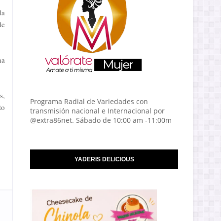
la
de
na
s,
Programa Radial de Variedades con
to
transmisión nacional e Internacional por
@extra86net. Sábado de 10:00 am -11:00m
YADERIS DELICIOUS