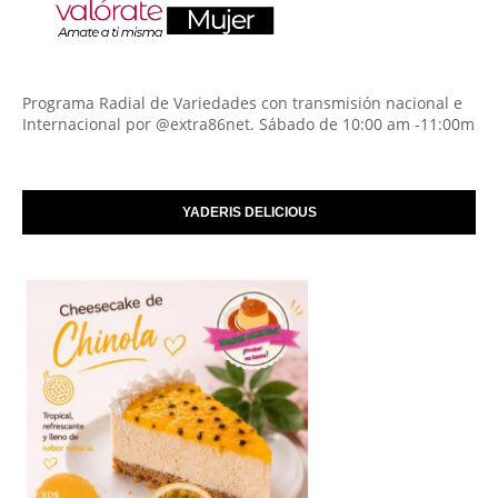
Programa Radial de Variedades con transmisión nacional e
Internacional por @extra86net. Sábado de 10:00 am -11:00m
YADERIS DELICIOUS