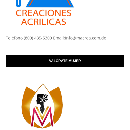
Teléfono (809) 435-5309 Email:Info@macrea.com.do
VALÓRATE MUJER