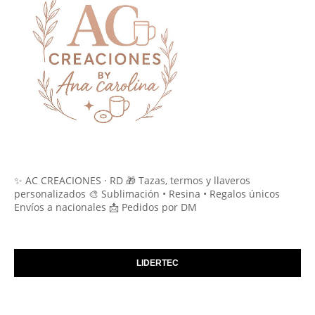
✨ AC CREACIONES · RD 🎁 Tazas, termos y llaveros
personalizados 🎨 Sublimación • Resina • Regalos únicos
Envíos a nacionales 📩 Pedidos por DM
LIDERTEC