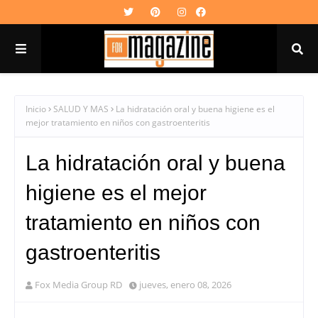
Inicio
SALUD Y MAS
La hidratación oral y buena higiene es el
mejor tratamiento en niños con gastroenteritis
La hidratación oral y buena
higiene es el mejor
tratamiento en niños con
gastroenteritis
Fox Media Group RD
jueves, enero 08, 2026