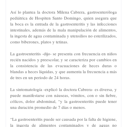
Así lo plantea la doctora Milena Cabrera, gastroenteróloga
pediátrica de Hospiten Santo Domingo, quien asegura que
la boca es la entrada de la gastroenteritis y las infecciones
intestinales, además de la mala manipulación de alimentos,
la ingesta de agua contaminada y utensilios no esterilizados,
como biberones, platos y tetinas.
La gastroenteritis -dijo- se presenta con frecuencia en niños
recién nacidos y preescolar, y se caracteriza por cambios en
la consistencia de las evacuaciones de heces duras o
blandas a heces líquidas, y que aumenta la frecuencia a más
de tres en un periodo de 24 horas.
La sintomatología -explicó la doctora Cabrera- es diversa, y
puede manifestarse con náuseas, vómitos, con o sin fiebre,
cólicos, dolor abdominal, “y la gastroenteritis puede tener
una duración promedio de 7 días o menos.
“La gastroenteritis puede ser causada por la falta de higiene,
la ingesta de alimentos contaminados y de aguas no