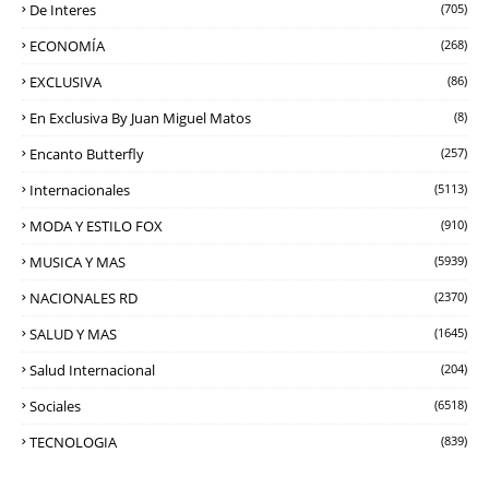
De Interes
(705)
ECONOMÍA
(268)
EXCLUSIVA
(86)
En Exclusiva By Juan Miguel Matos
(8)
Encanto Butterfly
(257)
Internacionales
(5113)
MODA Y ESTILO FOX
(910)
MUSICA Y MAS
(5939)
NACIONALES RD
(2370)
SALUD Y MAS
(1645)
Salud Internacional
(204)
Sociales
(6518)
TECNOLOGIA
(839)