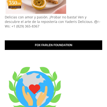
Delicias con amor y pasión. ¡Probar no basta! Ven y
descubre el arte de la repostería con Yaderis Delicious. 🎂✨
Ws: +1 (829) 365-8367
FOX FARLEN FOUNDATION