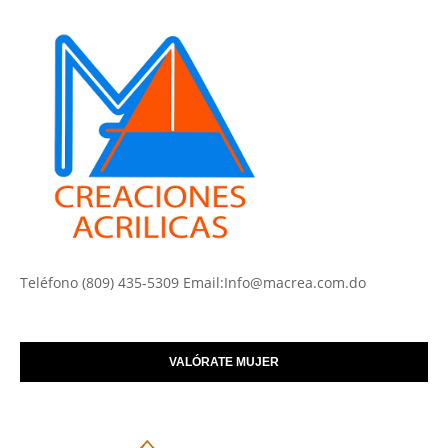
Teléfono (809) 435-5309 Email:Info@macrea.com.do
VALÓRATE MUJER