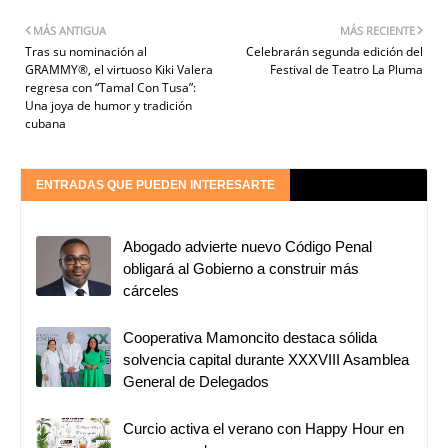
MÁS ANTIGUA
MÁS RECIENTE
Tras su nominación al
Celebrarán segunda edición del
GRAMMY®, el virtuoso Kiki Valera
Festival de Teatro La Pluma
regresa con “Tamal Con Tusa”:
Una joya de humor y tradición
cubana
ENTRADAS QUE PUEDEN INTERESARTE
Abogado advierte nuevo Código Penal
obligará al Gobierno a construir más
cárceles
Cooperativa Mamoncito destaca sólida
solvencia capital durante XXXVIII Asamblea
General de Delegados
Curcio activa el verano con Happy Hour en