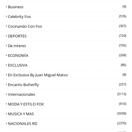
Business
(9)
Celebrity Fox
(576)
Cocinando Con Fox
(307)
DEPORTES
(729)
De Interes
(705)
ECONOMÍA
(268)
EXCLUSIVA
(86)
En Exclusiva By Juan Miguel Matos
(8)
Encanto Butterfly
(257)
Internacionales
(5113)
MODA Y ESTILO FOX
(910)
MUSICA Y MAS
(5939)
NACIONALES RD
(2370)