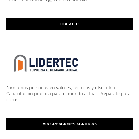
LIDERTEC
Formamos personas en valores, técnicas y disciplina.
Capacitación práctica para el mundo actual. Prepárate para
crecer
M.A CREACIONES ACRILICAS