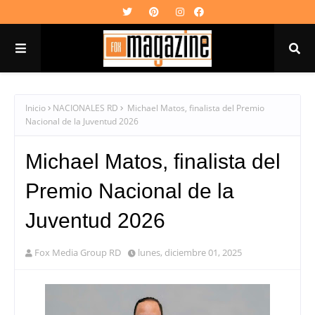
Inicio
NACIONALES RD
Michael Matos, finalista del Premio
Nacional de la Juventud 2026
Michael Matos, finalista del
Premio Nacional de la
Juventud 2026
Fox Media Group RD
lunes, diciembre 01, 2025