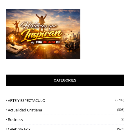
CATEGORIES
ARTE Y ESPECTACULO
(5799)
Actualidad Cristiana
(303)
Business
(9)
Celebrity Fox
(576)