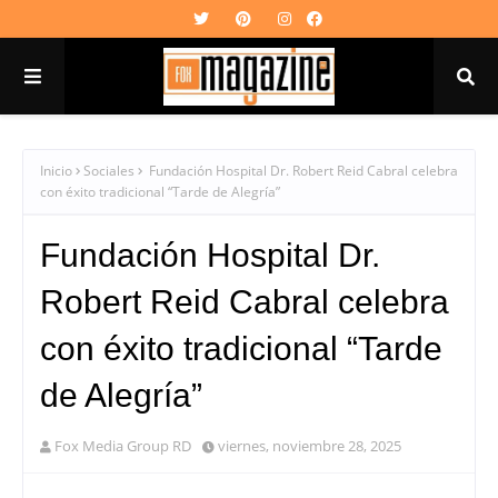
Inicio
Sociales
Fundación Hospital Dr. Robert Reid Cabral celebra
con éxito tradicional “Tarde de Alegría”
Fundación Hospital Dr.
Robert Reid Cabral celebra
con éxito tradicional “Tarde
de Alegría”
Fox Media Group RD
viernes, noviembre 28, 2025