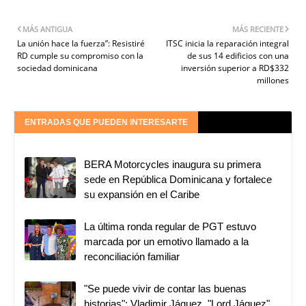
MÁS ANTIGUA
MÁS RECIENTE
La unión hace la fuerza”: Resistiré
ITSC inicia la reparación integral
RD cumple su compromiso con la
de sus 14 edificios con una
sociedad dominicana
inversión superior a RD$332
millones
ENTRADAS QUE PUEDEN INTERESARTE
BERA Motorcycles inaugura su primera
sede en República Dominicana y fortalece
su expansión en el Caribe
La última ronda regular de PGT estuvo
marcada por un emotivo llamado a la
reconciliación familiar
"Se puede vivir de contar las buenas
historias": Vladimir Jáquez, "Lord Jáquez",