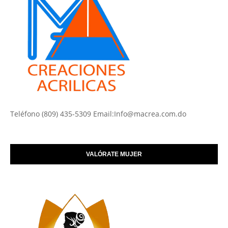
Teléfono (809) 435-5309 Email:Info@macrea.com.do
VALÓRATE MUJER