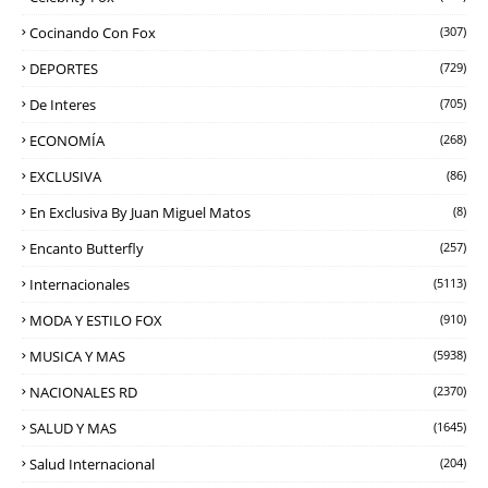
Cocinando Con Fox
(307)
DEPORTES
(729)
De Interes
(705)
ECONOMÍA
(268)
EXCLUSIVA
(86)
En Exclusiva By Juan Miguel Matos
(8)
Encanto Butterfly
(257)
Internacionales
(5113)
MODA Y ESTILO FOX
(910)
MUSICA Y MAS
(5938)
NACIONALES RD
(2370)
SALUD Y MAS
(1645)
Salud Internacional
(204)