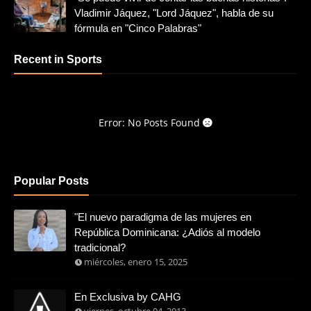
Vladimir Jáquez, "Lord Jáquez", habla de su
fórmula en "Cinco Palabras"
Recent in Sports
Error: No Posts Found
Popular Posts
"El nuevo paradigma de las mujeres en
República Dominicana: ¿Adiós al modelo
tradicional?
miércoles, enero 15, 2025
En Exclusiva by CAHG
viernes, octubre 04, 2013