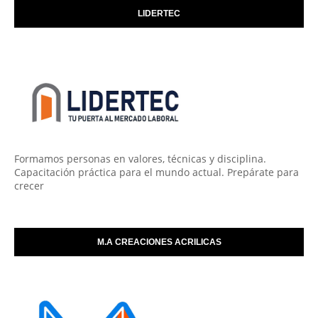
LIDERTEC
Formamos personas en valores, técnicas y disciplina.
Capacitación práctica para el mundo actual. Prepárate para
crecer
M.A CREACIONES ACRILICAS