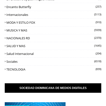
Encanto Butterfly
(257)
Internacionales
(5113)
MODA Y ESTILO FOX
(910)
MUSICA Y MAS
(5939)
NACIONALES RD
(2370)
SALUD Y MAS
(1645)
Salud Internacional
(204)
Sociales
(6518)
TECNOLOGIA
(839)
SOCIEDAD DIOMINICANA DE MEDIOS DIGITALES