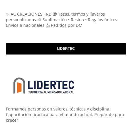
✨ AC CREACIONES · RD 🎁 Tazas, termos y llaveros
personalizados 🎨 Sublimación • Resina • Regalos únicos
Envíos a nacionales 📩 Pedidos por DM
LIDERTEC
Formamos personas en valores, técnicas y disciplina.
Capacitación práctica para el mundo actual. Prepárate para
crecer