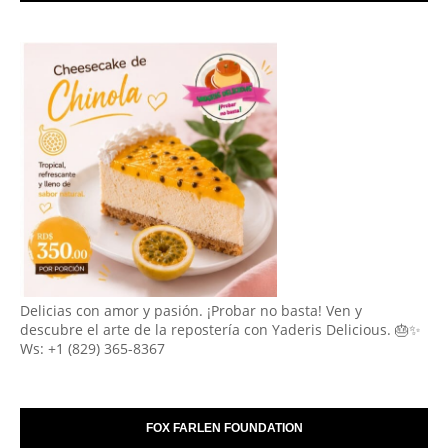
Delicias con amor y pasión. ¡Probar no basta! Ven y
descubre el arte de la repostería con Yaderis Delicious. 🎂✨
Ws: +1 (829) 365-8367
FOX FARLEN FOUNDATION