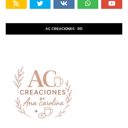
AC CREACIONES · RD