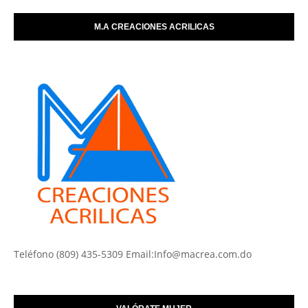
M.A CREACIONES ACRILICAS
Teléfono (809) 435-5309 Email:Info@macrea.com.do