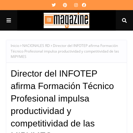
Inicio
NACIONALES RD
Director del INFOTEP afirma Formación
Técnico Profesional impulsa productividad y competitividad de las
MIPYMES
Director del INFOTEP
afirma Formación Técnico
Profesional impulsa
productividad y
competitividad de las