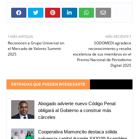
MÁS ANTIGUA
MÁS RECIENTE
Reconocen a Grupo Universal en
SODOMEDI agradece
el Mercado de Valores Summit
reconocimiento y resalta
2025
excelencia de sus miembros en el
Premio Nacional de Periodismo
Digital 2025
ENTRADAS QUE PUEDEN INTERESARTE
Abogado advierte nuevo Código Penal
obligará al Gobierno a construir más
cárceles
Cooperativa Mamoncito destaca sólida
solvencia capital durante XXXVIII Asamblea