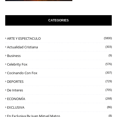
CATEGORIES
ARTE Y ESPECTACULO
(5800)
Actualidad Cristiana
(303)
Business
(9)
Celebrity Fox
(576)
Cocinando Con Fox
(307)
DEPORTES
(729)
De Interes
(705)
ECONOMÍA
(268)
EXCLUSIVA
(86)
En Exclusiva By Juan Miguel Matos
(8)