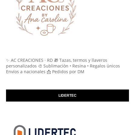
✨ AC CREACIONES · RD 🎁 Tazas, termos y llaveros
personalizados 🎨 Sublimación • Resina • Regalos únicos
Envíos a nacionales 📩 Pedidos por DM
LIDERTEC