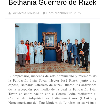
Bethania Guerrero de Rizek
Fox Media Group RD
lunes, diciembre 01, 2025
El empresario, mecenas de arte dominicano y miembro de
la Fundación Iván Tovar, Héctor José Rizek, junto a su
esposa, Bethania Guerrero de Rizek, fueron los anfitriones
de la recepción por medio de la cual la Fundación Iván
Tovar, en coordinación con el Centro León, recibieron al
Comité de Adquisiciones Latinoamericano (LAAC) y
Norteamericano del Tate Modern de Londres en su visita a