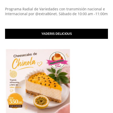
Programa Radial de Variedades con transmisión nacional e
Internacional por @extra86net. Sábado de 10:00 am -11:00m
YADERIS DELICIOUS