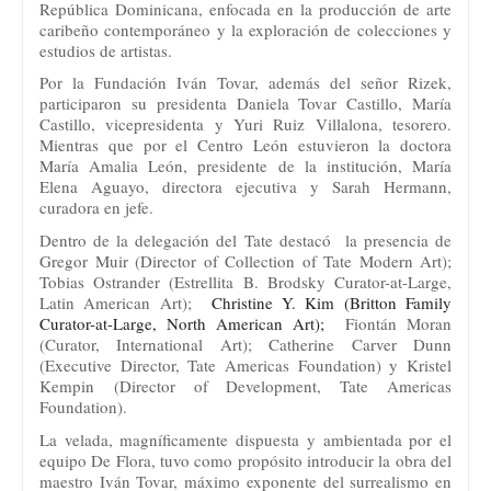
República Dominicana, enfocada en la producción de arte
caribeño contemporáneo y la exploración de colecciones y
estudios de artistas.
Por la Fundación Iván Tovar, además del señor Rizek,
participaron su presidenta Daniela Tovar Castillo, María
Castillo, vicepresidenta y Yuri Ruiz Villalona, tesorero.
Mientras que por el Centro León estuvieron la doctora
María Amalia León, presidente de la institución, María
Elena Aguayo, directora ejecutiva y Sarah Hermann,
curadora en jefe.
Dentro de la delegación del Tate destacó la presencia de
Gregor Muir (Director of Collection of Tate Modern Art);
Tobias Ostrander (Estrellita B. Brodsky Curator-at-Large,
Latin American Art);
Christine Y. Kim (Britton Family
Curator-at-Large, North American Art);
Fiontán Moran
(Curator, International Art); Catherine Carver Dunn
(Executive Director, Tate Americas Foundation) y Kristel
Kempin (Director of Development, Tate Americas
Foundation).
La velada, magníficamente dispuesta y ambientada por el
equipo De Flora, tuvo como propósito introducir la obra del
maestro Iván Tovar, máximo exponente del surrealismo en