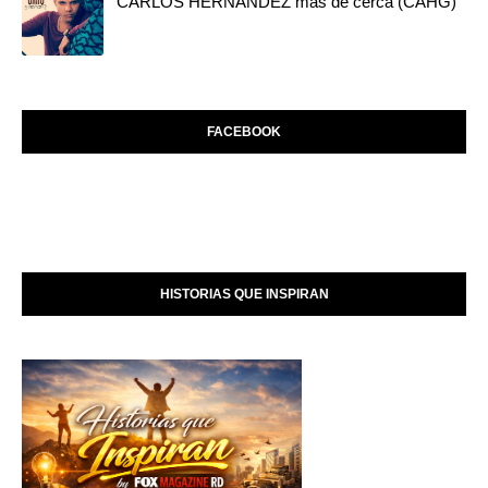
CARLOS HERNANDEZ mas de cerca (CAHG)
FACEBOOK
HISTORIAS QUE INSPIRAN