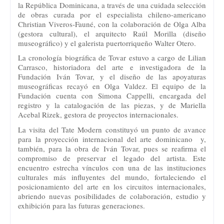
la República Dominicana, a través de una cuidada selección
de obras curada por el especialista chileno-americano
Christian Viveros-Fauné, con la colaboración de Olga Alba
(gestora cultural), el arquitecto Raúl Morilla (diseño
museográfico) y el galerista puertorriqueño Walter Otero.
La cronología biográfica de Tovar estuvo a cargo de Lilian
Carrasco, historiadora del arte e investigadora de la
Fundación Iván Tovar, y el diseño de las apoyaturas
museográficas recayó en Olga Valdez. El equipo de la
Fundación cuenta con Simona Cappelli, encargada del
registro y la catalogación de las piezas, y de Mariella
Acebal Rizek, gestora de proyectos internacionales.
La visita del Tate Modern constituyó un punto de avance
para la proyección internacional del arte dominicano y,
también, para la obra de Iván Tovar, pues se reafirma el
compromiso de preservar el legado del artista. Este
encuentro estrecha vínculos con una de las instituciones
culturales más influyentes del mundo, fortaleciendo el
posicionamiento del arte en los circuitos internacionales,
abriendo nuevas posibilidades de colaboración, estudio y
exhibición para las futuras generaciones.