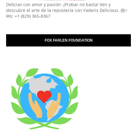
Delicias con amor y pasión. ¡Probar no basta! Ven y
descubre el arte de la repostería con Yaderis Delicious. 🎂✨
Ws: +1 (829) 365-8367
FOX FARLEN FOUNDATION