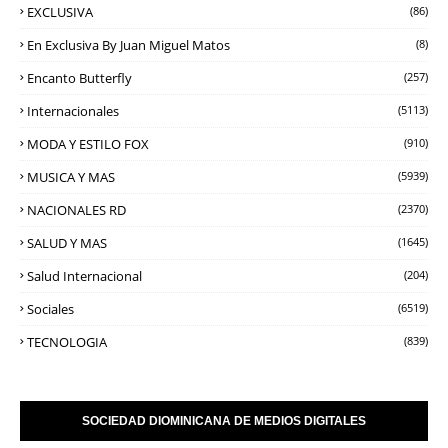
EXCLUSIVA
(86)
En Exclusiva By Juan Miguel Matos
(8)
Encanto Butterfly
(257)
Internacionales
(5113)
MODA Y ESTILO FOX
(910)
MUSICA Y MAS
(5939)
NACIONALES RD
(2370)
SALUD Y MAS
(1645)
Salud Internacional
(204)
Sociales
(6519)
TECNOLOGIA
(839)
SOCIEDAD DIOMINICANA DE MEDIOS DIGITALES