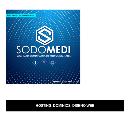
HOSTING, DOMINIOS, DISENO WEB