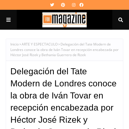
Inicio
ARTE Y ESPECTACULO
Delegación del Tate Modern de
Londres conoce la obra de Iván Tovar en recepción encabezada por
Héctor José Rizek y Bethania Guerrero de Rizek
Delegación del Tate
Modern de Londres conoce
la obra de Iván Tovar en
recepción encabezada por
Héctor José Rizek y