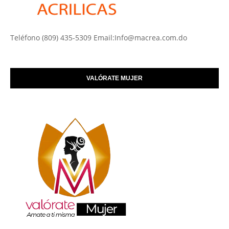
Teléfono (809) 435-5309 Email:Info@macrea.com.do
VALÓRATE MUJER