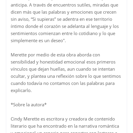
anticipa. A través de encuentros sutiles, miradas que
dicen más que las palabras y emociones que crecen
sin aviso, “Si supieras” se adentra en ese territorio
íntimo donde el corazón se adelanta al lenguaje y los
sentimientos comienzan entre lo cotidiano y lo que
simplemente es un deseo".
Merette por medio de esta obra aborda con
sensibilidad y honestidad emocional esos primeros
vínculos que dejan huellas, aun cuando se intentan
ocultar, y plantea una reflexión sobre lo que sentimos
cuando todavía no contamos con las palabras para
explicarlo.
*Sobre la autora*
Cindy Merette es escritora y creadora de contenido
literario que ha encontrado en la narrativa romántica
y emocional un espacio para conectar con lectores a