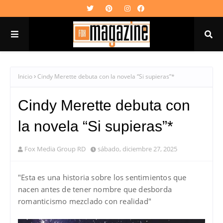
Inicio
Cindy Merette debuta con la novela “Si supieras”*
Cindy Merette debuta con
la novela “Si supieras”*
Fox Media Group RD
sábado, diciembre 27, 2025
"Esta es una historia sobre los sentimientos que
nacen antes de tener nombre que desborda
romanticismo mezclado con realidad"