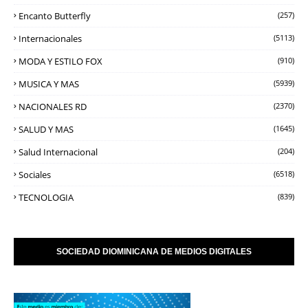
Encanto Butterfly
(257)
Internacionales
(5113)
MODA Y ESTILO FOX
(910)
MUSICA Y MAS
(5939)
NACIONALES RD
(2370)
SALUD Y MAS
(1645)
Salud Internacional
(204)
Sociales
(6518)
TECNOLOGIA
(839)
SOCIEDAD DIOMINICANA DE MEDIOS DIGITALES