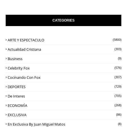
CATEGORIES
ARTE Y ESPECTACULO
(5800)
Actualidad Cristiana
(303)
Business
(9)
Celebrity Fox
(576)
Cocinando Con Fox
(307)
DEPORTES
(729)
De Interes
(705)
ECONOMÍA
(268)
EXCLUSIVA
(86)
En Exclusiva By Juan Miguel Matos
(8)