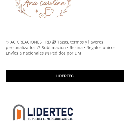
✨ AC CREACIONES · RD 🎁 Tazas, termos y llaveros
personalizados 🎨 Sublimación • Resina • Regalos únicos
Envíos a nacionales 📩 Pedidos por DM
LIDERTEC