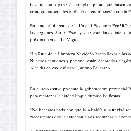
basura, como parte de un plan piloto que busca or
cronograma será desarrollado en coordinación con la G
En tanto, el director de la Unidad Ejecutora Eco5RD,
las regiones Sur y Este, y que este lunes inició s
próximamente a La Vega.
“La Ruta de la Limpieza Navideña busca llevar a las 
Nuestros camiones y personal están decorados alegór
Alcaldía en este esfuerzo”, afirmó Pellerano.
En el acto estuvo presente la gobernadora provincial R
para mantener la ciudad limpia durante las fiestas.
“No hacemos nada con que la Alcaldía y la unidad recoj
Necesitamos que la ciudadanía nos acompañe y cooper
Al lanzamiento del programa “La Ruta de la Limpieza N