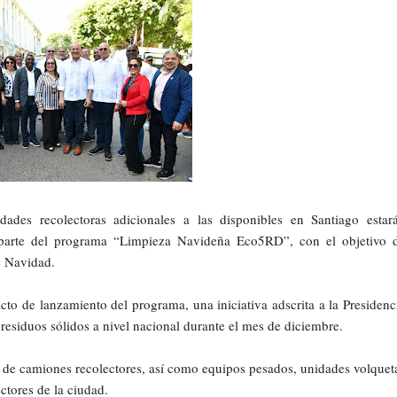
dades recolectoras adicionales a las disponibles en Santiago estar
 parte del programa “Limpieza Navideña Eco5RD”, con el objetivo 
e Navidad.
acto de lanzamiento del programa, una iniciativa adscrita a la Presidenc
s residuos sólidos a nivel nacional durante el mes de diciembre.
ta de camiones recolectores, así como equipos pesados, unidades volquet
ctores de la ciudad.