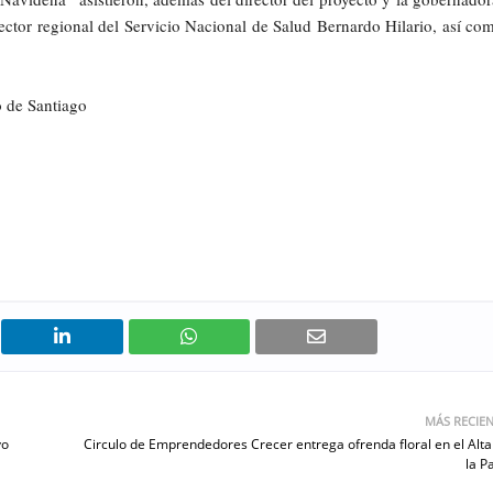
ector regional del Servicio Nacional de Salud Bernardo Hilario, así co
 de Santiago
MÁS RECIE
vo
Circulo de Emprendedores Crecer entrega ofrenda floral en el Alta
la P