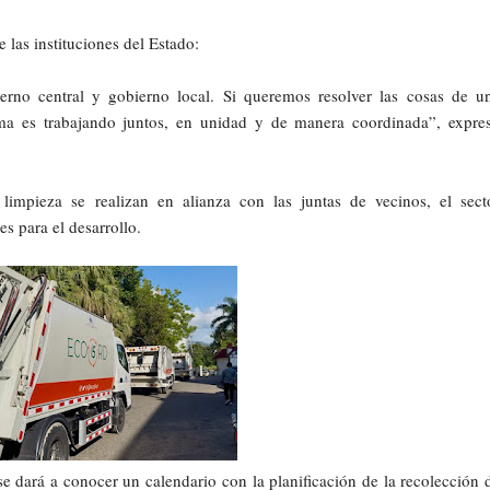
e las instituciones del Estado:
erno central y gobierno local. Si queremos resolver las cosas de u
rma es trabajando juntos, en unidad y de manera coordinada”, expre
impieza se realizan en alianza con las juntas de vecinos, el sect
es para el desarrollo.
 dará a conocer un calendario con la planificación de la recolección 