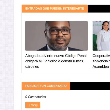
ENTRADAS QUE PUEDEN INTERESARTE
Abogado advierte nuevo Código Penal
Cooperativ
obligará al Gobierno a construir más
solvencia 
cárceles
Asamblea 
PUBLICAR UN COMENTARIO
0 Comentarios
Emoji