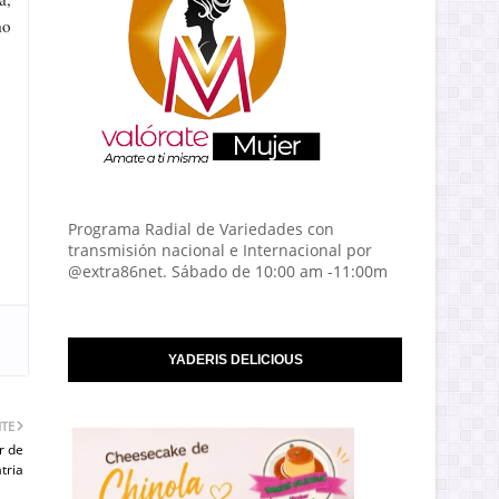
mo
Programa Radial de Variedades con
transmisión nacional e Internacional por
@extra86net. Sábado de 10:00 am -11:00m
YADERIS DELICIOUS
NTE
r de
atria