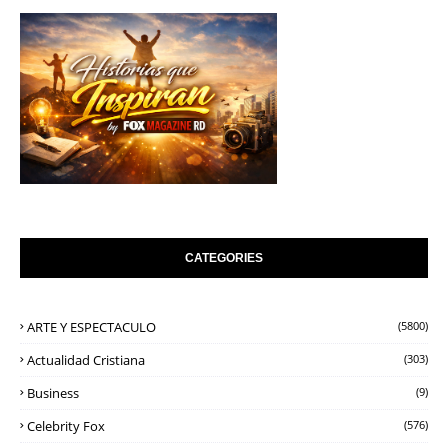
CATEGORIES
ARTE Y ESPECTACULO
(5800)
Actualidad Cristiana
(303)
Business
(9)
Celebrity Fox
(576)