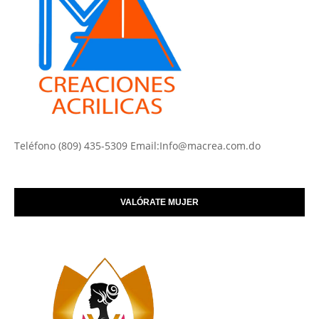
Teléfono (809) 435-5309 Email:Info@macrea.com.do
VALÓRATE MUJER