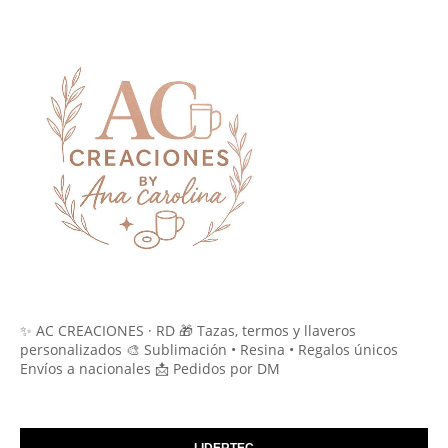
✨ AC CREACIONES · RD 🎁 Tazas, termos y llaveros
personalizados 🎨 Sublimación • Resina • Regalos únicos
Envíos a nacionales 📩 Pedidos por DM
LIDERTEC