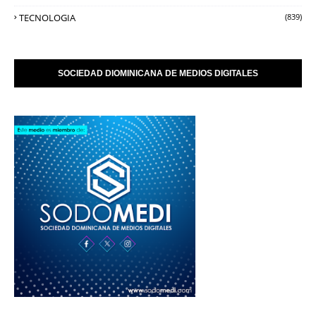
TECNOLOGIA
(839)
SOCIEDAD DIOMINICANA DE MEDIOS DIGITALES