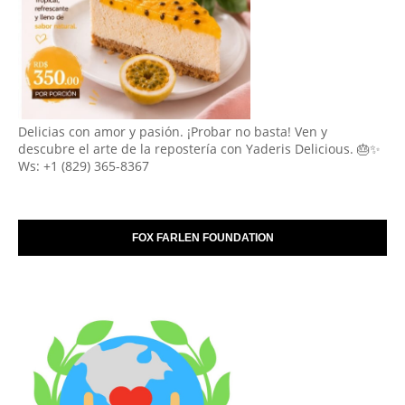
Delicias con amor y pasión. ¡Probar no basta! Ven y
descubre el arte de la repostería con Yaderis Delicious. 🎂✨
Ws: +1 (829) 365-8367
FOX FARLEN FOUNDATION