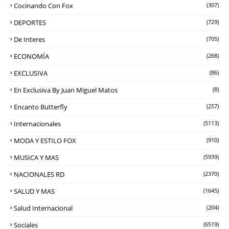
Cocinando Con Fox
(307)
DEPORTES
(729)
De Interes
(705)
ECONOMÍA
(268)
EXCLUSIVA
(86)
En Exclusiva By Juan Miguel Matos
(8)
Encanto Butterfly
(257)
Internacionales
(5113)
MODA Y ESTILO FOX
(910)
MUSICA Y MAS
(5939)
NACIONALES RD
(2370)
SALUD Y MAS
(1645)
Salud Internacional
(204)
Sociales
(6519)