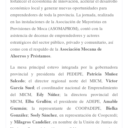
fortalecer el ecosistema de innovación, acelerar el desarrollo
económico local y generar nuevas oportunidades para
emprendedores de toda la provincia. La jornada, realizada
en las instalaciones de la Asociación de Mayoristas en
Provisiones de Moca (ASOMAPROM), contó con la
asistencia de decenas de emprendedores y actores
estratégicos del sector público, privado y comunitario, así
Asociación Mocana de
como con el respaldo de la
Ahorros y Préstamos
.
La mesa principal estuvo integrada por la gobernadora
Patricia Muñoz
provincial y presidenta del PEDEPE,
Salcedo
Víctor
; el director regional norte del MICM,
García Sued
; el coordinador nacional de Emprendimiento
Edy Núñez
del MICM,
; la directora provincial del
Elba Grullón
Amable
MICM,
; el presidente de ADEPE,
Guzmán
Bielka
; la representante de COOPADEPE,
González
Soely Sánchez
;
, en representación de Coopcredi;
Milagros Candelier
y
, en nombre de la Unión de Juntas de