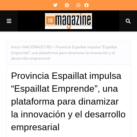
Inicio
NACIONALES RD
Provincia Espaillat impulsa “Espaillat
Emprende”, una plataforma para dinamizar la innovación y el
desarrollo empresarial
Provincia Espaillat impulsa
“Espaillat Emprende”, una
plataforma para dinamizar
la innovación y el desarrollo
empresarial