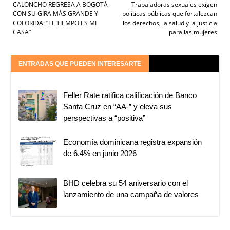
CALONCHO REGRESA A BOGOTÁ
Trabajadoras sexuales exigen
CON SU GIRA MÁS GRANDE Y
políticas públicas que fortalezcan
COLORIDA: “EL TIEMPO ES MI
los derechos, la salud y la justicia
CASA”
para las mujeres
ENTRADAS QUE PUEDEN INTERESARTE
Feller Rate ratifica calificación de Banco
Santa Cruz en “AA-” y eleva sus
perspectivas a “positiva”
Economía dominicana registra expansión
de 6.4% en junio 2026
BHD celebra su 54 aniversario con el
lanzamiento de una campaña de valores