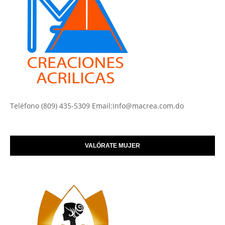
Teléfono (809) 435-5309 Email:Info@macrea.com.do
VALÓRATE MUJER