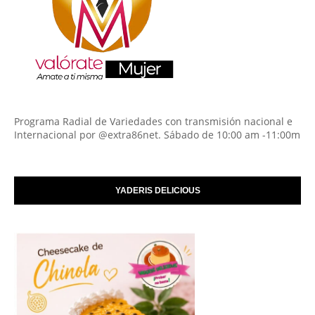
Programa Radial de Variedades con transmisión nacional e
Internacional por @extra86net. Sábado de 10:00 am -11:00m
YADERIS DELICIOUS