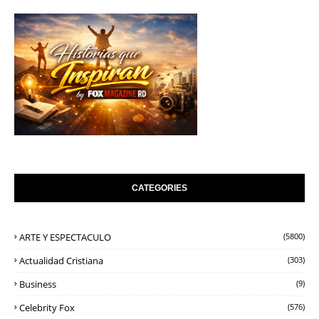
CATEGORIES
ARTE Y ESPECTACULO
(5800)
Actualidad Cristiana
(303)
Business
(9)
Celebrity Fox
(576)