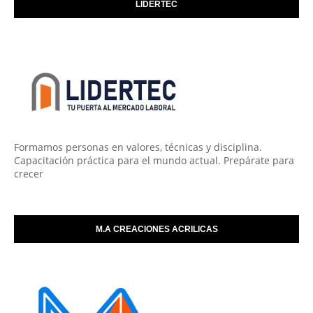
LIDERTEC
Formamos personas en valores, técnicas y disciplina.
Capacitación práctica para el mundo actual. Prepárate para
crecer
M.A CREACIONES ACRILICAS