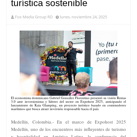
turística sostenible
Fox Media Group RD
lunes, noviembre 24, 2025
El economista dominicano Gabriel González Florentino presentó su visión Rentas
3.0 ante inversionistas y líderes del sector en Expohost 2025, anticipando el
lanzamiento de Kaia Glamping, un proyecto turístico basado en contenedores
marítimos que busca atraer inversión responsable hacia el país.
Medellín, Colombia.- En el marco de Expohost 2025
Medellín, uno de los encuentros más influyentes de turismo
y hospitalidad en América Latina, la conferencia del