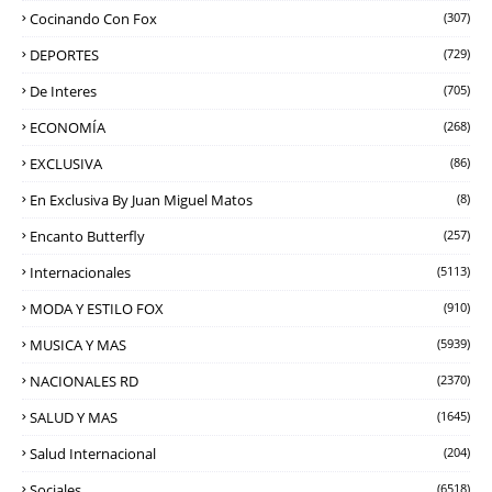
Cocinando Con Fox
(307)
DEPORTES
(729)
De Interes
(705)
ECONOMÍA
(268)
EXCLUSIVA
(86)
En Exclusiva By Juan Miguel Matos
(8)
Encanto Butterfly
(257)
Internacionales
(5113)
MODA Y ESTILO FOX
(910)
MUSICA Y MAS
(5939)
NACIONALES RD
(2370)
SALUD Y MAS
(1645)
Salud Internacional
(204)
Sociales
(6518)