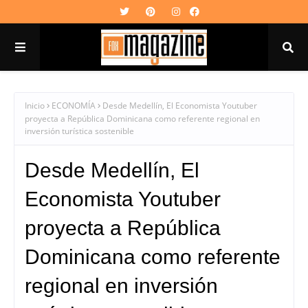
Inicio
ECONOMÍA
Desde Medellín, El Economista Youtuber
proyecta a República Dominicana como referente regional en
inversión turística sostenible
Desde Medellín, El
Economista Youtuber
proyecta a República
Dominicana como referente
regional en inversión