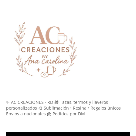
✨ AC CREACIONES · RD 🎁 Tazas, termos y llaveros
personalizados 🎨 Sublimación • Resina • Regalos únicos
Envíos a nacionales 📩 Pedidos por DM