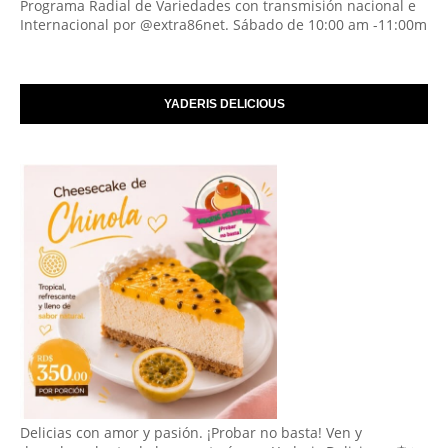
Programa Radial de Variedades con transmisión nacional e
Internacional por @extra86net. Sábado de 10:00 am -11:00m
YADERIS DELICIOUS
Delicias con amor y pasión. ¡Probar no basta! Ven y