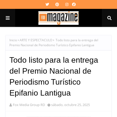
Inicio
ARTE Y ESPECTACULO
Todo listo para la entrega del
Premio Nacional de Periodismo Turístico Epifanio Lantigua
Todo listo para la entrega
del Premio Nacional de
Periodismo Turístico
Epifanio Lantigua
Fox Media Group RD
sábado, octubre 25, 2025