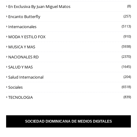
En Exclusiva By Juan Miguel Matos
(8)
Encanto Butterfly
(257)
Internacionales
(5113)
MODA Y ESTILO FOX
(910)
MUSICA Y MAS
(5938)
NACIONALES RD
(2370)
SALUD Y MAS
(1645)
Salud Internacional
(204)
Sociales
(6518)
TECNOLOGIA
(839)
SOCIEDAD DIOMINICANA DE MEDIOS DIGITALES