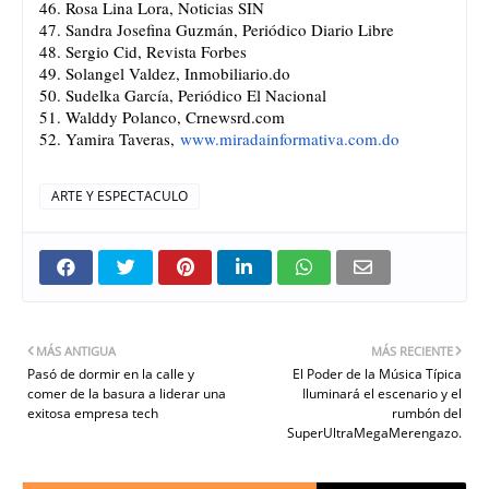
46. Rosa Lina Lora, Noticias SIN
47. Sandra Josefina Guzmán, Periódico Diario Libre
48. Sergio Cid, Revista Forbes
49. Solangel Valdez, Inmobiliario.do
50. Sudelka García, Periódico El Nacional
51. Walddy Polanco, Crnewsrd.com
52. Yamira Taveras,
www.miradainformativa.com.do
ARTE Y ESPECTACULO
MÁS ANTIGUA
MÁS RECIENTE
Pasó de dormir en la calle y
El Poder de la Música Típica
comer de la basura a liderar una
Iluminará el escenario y el
exitosa empresa tech
rumbón del
SuperUltraMegaMerengazo.