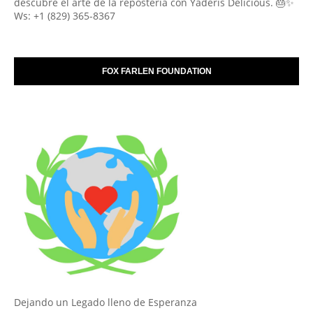
descubre el arte de la repostería con Yaderis Delicious. 🎂✨
Ws: +1 (829) 365-8367
FOX FARLEN FOUNDATION
Dejando un Legado lleno de Esperanza