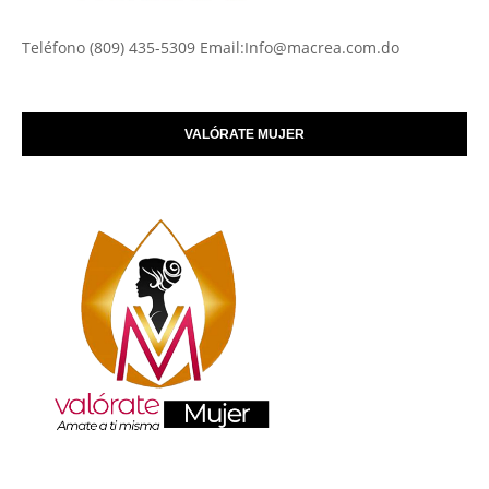
Teléfono (809) 435-5309 Email:Info@macrea.com.do
VALÓRATE MUJER