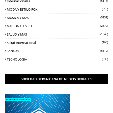
Internacionales
(5113)
MODA Y ESTILO FOX
(910)
MUSICA Y MAS
(5939)
NACIONALES RD
(2370)
SALUD Y MAS
(1645)
Salud Internacional
(204)
Sociales
(6519)
TECNOLOGIA
(839)
SOCIEDAD DIOMINICANA DE MEDIOS DIGITALES