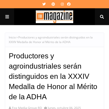
Inicio
Productores y agroindustriales serán distinguidos en la
XXXIV Medalla de Honor al Mérito de la ADHA
Productores y
agroindustriales serán
distinguidos en la XXXIV
Medalla de Honor al Mérito
de la ADHA
Fox Media Group RD
lunes, octubre 06, 2025