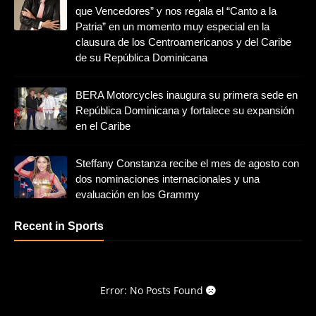
que Vencedores” y nos regala el “Canto a la
Patria” en un momento muy especial en la
clausura de los Centroamericanos y del Caribe
de su República Dominicana
BERA Motorcycles inaugura su primera sede en
República Dominicana y fortalece su expansión
en el Caribe
Steffany Constanza recibe el mes de agosto con
dos nominaciones internacionales y una
evaluación en los Grammy
Recent in Sports
Error: No Posts Found