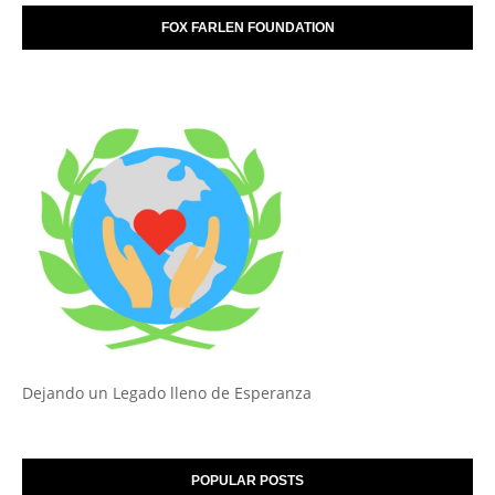
FOX FARLEN FOUNDATION
Dejando un Legado lleno de Esperanza
POPULAR POSTS