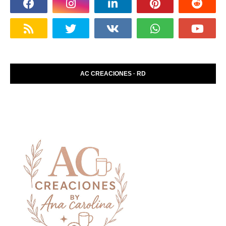
AC CREACIONES · RD