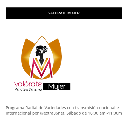
VALÓRATE MUJER
Programa Radial de Variedades con transmisión nacional e
Internacional por @extra86net. Sábado de 10:00 am -11:00m