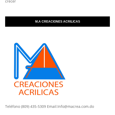
crecer
M.A CREACIONES ACRILICAS
Teléfono (809) 435-5309 Email:Info@macrea.com.do