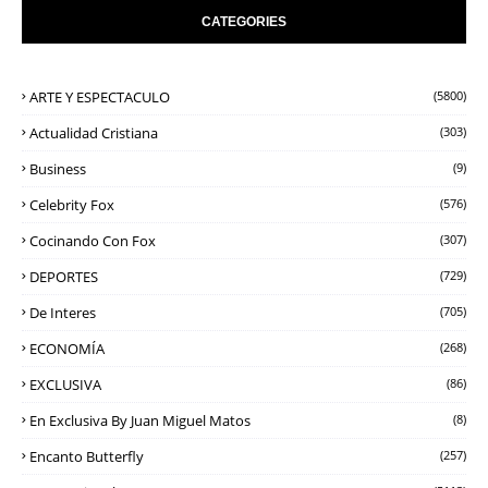
CATEGORIES
ARTE Y ESPECTACULO
(5800)
Actualidad Cristiana
(303)
Business
(9)
Celebrity Fox
(576)
Cocinando Con Fox
(307)
DEPORTES
(729)
De Interes
(705)
ECONOMÍA
(268)
EXCLUSIVA
(86)
En Exclusiva By Juan Miguel Matos
(8)
Encanto Butterfly
(257)