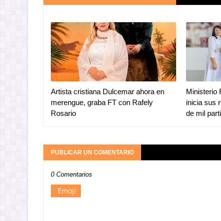
Artista cristiana Dulcemar ahora en
Ministerio 
merengue, graba FT con Rafely
inicia sus
Rosario
de mil part
PUBLICAR UN COMENTARIO
0 Comentarios
Emoji