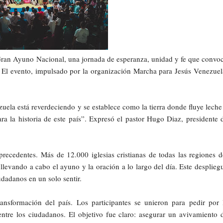
 Gran Ayuno Nacional, una jornada de esperanza, unidad y fe que convo
. El evento, impulsado por la organización Marcha para Jesús Venezuel
uela está reverdeciendo y se establece como la tierra donde fluye leche
a la historia de este país”. Expresó el pastor Hugo Diaz, presidente 
recedentes. Más de 12.000 iglesias cristianas de todas las regiones d
llevando a cabo el ayuno y la oración a lo largo del día. Este desplieg
udadanos en un solo sentir.
ansformación del país. Los participantes se unieron para pedir por 
entre los ciudadanos. El objetivo fue claro: asegurar un avivamiento 