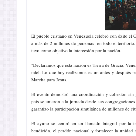
El pueblo cristiano en Venezuela celebró con éxito el
a más de 2 millones de personas en todo el territorio
tuvo como objetivo la intercesión por la nación.
"Declaramos que esta nación es Tierra de Gracia, Venez
miel. Lo que hoy realizamos es un antes y después par
Marcha para Jesus.
El evento demostró una coordinación y cohesión sin p
país se unieron a la jornada desde sus congregaciones 
garantizó la participación simultánea de millones de ci
El ayuno se centró en un llamado integral por la tr
bendición, el perdón nacional y fortalecer la unidad 