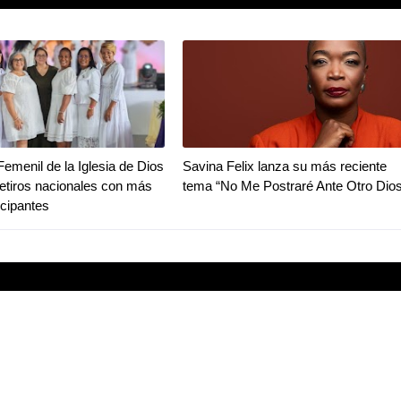
Femenil de la Iglesia de Dios
Savina Felix lanza su más reciente
 retiros nacionales con más
tema “No Me Postraré Ante Otro Dios
icipantes