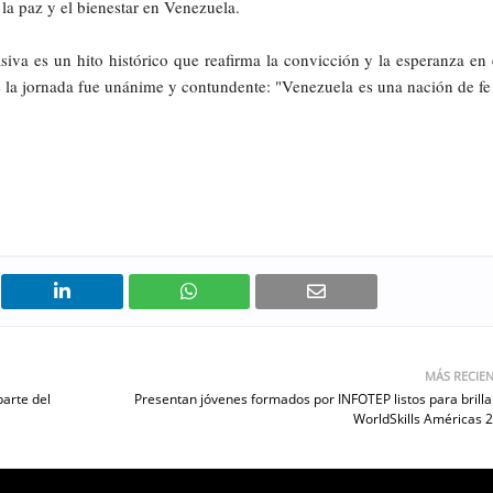
 la paz y el bienestar en Venezuela.
iva es un hito histórico que reafirma la convicción y la esperanza en 
e la jornada fue unánime y contundente: "Venezuela es una nación de fe
MÁS RECIE
parte del
Presentan jóvenes formados por INFOTEP listos para brilla
WorldSkills Américas 