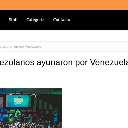
s
Staff
Categoria
Contacto
os ayunaron por Venezuela
nezolanos ayunaron por Venezuel