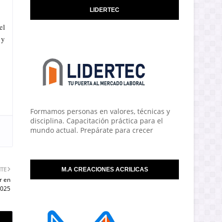
LIDERTEC
el
 y
Formamos personas en valores, técnicas y
disciplina. Capacitación práctica para el
mundo actual. Prepárate para crecer
NTE
M.A CREACIONES ACRILICAS
r en
2025