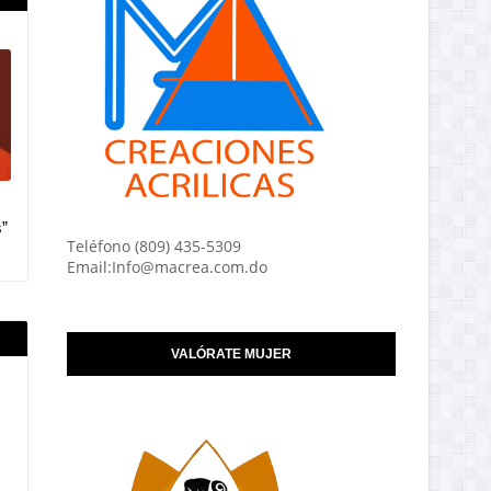
”
Teléfono (809) 435-5309
Email:Info@macrea.com.do
VALÓRATE MUJER