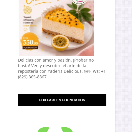
Delicias con amor y pasión. ¡Probar no
basta! Ven y descubre el arte de la
repostería con Yaderis Delicious. 🎂✨ Ws: +1
(829) 365-8367
FOX FARLEN FOUNDATION