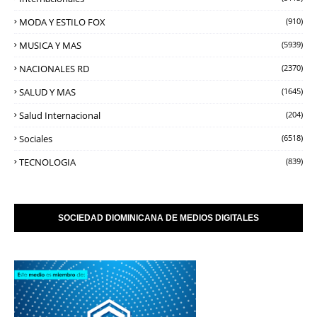
MODA Y ESTILO FOX
(910)
MUSICA Y MAS
(5939)
NACIONALES RD
(2370)
SALUD Y MAS
(1645)
Salud Internacional
(204)
Sociales
(6518)
TECNOLOGIA
(839)
SOCIEDAD DIOMINICANA DE MEDIOS DIGITALES