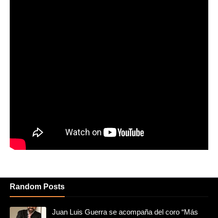
Random Posts
Juan Luis Guerra se acompaña del coro “Más