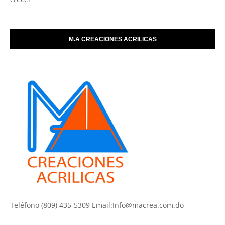
M.A CREACIONES ACRILICAS
Teléfono (809) 435-5309 Email:Info@macrea.com.do