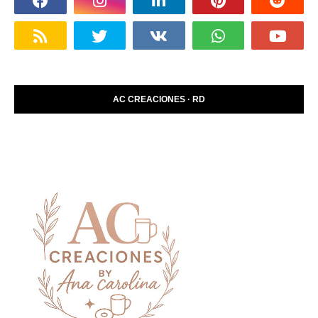
AC CREACIONES · RD