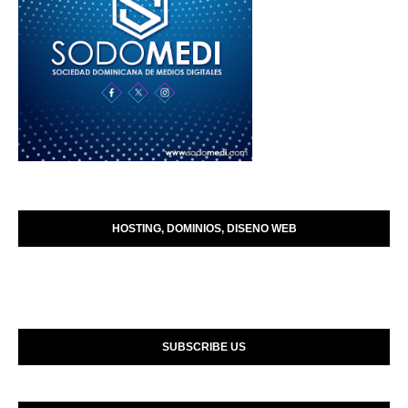
HOSTING, DOMINIOS, DISENO WEB
SUBSCRIBE US