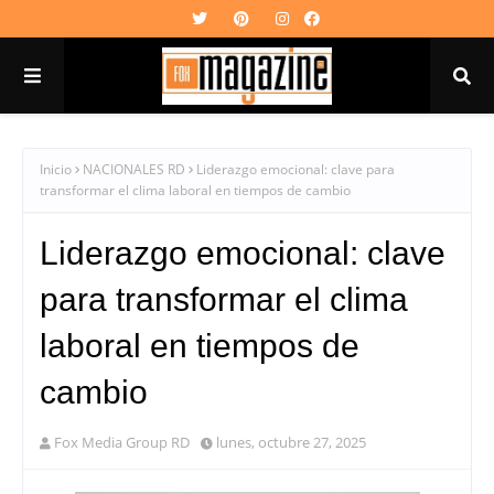
Inicio
NACIONALES RD
Liderazgo emocional: clave para
transformar el clima laboral en tiempos de cambio
Liderazgo emocional: clave
para transformar el clima
laboral en tiempos de
cambio
Fox Media Group RD
lunes, octubre 27, 2025