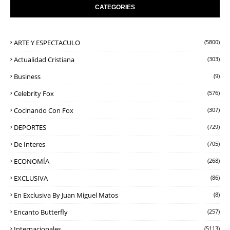
CATEGORIES
ARTE Y ESPECTACULO
(5800)
Actualidad Cristiana
(303)
Business
(9)
Celebrity Fox
(576)
Cocinando Con Fox
(307)
DEPORTES
(729)
De Interes
(705)
ECONOMÍA
(268)
EXCLUSIVA
(86)
En Exclusiva By Juan Miguel Matos
(8)
Encanto Butterfly
(257)
Internacionales
(5113)