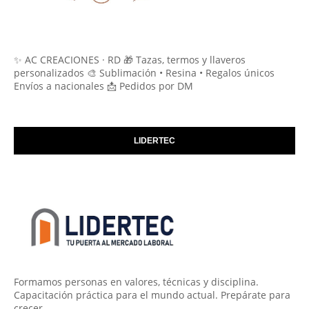
✨ AC CREACIONES · RD 🎁 Tazas, termos y llaveros
personalizados 🎨 Sublimación • Resina • Regalos únicos
Envíos a nacionales 📩 Pedidos por DM
LIDERTEC
Formamos personas en valores, técnicas y disciplina.
Capacitación práctica para el mundo actual. Prepárate para
crecer