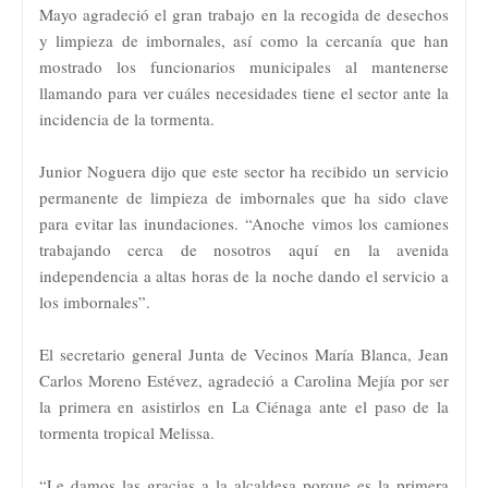
Mayo agradeció el gran trabajo en la recogida de desechos
y limpieza de imbornales, así como la cercanía que han
mostrado los funcionarios municipales al mantenerse
llamando para ver cuáles necesidades tiene el sector ante la
incidencia de la tormenta.
Junior Noguera dijo que este sector ha recibido un servicio
permanente de limpieza de imbornales que ha sido clave
para evitar las inundaciones. “Anoche vimos los camiones
trabajando cerca de nosotros aquí en la avenida
independencia a altas horas de la noche dando el servicio a
los imbornales”.
El secretario general Junta de Vecinos María Blanca, Jean
Carlos Moreno Estévez, agradeció a Carolina Mejía por ser
la primera en asistirlos en La Ciénaga ante el paso de la
tormenta tropical Melissa.
“Le damos las gracias a la alcaldesa porque es la primera