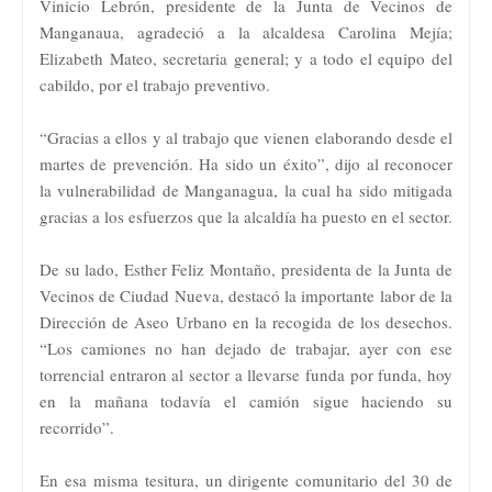
Vinicio Lebrón, presidente de la Junta de Vecinos de
Manganaua, agradeció a la alcaldesa Carolina Mejía;
Elizabeth Mateo, secretaria general; y a todo el equipo del
cabildo, por el trabajo preventivo.
“Gracias a ellos y al trabajo que vienen elaborando desde el
martes de prevención. Ha sido un éxito”, dijo al reconocer
la vulnerabilidad de Manganagua, la cual ha sido mitigada
gracias a los esfuerzos que la alcaldía ha puesto en el sector.
De su lado, Esther Feliz Montaño, presidenta de la Junta de
Vecinos de Ciudad Nueva, destacó la importante labor de la
Dirección de Aseo Urbano en la recogida de los desechos.
“Los camiones no han dejado de trabajar, ayer con ese
torrencial entraron al sector a llevarse funda por funda, hoy
en la mañana todavía el camión sigue haciendo su
recorrido”.
En esa misma tesitura, un dirigente comunitario del 30 de