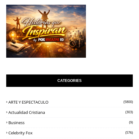
CATEGORIES
ARTE Y ESPECTACULO
(5800)
Actualidad Cristiana
(303)
Business
(9)
Celebrity Fox
(576)