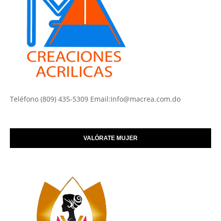
Teléfono (809) 435-5309 Email:Info@macrea.com.do
VALÓRATE MUJER