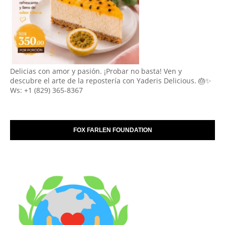
Delicias con amor y pasión. ¡Probar no basta! Ven y
descubre el arte de la repostería con Yaderis Delicious. 🎂✨
Ws: +1 (829) 365-8367
FOX FARLEN FOUNDATION