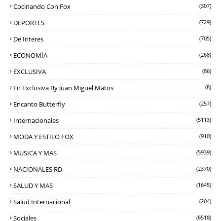
Cocinando Con Fox
(307)
DEPORTES
(729)
De Interes
(705)
ECONOMÍA
(268)
EXCLUSIVA
(86)
En Exclusiva By Juan Miguel Matos
(8)
Encanto Butterfly
(257)
Internacionales
(5113)
MODA Y ESTILO FOX
(910)
MUSICA Y MAS
(5939)
NACIONALES RD
(2370)
SALUD Y MAS
(1645)
Salud Internacional
(204)
Sociales
(6518)