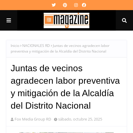
Inicio
NACIONALES RD
Juntas de vecinos agradecen labor
preventiva y mitigación de la Alcaldía del Distrito Nacional
Juntas de vecinos
agradecen labor preventiva
y mitigación de la Alcaldía
del Distrito Nacional
Fox Media Group RD
sábado, octubre 25, 2025