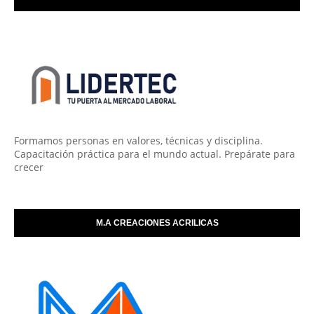
Formamos personas en valores, técnicas y disciplina.
Capacitación práctica para el mundo actual. Prepárate para
crecer
M.A CREACIONES ACRILICAS