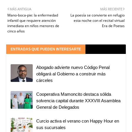
MÁS ANTIGUA
MÁS RECIENTE
Mano-boca-pie: la enfermedad
La poesía se convierte en refugio
infantil que requiere atención
esta noche con el recital virtual
inmediata en niños menores de
Era de Poetas
cinco años
ENTRADAS QUE PUEDEN INTERESARTE
Abogado advierte nuevo Código Penal
obligará al Gobierno a construir más
cárceles
Cooperativa Mamoncito destaca sólida
solvencia capital durante XXXVIII Asamblea
General de Delegados
Curcio activa el verano con Happy Hour en
sus sucursales