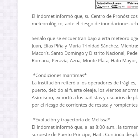
El Indomet informó que, su Centro de Pronósticos,
meteorológico, ante el riesgo de inundaciones urba
Señaló que se encuentran bajo alerta meteorológic
Juan, Elías Piña y María Trinidad Sánchez. Mientr
Macorís, Santo Domingo y Distrito Nacional, Pedern
Romana, Peravia, Azua, Monte Plata, Hato Mayor
*Condiciones marítimas*
La institución reiteró a los operadores de frági
puerto, debido al fuerte oleaje, los vientos anorm
Asimismo, exhortó a los bañistas y usuarios de pla
por el riesgo de corrientes de resaca y rompientes
*Evolución y trayectoria de Melissa*
El Indomet informó que, a las 8:00 a.m., la tormen
suroeste de Puerto Príncipe, Haití. Continúa desp