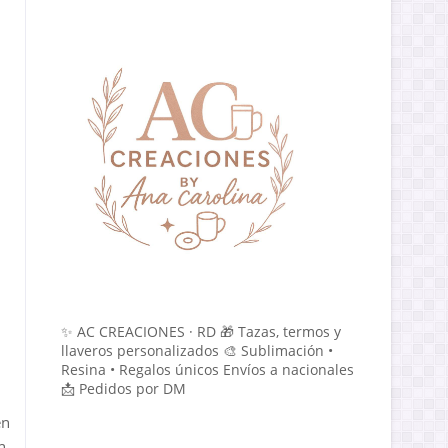
✨ AC CREACIONES · RD 🎁 Tazas, termos y
llaveros personalizados 🎨 Sublimación •
Resina • Regalos únicos Envíos a nacionales
📩 Pedidos por DM
en
n