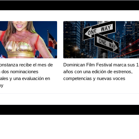
onstanza recibe el mes de
Dominican Film Festival marca sus 1
n dos nominaciones
años con una edición de estrenos,
nales y una evaluación en
competencias y nuevas voces
my