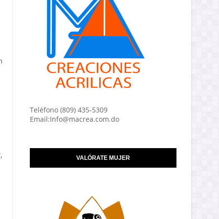
n
Teléfono (809) 435-5309
Email:Info@macrea.com.do
,
VALÓRATE MUJER