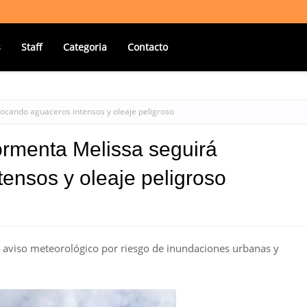
s
Staff
Categoria
Contacto
ocando aguaceros intensos y oleaje peligroso
ormenta Melissa seguirá
ensos y oleaje peligroso
y aviso meteorológico por riesgo de inundaciones urbanas y