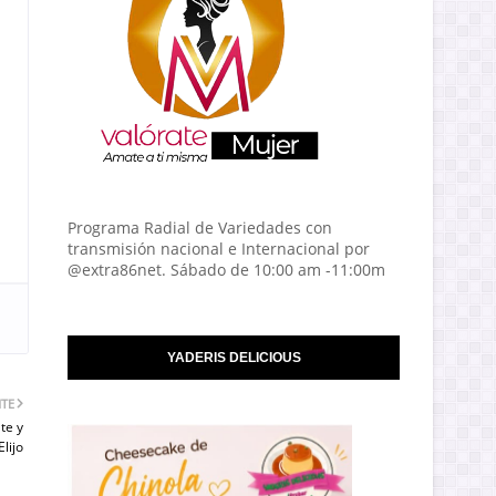
Programa Radial de Variedades con
transmisión nacional e Internacional por
@extra86net. Sábado de 10:00 am -11:00m
YADERIS DELICIOUS
NTE
te y
lijo