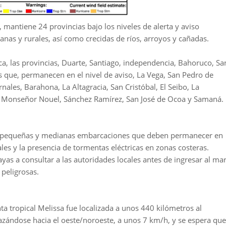
 mantiene 24 provincias bajo los niveles de alerta y aviso
nas y rurales, así como crecidas de ríos, arroyos y cañadas.
a, las provincias, Duarte, Santiago, independencia, Bahoruco, Sa
as que, permanecen en el nivel de aviso, La Vega, San Pedro de
ales, Barahona, La Altagracia, San Cristóbal, El Seibo, La
, Monseñor Nouel, Sánchez Ramírez, San José de Ocoa y Samaná.
les, pequeñas y medianas embarcaciones que deben permanecer en
ales y la presencia de tormentas eléctricas en zonas costeras.
yas a consultar a las autoridades locales antes de ingresar al mar
 peligrosas.
ta tropical Melissa fue localizada a unos 440 kilómetros al
lazándose hacia el oeste/noroeste, a unos 7 km/h, y se espera que