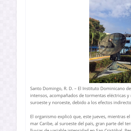
Santo Domingo, R. D. – El Instituto Dominicano de
intensos, acompañados de tormentas eléctricas y r
suroeste y noroeste, debido a los efectos indirecto
El organismo explicó que, este jueves, mientras e
mar Caribe, al suroeste del país, gran parte del 
lluvias de variable intensidad en San Cristóbal, P