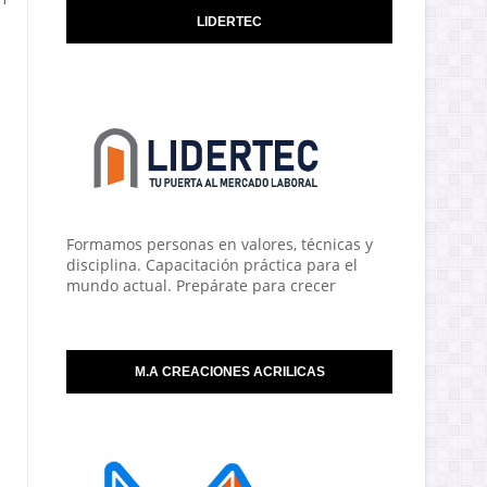
LIDERTEC
Formamos personas en valores, técnicas y
disciplina. Capacitación práctica para el
mundo actual. Prepárate para crecer
M.A CREACIONES ACRILICAS