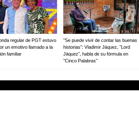
ronda regular de PGT estuvo
"Se puede vivir de contar las buenas
r un emotivo llamado a la
historias": Vladimir Jáquez, "Lord
ión familiar
Jáquez", habla de su fórmula en
"Cinco Palabras"