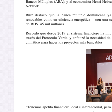
Bancos Múltiples (ABA); y al economista Henri Hebra
Network.
Ruiz destacó que la banca múltiple dominicana ya 
renovables como en eficiencia energética— con una car
de RD$145 mil millones.
Recordó que desde 2019 el sistema financiero ha imp
través del Protocolo Verde, y enfatizó la necesidad de
climático para hacer los proyectos más bancables.
“Tenemos apetito financiero local e internacional, per