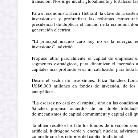
transición. Nos urge incidir globalmente y fortalecer la
Para el economista Henri Hebrard, la clave de la sosteni
inversionista y profundizar las reformas estructura
presidencial de duplicar el tamaño de la economía d
generación eléctrica.
“El principal insumo caro hoy no es la energía, es 
inversiones”, advirtió.
Propuso abrir parcialmente el capital de empresas 
segmentos estratégicos, para dinamizar el mercado a
capitales más profundo sería un catalizador para toda la
Desde el sector de inversiones, Eliza Sánchez Lom
US$6,000 millones en fondos de inversión, de los 
energéticos.
“La escasez no está en el capital, sino en las condicion
Sánchez propuso acuerdos de no doble tributación
de mecanismos de capital commitment y capital call que 
También resaltó el rol de los fondos de inversión com
artificial, hidrógeno verde y energía nuclear, advirti
competir con los retornos del capital tradicional.