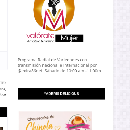
Programa Radial de Variedades con
transmisión nacional e Internacional por
@extra86net. Sábado de 10:00 am -11:00m
NTE
tos,
tica
YADERIS DELICIOUS