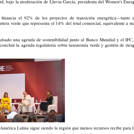
rd, bajo la moderación de Lluvia García, presidenta del Women’s Ener
financia el 92% de los proyectos de transición energética—tanto 
tera verde que representa el 14% del total comercial, equivalente a m
ulsado una agenda de sostenibilidad junto al Banco Mundial y el IFC,
 concluir la agenda regulatoria sobre taxonomía verde y gestión de ries
o América Latina sigue siendo la región que menos recursos recibe para l