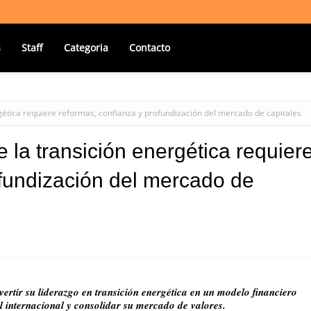
s
Staff
Categoria
Contacto
gética requiere reformas, confianza y profundización del mercado de capitales
 la transición energética requier
ofundización del mercado de
ertir su liderazgo en transición energética en un modelo financiero
al internacional y consolidar su mercado de valores.