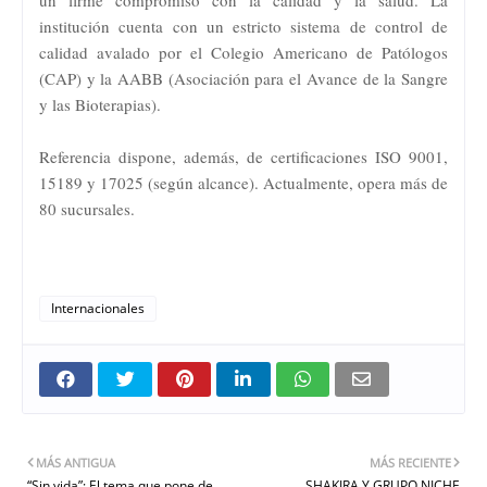
institución cuenta con un estricto sistema de control de
calidad avalado por el Colegio Americano de Patólogos
(CAP) y la AABB (Asociación para el Avance de la Sangre
y las Bioterapias).
Referencia dispone, además, de certificaciones ISO 9001,
15189 y 17025 (según alcance). Actualmente, opera más de
80 sucursales.
Internacionales
MÁS ANTIGUA
MÁS RECIENTE
“Sin vida”: El tema que pone de
SHAKIRA Y GRUPO NICHE