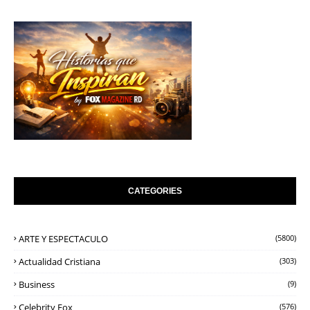
CATEGORIES
ARTE Y ESPECTACULO
(5800)
Actualidad Cristiana
(303)
Business
(9)
Celebrity Fox
(576)