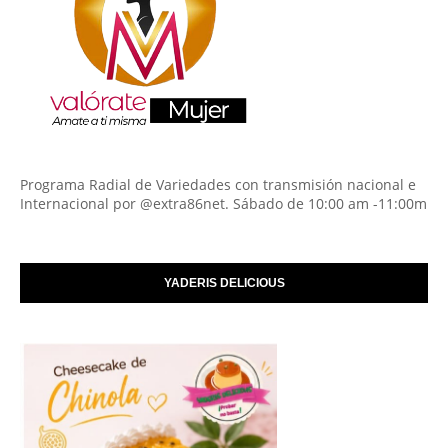
Programa Radial de Variedades con transmisión nacional e
Internacional por @extra86net. Sábado de 10:00 am -11:00m
YADERIS DELICIOUS