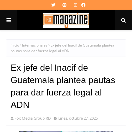
Inicio
Internacionales
Ex jefe del Inacif de Guatemala plantea
pautas para dar fuerza legal al ADN
Ex jefe del Inacif de
Guatemala plantea pautas
para dar fuerza legal al
ADN
Fox Media Group RD
lunes, octubre 27, 2025