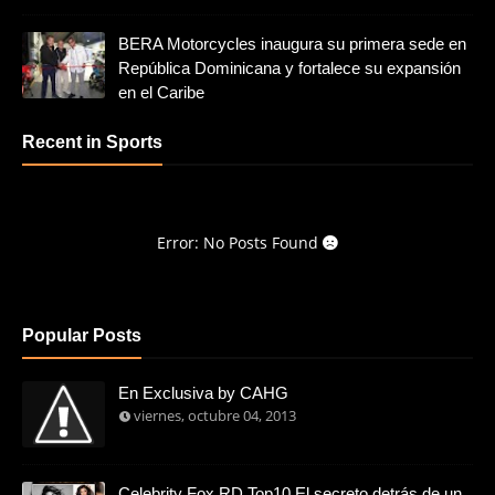
BERA Motorcycles inaugura su primera sede en
República Dominicana y fortalece su expansión
en el Caribe
Recent in Sports
Error: No Posts Found
Popular Posts
En Exclusiva by CAHG
viernes, octubre 04, 2013
Celebrity Fox RD,Top10,El secreto detrás de un