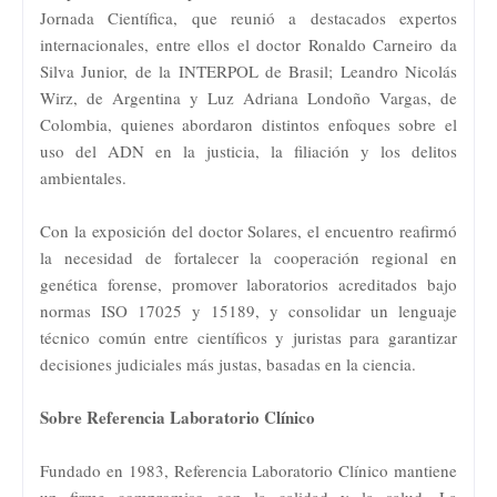
Jornada Científica, que reunió a destacados expertos
internacionales, entre ellos el doctor Ronaldo Carneiro da
Silva Junior, de la INTERPOL de Brasil; Leandro Nicolás
Wirz, de Argentina y Luz Adriana Londoño Vargas, de
Colombia, quienes abordaron distintos enfoques sobre el
uso del ADN en la justicia, la filiación y los delitos
ambientales.
Con la exposición del doctor Solares, el encuentro reafirmó
la necesidad de fortalecer la cooperación regional en
genética forense, promover laboratorios acreditados bajo
normas ISO 17025 y 15189, y consolidar un lenguaje
técnico común entre científicos y juristas para garantizar
decisiones judiciales más justas, basadas en la ciencia.
Sobre Referencia Laboratorio Clínico
Fundado en 1983, Referencia Laboratorio Clínico mantiene
un firme compromiso con la calidad y la salud. La