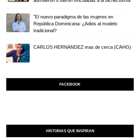
admitieron o fueron vinculadas a la bichectomía
"El nuevo paradigma de las mujeres en
República Dominicana: ¿Adiós al modelo
tradicional?
CARLOS HERNANDEZ mas de cerca (CAHG)
FACEBOOK
HISTORIAS QUE INSPIRAN