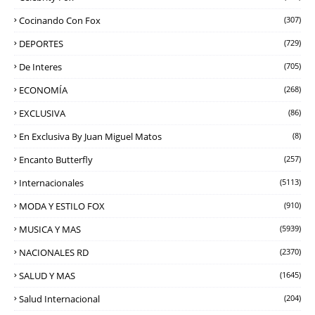
Cocinando Con Fox
(307)
DEPORTES
(729)
De Interes
(705)
ECONOMÍA
(268)
EXCLUSIVA
(86)
En Exclusiva By Juan Miguel Matos
(8)
Encanto Butterfly
(257)
Internacionales
(5113)
MODA Y ESTILO FOX
(910)
MUSICA Y MAS
(5939)
NACIONALES RD
(2370)
SALUD Y MAS
(1645)
Salud Internacional
(204)