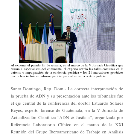
Al exponer el pasado fin de semana, en el marco de la V Jornada Científica que
reunió a especialistas del continente, el experto reveló las fallas comunes en la
defensa o impugnación de la evidencia genética y los 21 marcadores genéticos
que deben incluir un informe pericial para alcanzar la certeza judicial.
Santo Domingo, Rep. Dom.- La correcta interpretación de
la prueba de ADN y su presentación ante los tribunales fue
el eje central de la conferencia del doctor Estuardo Solares
Reyes, experto forense de Guatemala, en la V Jornada de
Actualización Científica “ADN & Justicia”, organizada por
Referencia Laboratorio Clínico en el marco de la XXI
Reunión del Grupo Iberoamericano de Trabajo en Análisis