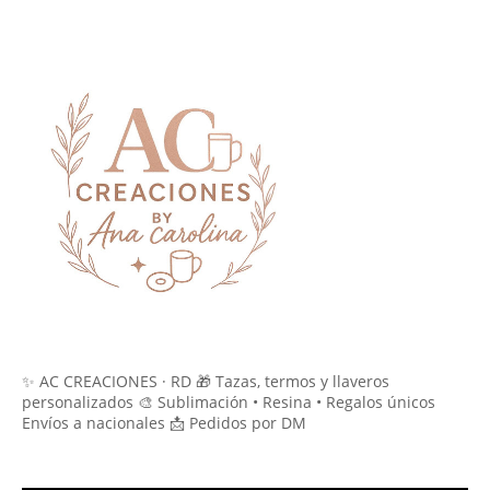
✨ AC CREACIONES · RD 🎁 Tazas, termos y llaveros
personalizados 🎨 Sublimación • Resina • Regalos únicos
Envíos a nacionales 📩 Pedidos por DM