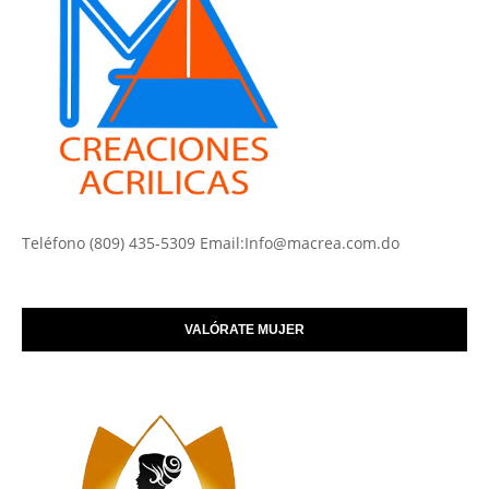
Teléfono (809) 435-5309 Email:Info@macrea.com.do
VALÓRATE MUJER