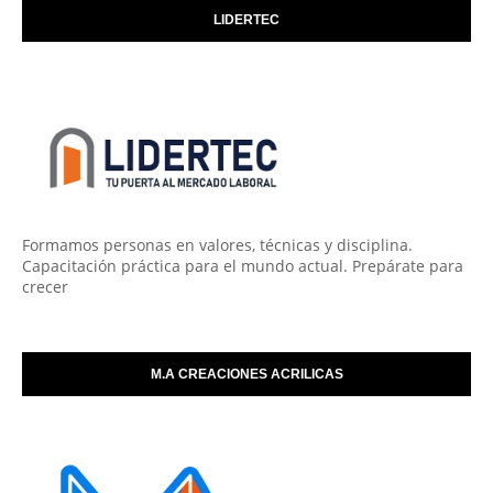
LIDERTEC
Formamos personas en valores, técnicas y disciplina.
Capacitación práctica para el mundo actual. Prepárate para
crecer
M.A CREACIONES ACRILICAS