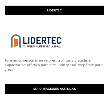
LIDERTEC
Formamos personas en valores, técnicas y disciplina.
Capacitación práctica para el mundo actual. Prepárate para
crecer
M.A CREACIONES ACRILICAS