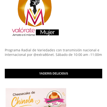
Programa Radial de Variedades con transmisión nacional e
Internacional por @extra86net. Sábado de 10:00 am -11:00m
YADERIS DELICIOUS