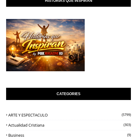
HISTORIAS QUE INSPIRAN
CATEGORIES
ARTE Y ESPECTACULO
(5799)
Actualidad Cristiana
(303)
Business
(9)