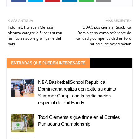
MÁS ANTIGUA
MÁS RECIENTE
Indomet: Huracán Melissa
ODAC posiciona a República
alcanza categoría 5; persistirán
Dominicana como referente de
las lluvias sobre gran parte del
calidad y competitividad en foro
país
mundial de acreditación
ENTRADAS QUE PUEDEN INTERESARTE
NBA BasketballSchool República
Dominicana realiza con éxito su quinto
Summer Camp, con la participación
especial de Phil Handy
Todd Clements sigue firme en el Corales
Puntacana Championship