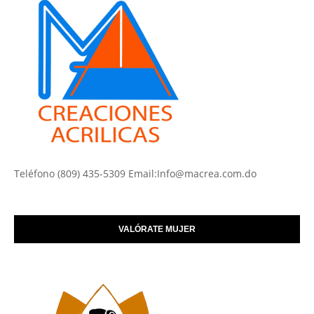
Teléfono (809) 435-5309 Email:Info@macrea.com.do
VALÓRATE MUJER