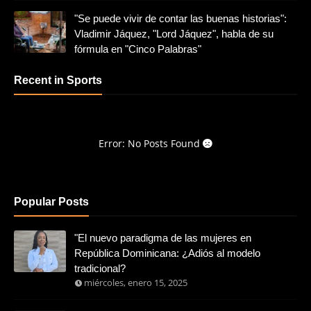
"Se puede vivir de contar las buenas historias":
Vladimir Jáquez, "Lord Jáquez", habla de su
fórmula en "Cinco Palabras"
Recent in Sports
Error: No Posts Found
Popular Posts
"El nuevo paradigma de las mujeres en
República Dominicana: ¿Adiós al modelo
tradicional?
miércoles, enero 15, 2025