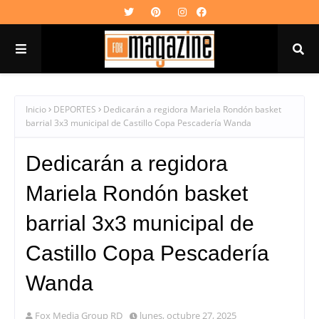
Inicio
DEPORTES
Dedicarán a regidora Mariela Rondón basket
barrial 3x3 municipal de Castillo Copa Pescadería Wanda
Dedicarán a regidora
Mariela Rondón basket
barrial 3x3 municipal de
Castillo Copa Pescadería
Wanda
Fox Media Group RD
lunes, octubre 27, 2025