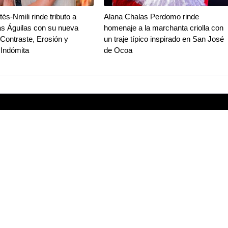
és-Nmili rinde tributo a
Alana Chalas Perdomo rinde
as Águilas con su nueva
homenaje a la marchanta criolla con
"Contraste, Erosión y
un traje típico inspirado en San José
 Indómita
de Ocoa