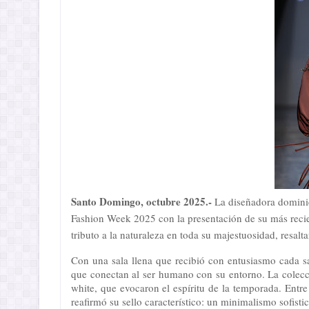
Santo Domingo, octubre 2025.-
La diseñadora dominic
Fashion Week 2025 con la presentación de su más reci
tributo a la naturaleza en toda su majestuosidad, resalt
Con una sala llena que recibió con entusiasmo cada 
que conectan al ser humano con su entorno. La colecció
white, que evocaron el espíritu de la temporada. Ent
reafirmó su sello característico: un minimalismo sofist