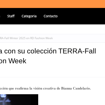
s
Staff
Categoria
Contacto
RRA-Fall Winter 2025 en RD Fashion Week
a con su colección TERRA-Fall
ion Week
ección que reafirma la visión creativa de Bianna Candelario.