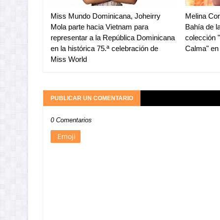
Miss Mundo Dominicana, Joheirry
Melina Cort
Mola parte hacia Vietnam para
Bahía de l
representar a la República Dominicana
colección 
en la histórica 75.ª celebración de
Calma" en
Miss World
PUBLICAR UN COMENTARIO
0 Comentarios
Emoji