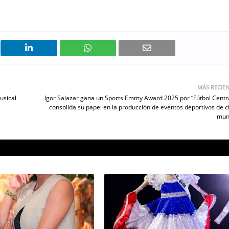
MÁS RECIE
usical
Igor Salazar gana un Sports Emmy Award 2025 por “Fútbol Centra
consolida su papel en la producción de eventos deportivos de c
mun