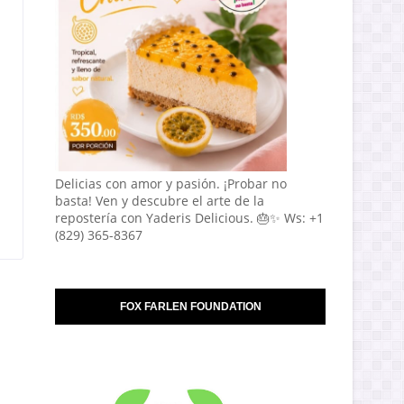
Delicias con amor y pasión. ¡Probar no
basta! Ven y descubre el arte de la
repostería con Yaderis Delicious. 🎂✨ Ws: +1
(829) 365-8367
FOX FARLEN FOUNDATION