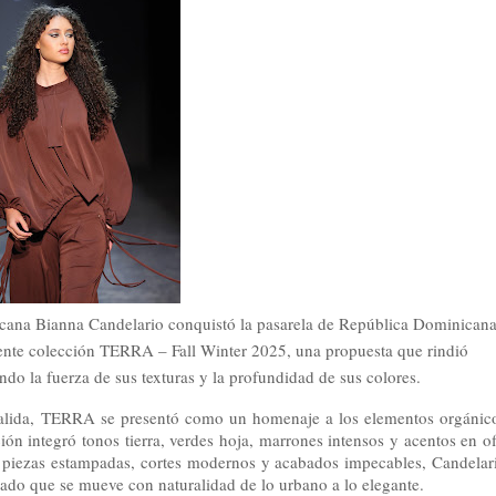
ana Bianna Candelario conquistó la pasarela de República Dominican
ente colección TERRA – Fall Winter 2025, una propuesta que rindió
ando la fuerza de sus texturas y la profundidad de sus colores.
salida, TERRA se presentó como un homenaje a los elementos orgánic
n integró tonos tierra, verdes hoja, marrones intensos y acentos en of
re piezas estampadas, cortes modernos y acabados impecables, Candelar
icado que se mueve con naturalidad de lo urbano a lo elegante.