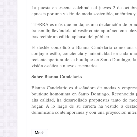
La puesta en escena celebrada el jueves 2 de octubr
apuesta por una visión de moda sostenible, auténtica y
“TERRA es más que moda; es una declaración de principi
transmitir, llevándola al vestir contemporáneo con piez
tras recibir un cálido aplauso del público.
El desfile consolidó a Bianna Candelario como una 
conjugar estilo, conciencia y autenticidad en cada u
reciente apertura de su boutique en Santo Domingo, la 
visión estética a nuevos escenarios.
Sobre Bianna Candelario
Bianna Candelario es diseñadora de modas y empresar
boutique homónima en Santo Domingo. Reconocida por
alta calidad, ha desarrollado propuestas tanto de m
hogar. A lo largo de su carrera ha vestido a desta
dominicana contemporánea y con una proyección inter
Moda