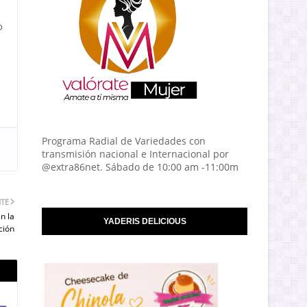
o
Programa Radial de Variedades con
transmisión nacional e Internacional por
@extra86net. Sábado de 10:00 am -11:00m
NTE
n la
YADERIS DELICIOUS
ción