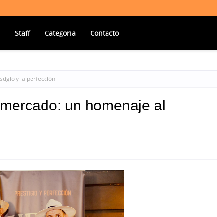
s
Staff
Categoria
Contacto
tigio y la perfección
 mercado: un homenaje al