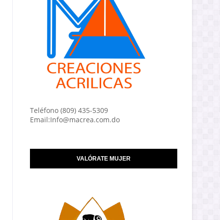
Teléfono (809) 435-5309
Email:Info@macrea.com.do
VALÓRATE MUJER