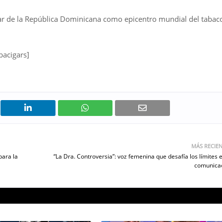
gar de la República Dominicana como epicentro mundial del tabac
bacigars]
MÁS RECIE
para la
“La Dra. Controversia”: voz femenina que desafía los límites e
comunica