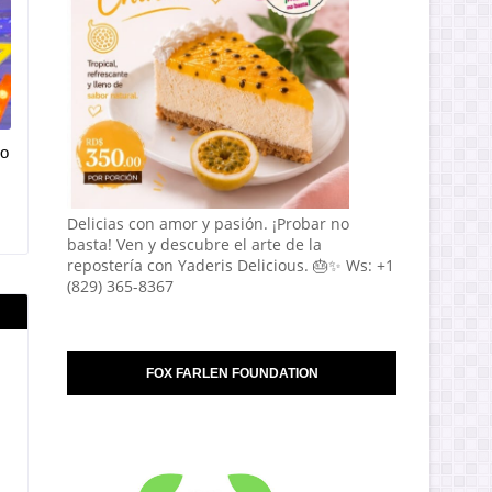
vo
Delicias con amor y pasión. ¡Probar no
basta! Ven y descubre el arte de la
repostería con Yaderis Delicious. 🎂✨ Ws: +1
(829) 365-8367
FOX FARLEN FOUNDATION