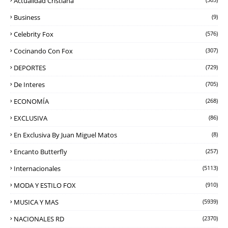
Actualidad Cristiana
Business
(9)
Celebrity Fox
(576)
Cocinando Con Fox
(307)
DEPORTES
(729)
De Interes
(705)
ECONOMÍA
(268)
EXCLUSIVA
(86)
En Exclusiva By Juan Miguel Matos
(8)
Encanto Butterfly
(257)
Internacionales
(5113)
MODA Y ESTILO FOX
(910)
MUSICA Y MAS
(5939)
NACIONALES RD
(2370)