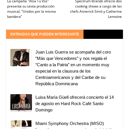
La campaña "Alza Tu Voz"
Spectrum Brands ofreció dos
presenta su sexta producción
cooking shows a cargo de las
musical, "Unidos por la misma
chefs Annerick Simó y Catherine
bandera"
Lemoine
ENTRADAS QUE PUEDEN INTERESARTE
Juan Luis Guerra se acompaña del coro
“Más que Vencedores” y nos regala el
“Canto a la Patria” en un momento muy
especial en la clausura de los
Centroamericanos y del Caribe de su
República Dominicana
Luisa María Güell ofrecerá concierto el 14
de agosto en Hard Rock Café Santo
Domingo
Miami Symphony Orchestra (MISO)