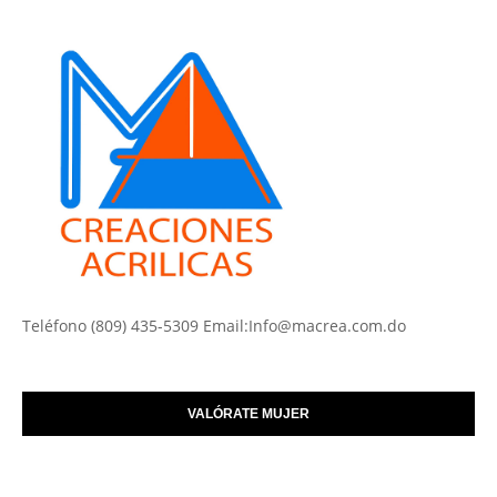
Teléfono (809) 435-5309 Email:Info@macrea.com.do
VALÓRATE MUJER