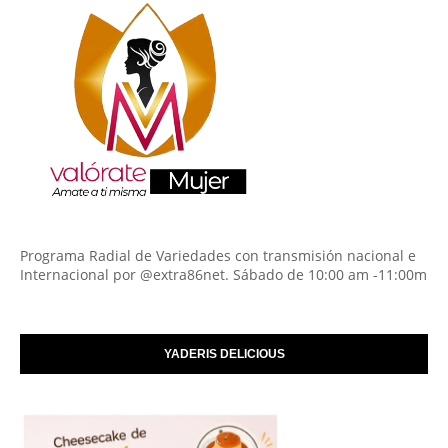
Programa Radial de Variedades con transmisión nacional e
Internacional por @extra86net. Sábado de 10:00 am -11:00m
YADERIS DELICIOUS