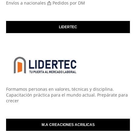
Envíos a nacionales 📩 Pedidos por DM
LIDERTEC
Formamos personas en valores, técnicas y disciplina.
Capacitación práctica para el mundo actual. Prepárate para
crecer
M.A CREACIONES ACRILICAS