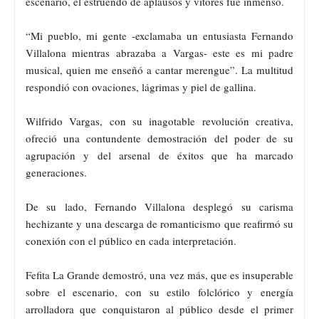
escenario, el estruendo de aplausos y vítores fue inmenso.
“Mi pueblo, mi gente -exclamaba un entusiasta Fernando
Villalona mientras abrazaba a Vargas- este es mi padre
musical, quien me enseñó a cantar merengue”. La multitud
respondió con ovaciones, lágrimas y piel de gallina.
Wilfrido Vargas, con su inagotable revolución creativa,
ofreció una contundente demostración del poder de su
agrupación y del arsenal de éxitos que ha marcado
generaciones.
De su lado, Fernando Villalona desplegó su carisma
hechizante y una descarga de romanticismo que reafirmó su
conexión con el público en cada interpretación.
Fefita La Grande demostró, una vez más, que es insuperable
sobre el escenario, con su estilo folclórico y energía
arrolladora que conquistaron al público desde el primer