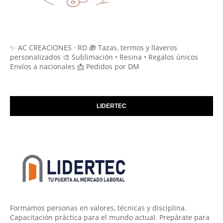
✨ AC CREACIONES · RD 🎁 Tazas, termos y llaveros
personalizados 🎨 Sublimación • Resina • Regalos únicos
Envíos a nacionales 📩 Pedidos por DM
LIDERTEC
Formamos personas en valores, técnicas y disciplina.
Capacitación práctica para el mundo actual. Prepárate para