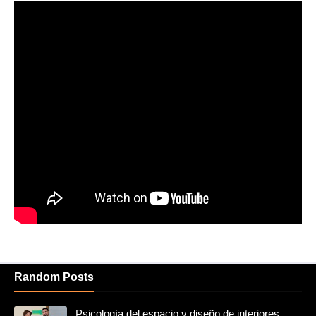
Random Posts
Psicología del espacio y diseño de interiores