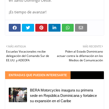
en Santo Domingo Oeste.
¡Es tiempo de avanzar!
MÁS ANTIGUA
MÁS RECIENTE
Escuelas Vocacionales recibe
Piden al Estado Dominicano
delegación del Comando Sur de
actuar contra la difamación en los
EE.UU. y ADEOFA
Medios de Comunicación
ENTRADAS QUE PUEDEN INTERESARTE
BERA Motorcycles inaugura su primera
sede en República Dominicana y fortalece
su expansión en el Caribe