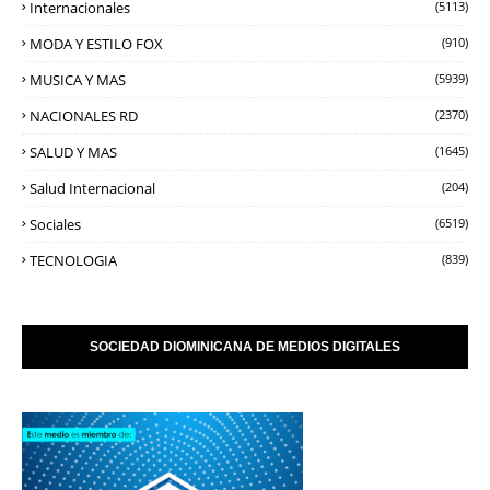
Internacionales
(5113)
MODA Y ESTILO FOX
(910)
MUSICA Y MAS
(5939)
NACIONALES RD
(2370)
SALUD Y MAS
(1645)
Salud Internacional
(204)
Sociales
(6519)
TECNOLOGIA
(839)
SOCIEDAD DIOMINICANA DE MEDIOS DIGITALES