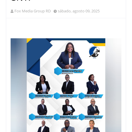
Fox Media Group RD
sábado, agosto 09, 2025