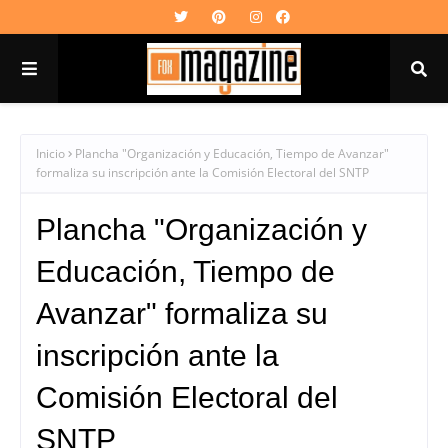
Inicio
Plancha "Organización y Educación, Tiempo de Avanzar"
formaliza su inscripción ante la Comisión Electoral del SNTP
Plancha "Organización y
Educación, Tiempo de
Avanzar" formaliza su
inscripción ante la
Comisión Electoral del
SNTP