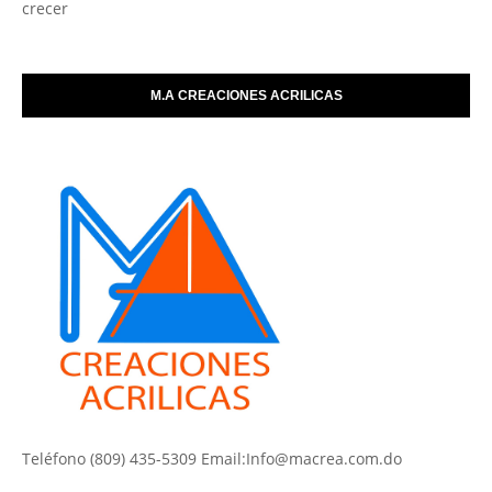
crecer
M.A CREACIONES ACRILICAS
Teléfono (809) 435-5309 Email:Info@macrea.com.do