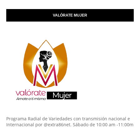
VALÓRATE MUJER
Programa Radial de Variedades con transmisión nacional e
Internacional por @extra86net. Sábado de 10:00 am -11:00m