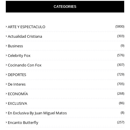
CATEGORIES
ARTE Y ESPECTACULO
(5800)
Actualidad Cristiana
(303)
Business
(9)
Celebrity Fox
(576)
Cocinando Con Fox
(307)
DEPORTES
(729)
De Interes
(705)
ECONOMÍA
(268)
EXCLUSIVA
(86)
En Exclusiva By Juan Miguel Matos
(8)
Encanto Butterfly
(257)