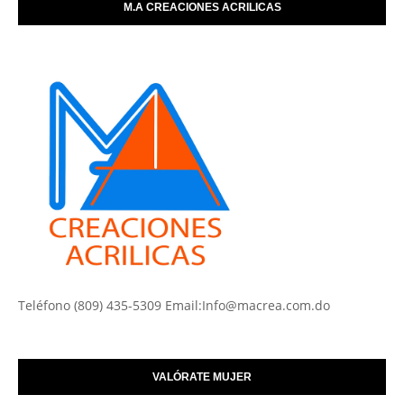
M.A CREACIONES ACRILICAS
Teléfono (809) 435-5309 Email:Info@macrea.com.do
VALÓRATE MUJER