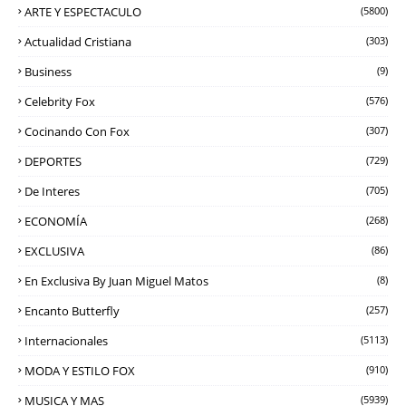
ARTE Y ESPECTACULO
(5800)
Actualidad Cristiana
(303)
Business
(9)
Celebrity Fox
(576)
Cocinando Con Fox
(307)
DEPORTES
(729)
De Interes
(705)
ECONOMÍA
(268)
EXCLUSIVA
(86)
En Exclusiva By Juan Miguel Matos
(8)
Encanto Butterfly
(257)
Internacionales
(5113)
MODA Y ESTILO FOX
(910)
MUSICA Y MAS
(5939)