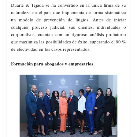
Duarte & Tejada se ha convertido en la única firma de su
naturaleza en el país que implementa de forma sistemática
un modelo de prevención de litigios. Antes de iniciar
cualquier proceso judicial, sus clientes, individuales o
corporativos, cuentan con un riguroso análisis probatorio
que maximiza las posibilidades de éxito, superando el 90 %
de efectividad en los casos representados.
Formación para abogados y empresarios