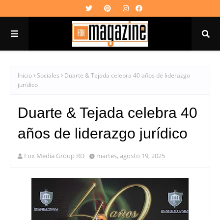
Inicio
Sociales
Duarte & Tejada celebra 40 años de liderazgo
jurídico
Duarte & Tejada celebra 40
años de liderazgo jurídico
Fox Media Group RD
martes, agosto 19, 2025