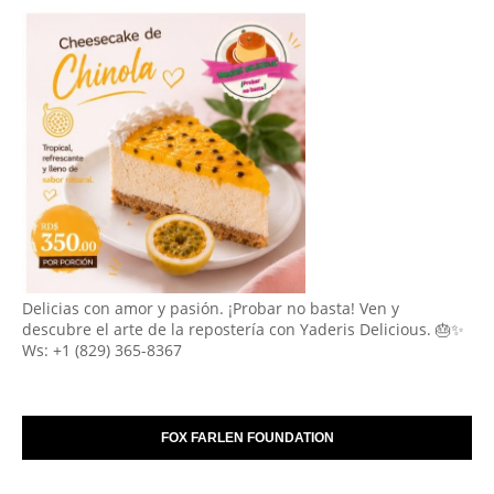
Delicias con amor y pasión. ¡Probar no basta! Ven y
descubre el arte de la repostería con Yaderis Delicious. 🎂✨
Ws: +1 (829) 365-8367
FOX FARLEN FOUNDATION