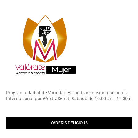
Programa Radial de Variedades con transmisión nacional e
Internacional por @extra86net. Sábado de 10:00 am -11:00m
YADERIS DELICIOUS