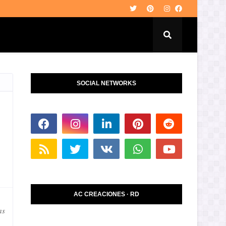
SOCIAL NETWORKS
AC CREACIONES · RD
as