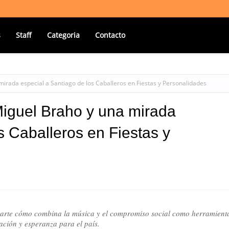
s
Staff
Categoria
Contacto
rada especial a Santiago de los Caballeros en Fiestas y Personalidades
iguel Braho y una mirada
s Caballeros en Fiestas y
mparte cómo combina la música y el compromiso social como herramient
ación y esperanza para el país.