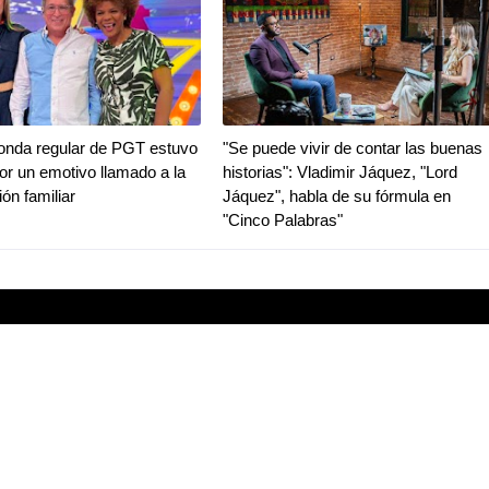
ronda regular de PGT estuvo
"Se puede vivir de contar las buenas
r un emotivo llamado a la
historias": Vladimir Jáquez, "Lord
ión familiar
Jáquez", habla de su fórmula en
"Cinco Palabras"