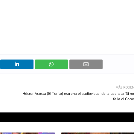
MÁS RECIE
Héctor Acosta (El Torito) estrena el audiovisual de la bachata “Si n
falla el Cora