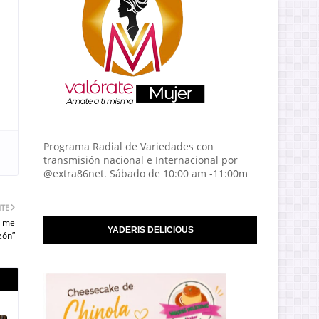
Programa Radial de Variedades con
transmisión nacional e Internacional por
@extra86net. Sábado de 10:00 am -11:00m
NTE
o me
YADERIS DELICIOUS
zón”