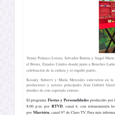
Yenny Polanco Lovera, Salvador Batista y Ángel Marie
el Bronx, Estados Unidos donde junto a Bonches Latin
celebración de la cultura y el orgullo patrio.
Kosaky Suberví y María Mercedes estuvieron en la r
productores y actores principales Jean Gabriel Guer
detalles de este esperado estreno.
Fiestas y Personalidades
El programa
producido por l
RTVD
8:00 p.m. por
, canal 4, con retransmisión 
Miavisión
por
, canal 97 de Claro TV. Para más informa