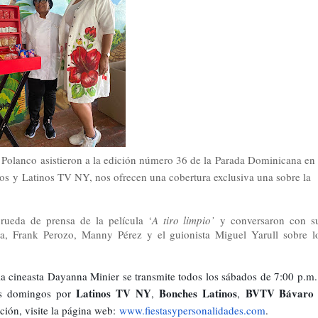
 Polanco asistieron a la edición número 36 de la Parada Dominicana en
os y Latinos TV NY, nos ofrecen una cobertura exclusiva una sobre la
ueda de prensa de la película ‘
A tiro limpio’
y conversaron con s
ra, Frank Perozo, Manny Pérez y el guionista Miguel Yarull sobre l
a cineasta Dayanna Minier se transmite todos los sábados de 7:00 p.m.
Latinos TV NY
Bonches Latinos
BVTV Bávaro
los domingos por
,
,
ción, visite la página web:
www.
fiestasypersonalidades.com
.