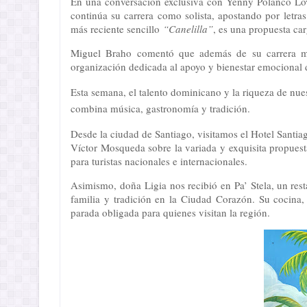
En una conversación exclusiva con Yenny Polanco Love
continúa su carrera como solista, apostando por letr
más reciente sencillo
“Canelilla”
, es una propuesta ca
Miguel Braho comentó que además de su carrera mu
organización dedicada al apoyo y bienestar emocional d
Esta semana, el talento dominicano y la riqueza de nues
combina música, gastronomía y tradición.
Desde la ciudad de Santiago, visitamos el Hotel Santia
Víctor Mosqueda sobre la variada y exquisita propuest
para turistas nacionales e internacionales.
Asimismo, doña Ligia nos recibió en Pa’ Stela, un res
familia y tradición en la Ciudad Corazón. Su cocina
parada obligada para quienes visitan la región.