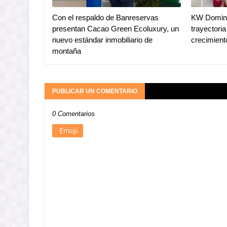
Con el respaldo de Banreservas
KW Domini
presentan Cacao Green Ecoluxury, un
trayectoria
nuevo estándar inmobiliario de
crecimien
montaña
PUBLICAR UN COMENTARIO
0 Comentarios
Emoji