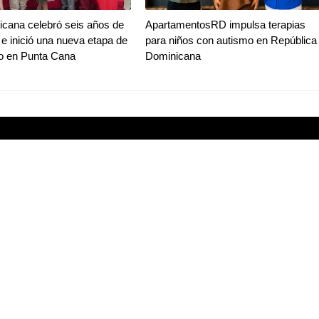
cana celebró seis años de
ApartamentosRD impulsa terapias
 e inició una nueva etapa de
para niños con autismo en República
to en Punta Cana
Dominicana