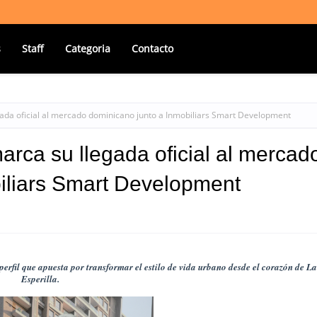
s
Staff
Categoria
Contacto
gada oficial al mercado dominicano junto a Inmobiliars Smart Development
arca su llegada oficial al mercad
iliars Smart Development
perfil que apuesta por transformar el estilo de vida urbano desde el corazón de La
Esperilla.