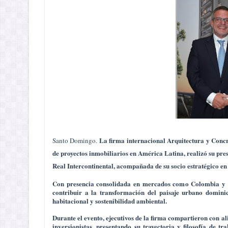
La firma internacional
Arquitectura y Conc
Santo Domingo.
de proyectos inmobiliarios en América Latina, realizó su pre
Real Intercontinental, acompañada de su socio estratégico en 
Con presencia consolidada en mercados como Colombia y P
contribuir a la transformación del paisaje urbano domini
habitacional y sostenibilidad ambiental.
Durante el evento, ejecutivos de la firma compartieron con al
inversionistas, presentando su trayectoria y filosofía de 