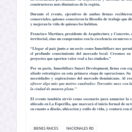
constructoras más dinámicas de la región.
Durante el evento, ejecutivos de ambas firmas recibieron
comerciales, quienes conocieron la filosofía de trabajo que d
y mejoran la vida de quienes los habitan.
Francisco Martínez
, presidente de
Arquitectura y Concreto
,
territorial, sino un compromiso con la excelencia en nuevos c
“Llegar al país junto a un socio como Inmobiliars nos permi
el profundo conocimiento del mercado local. Creemos en 
proyectos que aporten valor real a las ciudades.”
Por su parte,
Inmobiliars Smart Development
, firma con ex
aliado estratégico en esta primera etapa de operaciones. Su 
necesidades y aspiraciones del mercado dominicano. Al re
ofrecer algo más que metros cuadrados: Traventto nace con la 
la ciudad de manera plena.”
El evento también sirvió como escenario para anunciar la c
ubicado en La Esperilla, que marcará el inicio formal de su t
en cuanto a diseño, ubicación y estilo de vida, y contará con e
BIENES RAICES
NACIONALES RD