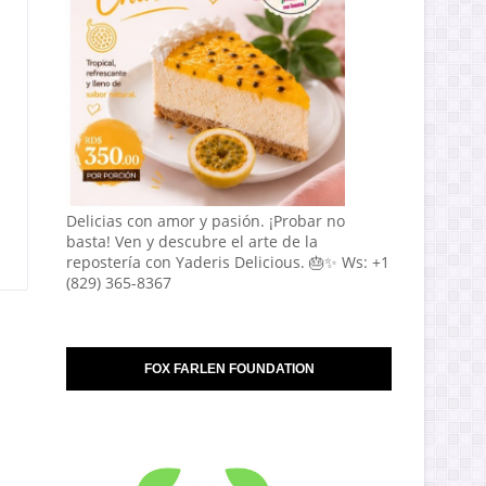
Delicias con amor y pasión. ¡Probar no
basta! Ven y descubre el arte de la
repostería con Yaderis Delicious. 🎂✨ Ws: +1
(829) 365-8367
FOX FARLEN FOUNDATION