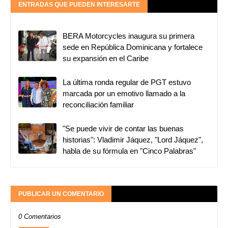
ENTRADAS QUE PUEDEN INTERESARTE
BERA Motorcycles inaugura su primera
sede en República Dominicana y fortalece
su expansión en el Caribe
La última ronda regular de PGT estuvo
marcada por un emotivo llamado a la
reconciliación familiar
"Se puede vivir de contar las buenas
historias": Vladimir Jáquez, "Lord Jáquez",
habla de su fórmula en "Cinco Palabras"
PUBLICAR UN COMENTARIO
0 Comentarios