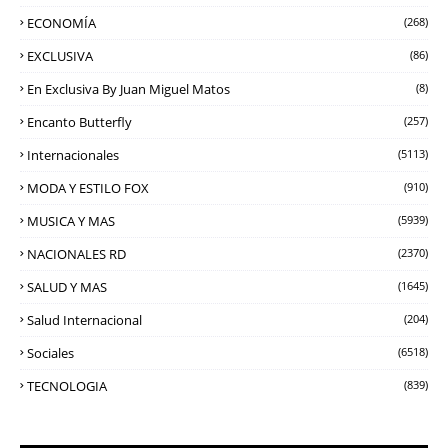
ECONOMÍA
(268)
EXCLUSIVA
(86)
En Exclusiva By Juan Miguel Matos
(8)
Encanto Butterfly
(257)
Internacionales
(5113)
MODA Y ESTILO FOX
(910)
MUSICA Y MAS
(5939)
NACIONALES RD
(2370)
SALUD Y MAS
(1645)
Salud Internacional
(204)
Sociales
(6518)
TECNOLOGIA
(839)