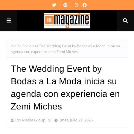
Inicio
Sociales
The Wedding Event by Bodas a La Moda inicia su
agenda con experiencia en Zemi Miches
The Wedding Event by
Bodas a La Moda inicia su
agenda con experiencia en
Zemi Miches
Fox Media Group RD
lunes, julio 21, 2025