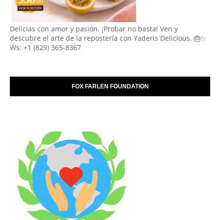
Delicias con amor y pasión. ¡Probar no basta! Ven y
descubre el arte de la repostería con Yaderis Delicious. 🎂✨
Ws: +1 (829) 365-8367
FOX FARLEN FOUNDATION