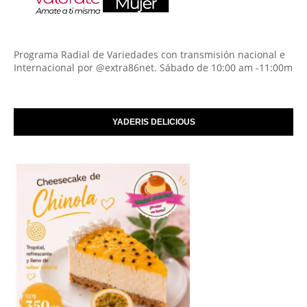
Programa Radial de Variedades con transmisión nacional e
Internacional por @extra86net. Sábado de 10:00 am -11:00m
YADERIS DELICIOUS