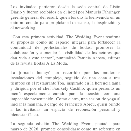
Los invitados partieron desde la sede central de Listín
Diario y fueron recibidos en el hotel por Manuela Fahringer,
gerente general del resort, quien les dio la bienvenida en un
entorno creado para propiciar el descanso, la inspiración y
el networking.
“Con esta primera actividad, The Wedding Event reafirma
su propósito como un espacio integral para fortalecer la
comunidad de profesionales de bodas, promover la
colaboración y aumentar la visibilidad de los actores que
dan vida a este sector”, puntualizó Patricia Acosta, editora
de la revista Bodas A La Moda.
La jornada incluyó un recorrido por las modernas
instalaciones del complejo, seguido de una cena a tres
tiempos en el restaurante Toa, inspirado en la herencia taína
y dirigida por el chef Frankely Castillo, quien presentó un
menú especialmente curado para la ocasión con una
impecable presentación. Como cierre, una sesión de yoga al
iniciar la mañana, a cargo de Francisco Abreu, quien brindó
a las invitadas un espacio de reconexión personal y
bienestar físico.
La segunda edición The Wedding Event, pautada para
marzo de 2026, promete consolidarse como un referente en