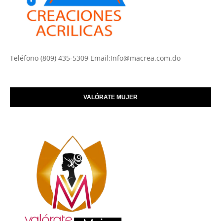
Teléfono (809) 435-5309 Email:Info@macrea.com.do
VALÓRATE MUJER