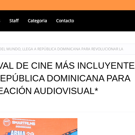
s
Staff
Categoria
Contacto
E DEL MUNDO, LLEGA A REPÚBLICA DOMINICANA PARA REVOLUCIONAR LA
VAL DE CINE MÁS INCLUYENTE
REPÚBLICA DOMINICANA PARA
ACIÓN AUDIOVISUAL*