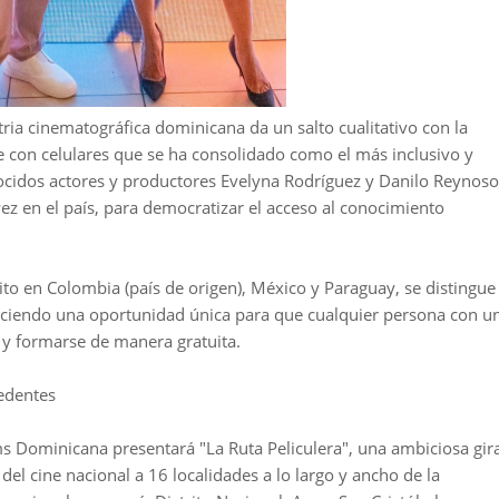
ia cinematográfica dominicana da un salto cualitativo con la
ne con celulares que se ha consolidado como el más inclusivo y
cidos actores y productores Evelyna Rodríguez y Danilo Reynoso
ez en el país, para democratizar el acceso al conocimiento
to en Colombia (país de origen), México y Paraguay, se distingue
freciendo una oportunidad única para que cualquier persona con u
r y formarse de manera gratuita.
cedentes
ms Dominicana presentará "La Ruta Peliculera", una ambiciosa gir
el cine nacional a 16 localidades a lo largo y ancho de la