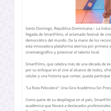
Santo Domingo, República Dominicana.– La industr
llegada de SmartFilms, el aclamado festival de ci
democrático del mundo. De la mano de los recono
esta innovadora plataforma aterriza por primera v
cinematográfico y potenciar el talento local.
SmartFilms, que celebra más de una década de éxi
por su enfoque en el cine al alcance de todos, o
celular y una historia que contar, pueda participa
"La Ruta Peliculera": Una Gira Académica Sin Pre
Como parte de su despliegue en el país, SmartFil
académica que llevará a destacados profesionales d