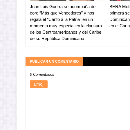
Juan Luis Guerra se acompaña del
BERA Moto
coro “Más que Vencedores” y nos
primera se
regala el “Canto a la Patria” en un
Dominicana
momento muy especial en la clausura
en el Cari
de los Centroamericanos y del Caribe
de su República Dominicana
PUBLICAR UN COMENTARIO
0 Comentarios
Emoji