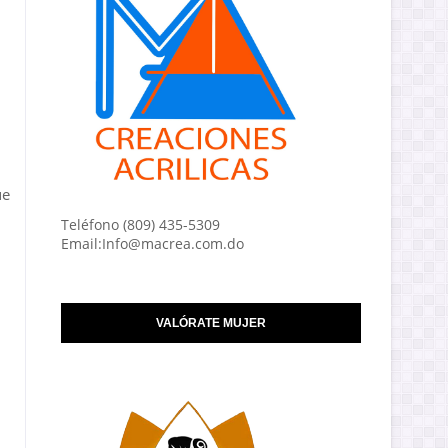
ue
Teléfono (809) 435-5309
Email:Info@macrea.com.do
VALÓRATE MUJER