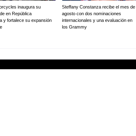
rcycles inaugura su
Steffany Constanza recibe el mes de
de en República
agosto con dos nominaciones
 y fortalece su expansión
internacionales y una evaluación en
be
los Grammy