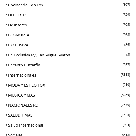
Cocinando Con Fox
(307)
DEPORTES
(729)
De Interes
(705)
ECONOMÍA
(268)
EXCLUSIVA
(86)
En Exclusiva By Juan Miguel Matos
(8)
Encanto Butterfly
(257)
Internacionales
(5113)
MODA Y ESTILO FOX
(910)
MUSICA Y MAS
(5939)
NACIONALES RD
(2370)
SALUD Y MAS
(1645)
Salud Internacional
(204)
Sociales
(6518)