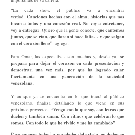
importantes de su carrera.
“En cada show, el público va a encontrar
Canciones hechas con el alma, historias que nos
verdad.
tocan a todos y una conexión real. No voy a entretener,
voy a entregar
que cantemos
. Quiero que la gente conecte,
juntos, que se rían, que lloren si hace falta… y que salgan
con el corazón lleno”
, agrega.
se
Para Omar, las expectativas son muchas y, desde ya,
prepara para dejar el corazón en cada presentación y
demostrar, una vez más, por qué ha logrado calar
fuertemente en una generación de la sociedad
venezolana.
Y aunque ya se encuentra en lo que traerá al público
venezolano, finaliza detallando lo que viene en sus
“Vengo con lo que soy, con letras que
próximos proyectos.
duelen y también sanan. Con ritmos que celebran lo que
somos. Con todo lo que he vivido y me ha cambiado”.
Para conocer todas las novedades del artista, no duden en