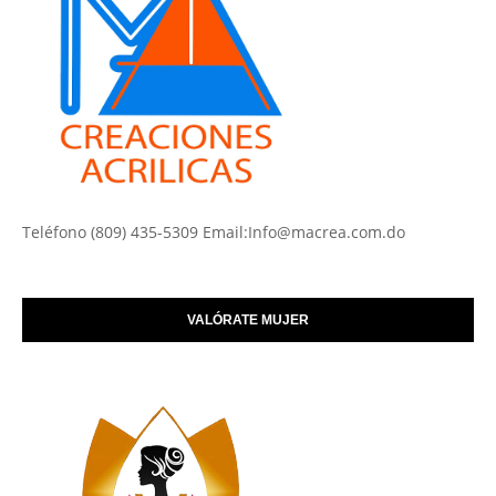
Teléfono (809) 435-5309 Email:Info@macrea.com.do
VALÓRATE MUJER