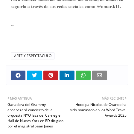
seguirlo a través de sus redes sociales como
@omar.k11.
--
ARTE Y ESPECTACULO
MÁS ANTIGUA
MÁS RECIENTE
Ganadora del Grammy
Hodelpa Nicolas de Ovando ha
encabezará concierto de la
sido nominado en los Word Travel
orquesta NYO Jazz del Carnegie
Awards 2025
Hall de Nueva York en RD dirigido
por el magistral Sean Jones