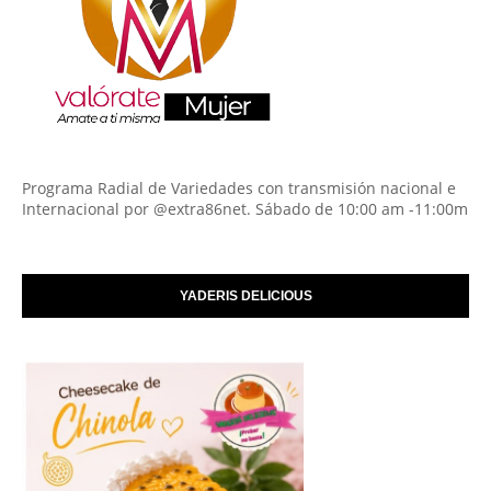
Programa Radial de Variedades con transmisión nacional e
Internacional por @extra86net. Sábado de 10:00 am -11:00m
YADERIS DELICIOUS