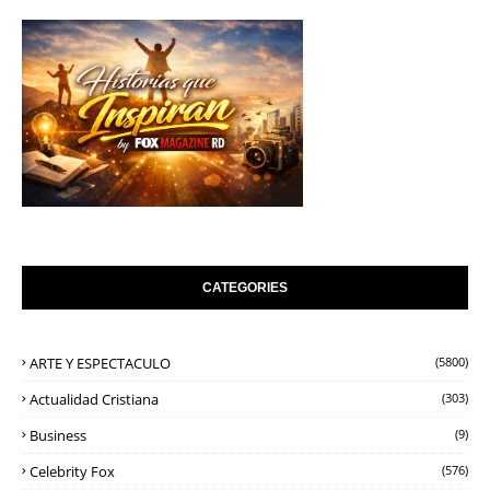
CATEGORIES
ARTE Y ESPECTACULO
(5800)
Actualidad Cristiana
(303)
Business
(9)
Celebrity Fox
(576)