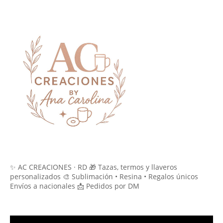
✨ AC CREACIONES · RD 🎁 Tazas, termos y llaveros
personalizados 🎨 Sublimación • Resina • Regalos únicos
Envíos a nacionales 📩 Pedidos por DM