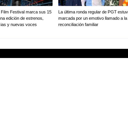
Film Festival marca sus 15
La última ronda regular de PGT estu
na edición de estrenos,
marcada por un emotivo llamado a la
ias y nuevas voces
reconciliación familiar