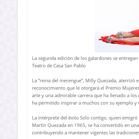
La segunda edición de los galardones se entregan 
Teatro de Casa San Pablo
La “reina del merengue”, Milly Quezada, aterrizó 
reconocimiento que le otorgará el Premio Mujere
arte y una admirable carrera que ha llenado a lo
ha permitido inspirar a muchos con su ejemplo y 
La intérprete del éxito Solo contigo, quien emig
Martín Quezada en 1965, se ha convertido en una
contribuyendo a mantener vigentes las tradiciones