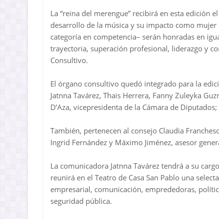
La “reina del merengue” recibirá en esta edición e
desarrollo de la música y su impacto como mujer 
categoría en competencia– serán honradas en ig
trayectoria, superación profesional, liderazgo y c
Consultivo.
El órgano consultivo quedó integrado para la edi
Jatnna Tavárez, Thais Herrera, Fanny Zuleyka Guz
D’Aza, vicepresidenta de la Cámara de Diputados;
También, pertenecen al consejo Claudia Franchesca 
Ingrid Fernández y Máximo Jiménez, asesor genera
La comunicadora Jatnna Tavárez tendrá a su carg
reunirá en el Teatro de Casa San Pablo una select
empresarial, comunicación, emprededoras, política
seguridad pública.