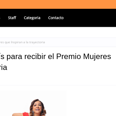
s
Staff
Categoria
Contacto
es que Inspiran a la trayectoria
ís para recibir el Premio Mujeres
ria