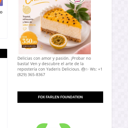
vo
Delicias con amor y pasión. ¡Probar no
basta! Ven y descubre el arte de la
repostería con Yaderis Delicious. 🎂✨ Ws: +1
(829) 365-8367
FOX FARLEN FOUNDATION