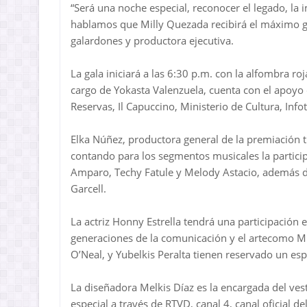
“Será una noche especial, reconocer el legado, 
hablamos que Milly Quezada recibirá el máximo ga
galardones y productora ejecutiva.
La gala iniciará a las 6:30 p.m. con la alfombra r
cargo de Yokasta Valenzuela, cuenta con el apoyo d
Reservas, Il Capuccino, Ministerio de Cultura, Info
Elka Núñez, productora general de la premiación t
contando para los segmentos musicales la particip
Amparo, Techy Fatule y Melody Astacio, además de
Garcell.
La actriz Honny Estrella tendrá una participación e
generaciones de la comunicación y el artecomo Mir
O’Neal, y Yubelkis Peralta tienen reservado un esp
La diseñadora Melkis Díaz es la encargada del ves
especial a través de RTVD, canal 4, canal oficial d