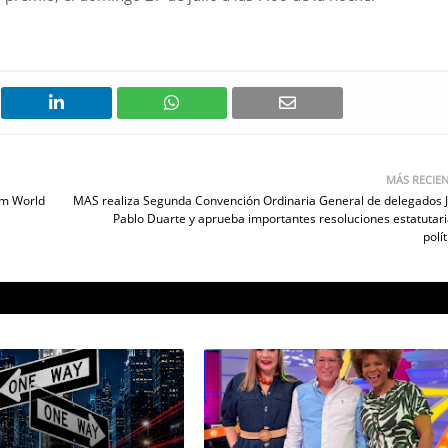
MÁS RECIE
sm World
MAS realiza Segunda Convención Ordinaria General de delegados 
Pablo Duarte y aprueba importantes resoluciones estatutari
polí