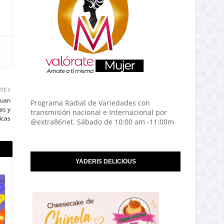
NTE
Juan
Programa Radial de Variedades con
as y
transmisión nacional e Internacional por
ticas
@extra86net. Sábado de 10:00 am -11:00m
YADERIS DELICIOUS