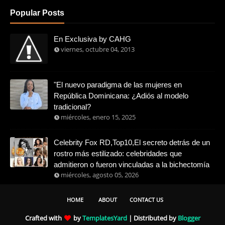
Popular Posts
En Exclusiva by CAHG
viernes, octubre 04, 2013
"El nuevo paradigma de las mujeres en
República Dominicana: ¿Adiós al modelo
tradicional?
miércoles, enero 15, 2025
Celebrity Fox RD,Top10,El secreto detrás de un
rostro más estilizado: celebridades que
admitieron o fueron vinculadas a la bichectomía
miércoles, agosto 05, 2026
HOME
ABOUT
CONTACT US
Crafted with
by
TemplatesYard
| Distributed by
Blogger