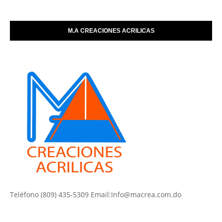
M.A CREACIONES ACRILICAS
Teléfono (809) 435-5309 Email:Info@macrea.com.do