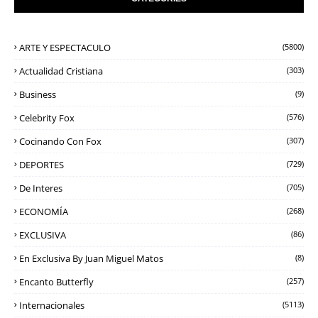
ARTE Y ESPECTACULO
(5800)
Actualidad Cristiana
(303)
Business
(9)
Celebrity Fox
(576)
Cocinando Con Fox
(307)
DEPORTES
(729)
De Interes
(705)
ECONOMÍA
(268)
EXCLUSIVA
(86)
En Exclusiva By Juan Miguel Matos
(8)
Encanto Butterfly
(257)
Internacionales
(5113)