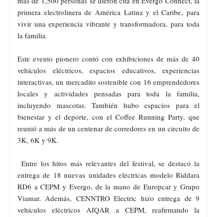
más de 1,500 personas se dieron cita en Evergo Connect, la
primera electrolinera de América Latina y el Caribe, para
vivir una experiencia vibrante y transformadora, para toda
la familia.
Este evento pionero contó con exhibiciones de más de 40
vehículos eléctricos, espacios educativos, experiencias
interactivas, un mercadito sostenible con 16 emprendedores
locales y actividades pensadas para toda la familia,
incluyendo mascotas. También hubo espacios para el
bienestar y el deporte, con el Coffee Running Party, que
reunió a más de un centenar de corredores en un circuito de
3K, 6K y 9K.
Entre los hitos más relevantes del festival, se destacó la
entrega de 18 nuevas unidades eléctricas modelo Riddara
RD6 a CEPM y Evergo, de la mano de Europcar y Grupo
Viamar. Además, CENNTRO Electric hizo entrega de 9
vehículos eléctricos AIQAR a CEPM, reafirmando la