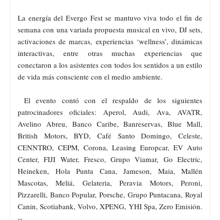
La energía del Evergo Fest se mantuvo viva todo el fin de
semana con una variada propuesta musical en vivo, DJ sets,
activaciones de marcas, experiencias ‘wellness’, dinámicas
interactivas, entre otras muchas experiencias que
conectaron a los asistentes con todos los sentidos a un estilo
de vida más consciente con el medio ambiente.
El evento contó con el respaldo de los siguientes
patrocinadores oficiales: Aperol, Audi, Ava, AVATR,
Avelino Abreu, Banco Caribe, Banreservas, Blue Mall,
British Motors, BYD, Café Santo Domingo, Celeste,
CENNTRO, CEPM, Corona, Leasing Europcar, EV Auto
Center, FIJI Water, Fresco, Grupo Viamar, Go Electric,
Heineken, Hola Punta Cana, Jameson, Maia, Mallén
Mascotas, Meliá, Gelateria, Peravia Motors, Peroni,
Pizzarelli, Banco Popular, Porsche, Grupo Puntacana, Royal
Canin, Scotiabank, Volvo, XPENG, YHI Spa, Zero Emisión.
--