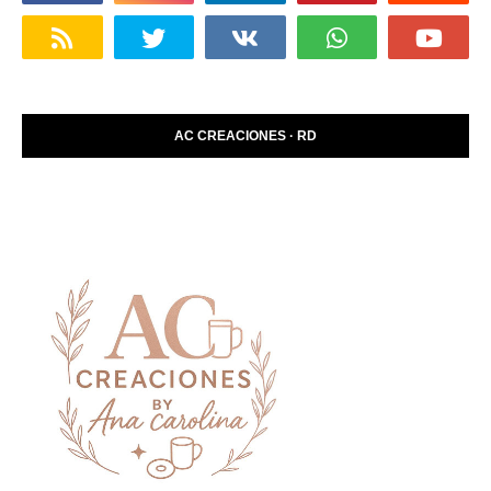
AC CREACIONES · RD