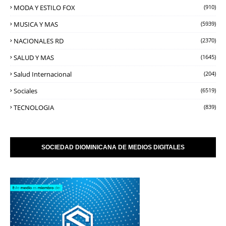
MODA Y ESTILO FOX
(910)
MUSICA Y MAS
(5939)
NACIONALES RD
(2370)
SALUD Y MAS
(1645)
Salud Internacional
(204)
Sociales
(6519)
TECNOLOGIA
(839)
SOCIEDAD DIOMINICANA DE MEDIOS DIGITALES