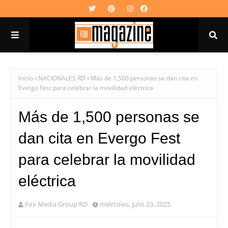
Inicio
NACIONALES RD
Más de 1,500 personas se dan cita en
Evergo Fest para celebrar la movilidad eléctrica
Más de 1,500 personas se
dan cita en Evergo Fest
para celebrar la movilidad
eléctrica
Fox Media Group RD
miércoles, julio 23, 2025