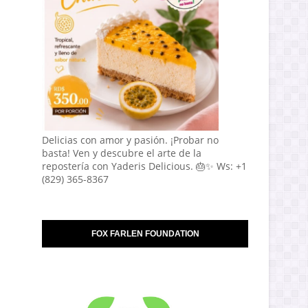
Delicias con amor y pasión. ¡Probar no
basta! Ven y descubre el arte de la
repostería con Yaderis Delicious. 🎂✨ Ws: +1
(829) 365-8367
FOX FARLEN FOUNDATION