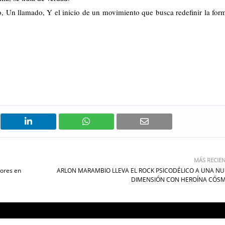
 Un llamado, Y el inicio de un movimiento que busca redefinir la for
MÁS RECIE
dores en
ARLON MARAMBIO LLEVA EL ROCK PSICODÉLICO A UNA N
DIMENSIÓN CON HEROÍNA CÓSM