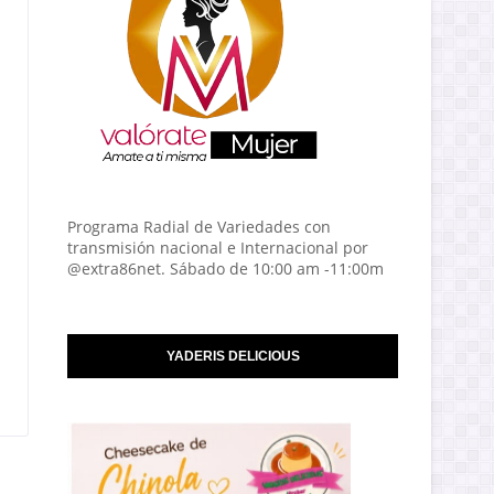
Programa Radial de Variedades con
transmisión nacional e Internacional por
@extra86net. Sábado de 10:00 am -11:00m
YADERIS DELICIOUS