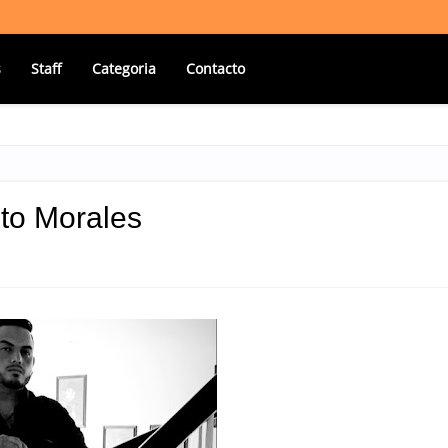
s
Staff
Categoria
Contacto
ito Morales