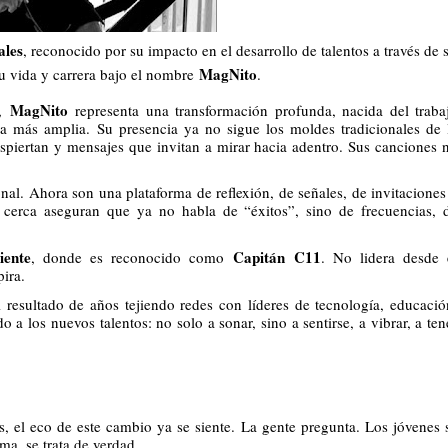
ales
, reconocido por su impacto en el desarrollo de talentos a través de 
MagNito
su vida y carrera bajo el nombre
.
MagNito
,
representa una transformación profunda, nacida del traba
cia más amplia. Su presencia ya no sigue los moldes tradicionales de 
espiertan y mensajes que invitan a mirar hacia adentro. Sus canciones 
nal. Ahora son una plataforma de reflexión, de señales, de invitaciones
 cerca aseguran que ya no habla de “éxitos”, sino de frecuencias, 
iente
Capitán C11
, donde es reconocido como
. No lidera desde 
ira.
resultado de años tejiendo redes con líderes de tecnología, educació
o a los nuevos talentos: no solo a sonar, sino a sentirse, a vibrar, a ten
, el eco de este cambio ya se siente. La gente pregunta. Los jóvenes 
ma, se trata de verdad.