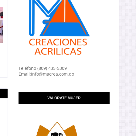
Teléfono (809) 435-5309
Email:Info@macrea.com.do
VALÓRATE MUJER