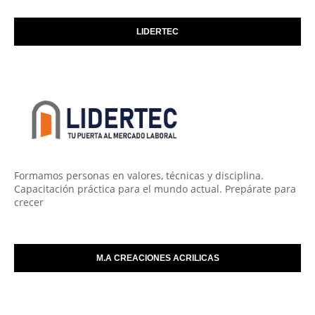
LIDERTEC
Formamos personas en valores, técnicas y disciplina.
Capacitación práctica para el mundo actual. Prepárate para
crecer
M.A CREACIONES ACRILICAS