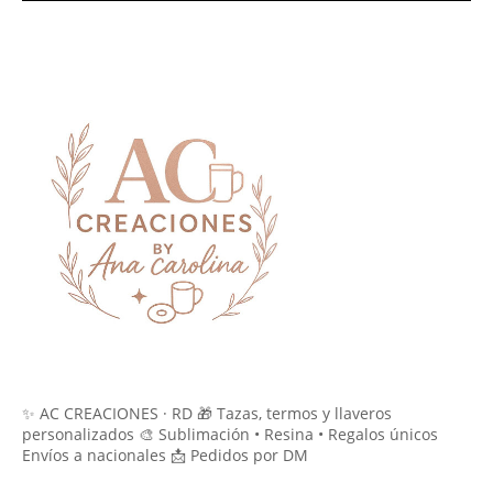
✨ AC CREACIONES · RD 🎁 Tazas, termos y llaveros
personalizados 🎨 Sublimación • Resina • Regalos únicos
Envíos a nacionales 📩 Pedidos por DM