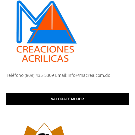
Teléfono (809) 435-5309 Email:Info@macrea.com.do
VALÓRATE MUJER