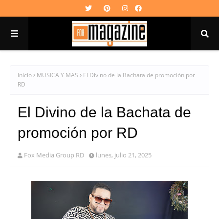
Inicio
MUSICA Y MAS
El Divino de la Bachata de promoción por
RD
El Divino de la Bachata de
promoción por RD
Fox Media Group RD
lunes, julio 21, 2025