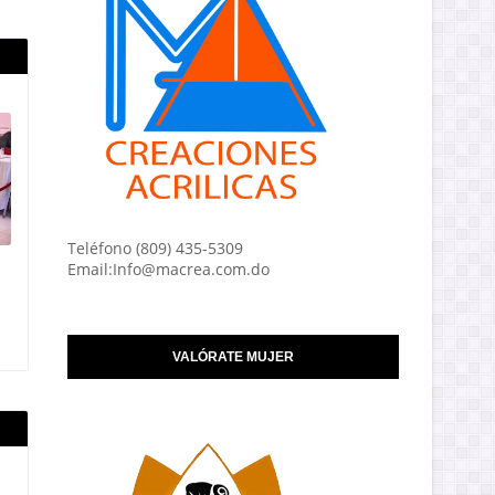
Teléfono (809) 435-5309
Email:Info@macrea.com.do
VALÓRATE MUJER