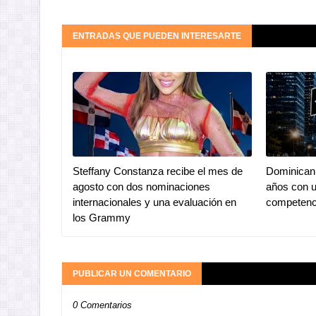
ENTRADAS QUE PUEDEN INTERESARTE
Steffany Constanza recibe el mes de
Dominican 
agosto con dos nominaciones
años con u
internacionales y una evaluación en
competenc
los Grammy
PUBLICAR UN COMENTARIO
0 Comentarios