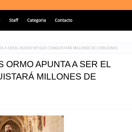
s
Staff
Categoria
Contacto
TA A SER EL NUEVO HIT QUE CONQUISTARÁ MILLONES DE CORAZONES
S ORMO APUNTA A SER EL
ISTARÁ MILLONES DE