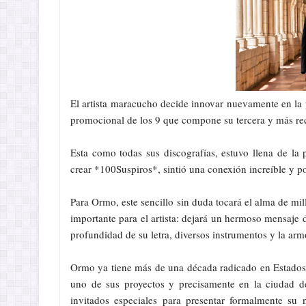
El artista maracucho decide innovar nuevamente en la 
promocional de los 9 que compone su tercera y más re
Esta como todas sus discografías, estuvo llena de la
crear *100Suspiros*, sintió una conexión increíble y po
Para Ormo, este sencillo sin duda tocará el alma de mi
importante para el artista: dejará un hermoso mensaje 
profundidad de su letra, diversos instrumentos y la ar
Ormo ya tiene más de una década radicado en Estados
uno de sus proyectos y precisamente en la ciudad d
invitados especiales para presentar formalmente su