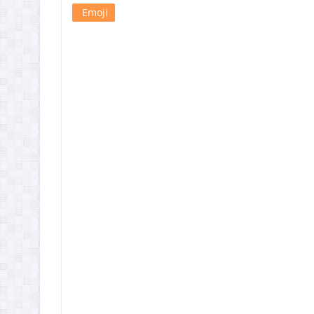
Emoji