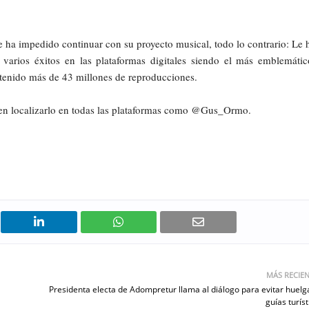
le ha impedido continuar con su proyecto musical, todo lo contrario: Le 
varios éxitos en las plataformas digitales siendo el más emblemátic
tenido más de 43 millones de reproducciones.
den localizarlo en todas las plataformas como @Gus_Ormo.
MÁS RECIE
Presidenta electa de Adompretur llama al diálogo para evitar huelg
guías turíst