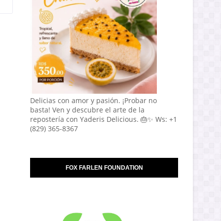
Delicias con amor y pasión. ¡Probar no
basta! Ven y descubre el arte de la
repostería con Yaderis Delicious. 🎂✨ Ws: +1
(829) 365-8367
FOX FARLEN FOUNDATION