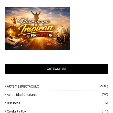
CATEGORIES
ARTE Y ESPECTACULO
(5800)
Actualidad Cristiana
(303)
Business
(9)
Celebrity Fox
(576)