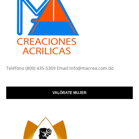
Teléfono (809) 435-5309 Email:Info@macrea.com.do
VALÓRATE MUJER