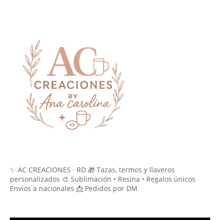
✨ AC CREACIONES · RD 🎁 Tazas, termos y llaveros
personalizados 🎨 Sublimación • Resina • Regalos únicos
Envíos a nacionales 📩 Pedidos por DM