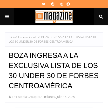
Inicio
Internacionales
BOZA INGRESA A LA EXCLUSIVA LISTA DE
LOS 30 UNDER 30 DE FORBES CENTROAMÉRICA
BOZA INGRESA A LA
EXCLUSIVA LISTA DE LOS
30 UNDER 30 DE FORBES
CENTROAMÉRICA
Fox Media Group RD
lunes, julio 14, 2025