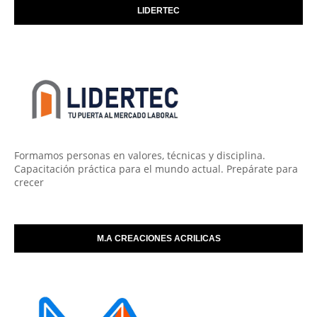
LIDERTEC
Formamos personas en valores, técnicas y disciplina.
Capacitación práctica para el mundo actual. Prepárate para
crecer
M.A CREACIONES ACRILICAS