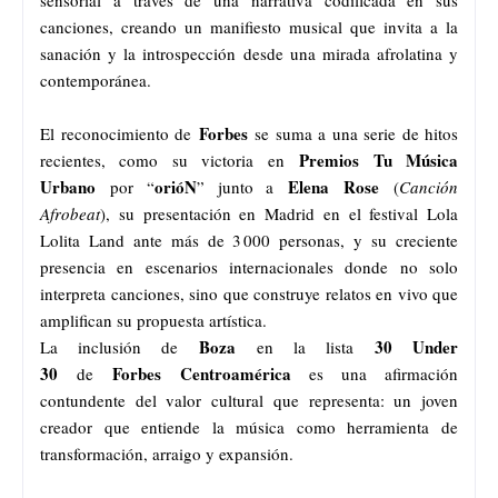
canciones, creando un manifiesto musical que invita a la
sanación y la introspección desde una mirada afrolatina y
contemporánea.
Forbes
El reconocimiento de
se suma a una serie de hitos
Premios Tu Música
recientes, como su victoria en
Urbano
orióN
Elena
Rose
por “
” junto a
(
Canción
Afrobeat
), su presentación en Madrid en el festival Lola
Lolita Land ante más de 3 000 personas, y su creciente
presencia en escenarios internacionales donde no solo
interpreta canciones, sino que construye relatos en vivo que
amplifican su propuesta artística.
Boza
30 Under
La inclusión de
en la lista
30
Forbes
Centroamérica
de
es una afirmación
contundente del valor cultural que representa: un joven
creador que entiende la música como herramienta de
transformación, arraigo y expansión.