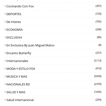
Cocinando Con Fox
(307)
DEPORTES
(729)
De Interes
(705)
ECONOMÍA
(268)
EXCLUSIVA
(86)
En Exclusiva By Juan Miguel Matos
(8)
Encanto Butterfly
(257)
Internacionales
(5113)
MODA Y ESTILO FOX
(910)
MUSICA Y MAS
(5939)
NACIONALES RD
(2370)
SALUD Y MAS
(1645)
Salud Internacional
(204)