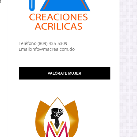
s
Teléfono (809) 435-5309
Email:Info@macrea.com.do
VALÓRATE MUJER