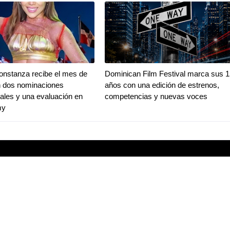
onstanza recibe el mes de
Dominican Film Festival marca sus 1
n dos nominaciones
años con una edición de estrenos,
nales y una evaluación en
competencias y nuevas voces
my