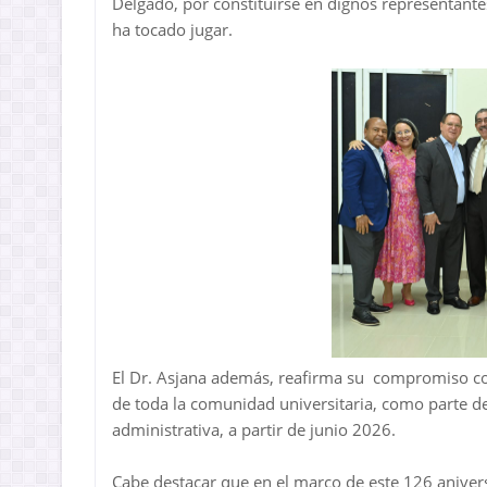
Delgado, por constituirse en dignos representantes
ha tocado jugar.
El Dr. Asjana además, reafirma su compromiso con 
de toda la comunidad universitaria, como parte d
administrativa, a partir de junio 2026.
Cabe destacar que en el marco de este 126 aniver