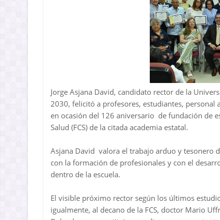
Jorge Asjana David, candidato rector de la Univ
2030, felicitó a profesores, estudiantes, personal
en ocasión del 126 aniversario de fundación de esa
Salud (FCS) de la citada academia estatal.
Asjana David valora el trabajo arduo y tesonero 
con la formación de profesionales y con el desarro
dentro de la escuela.
El visible próximo rector según los últimos estudio
igualmente, al decano de la FCS, doctor Mario Uffr