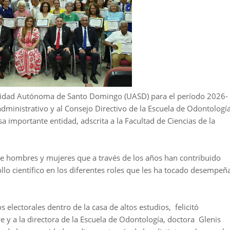
ersidad Autónoma de Santo Domingo (UASD) para el período 2026-
 administrativo y al Consejo Directivo de la Escuela de Odontología
 importante entidad, adscrita a la Facultad de Ciencias de la
de hombres y mujeres que a través de los años han contribuido
llo científico en los diferentes roles que les ha tocado desempeñ
s electorales dentro de la casa de altos estudios, felicitó
e y a la directora de la Escuela de Odontología, doctora Glenis