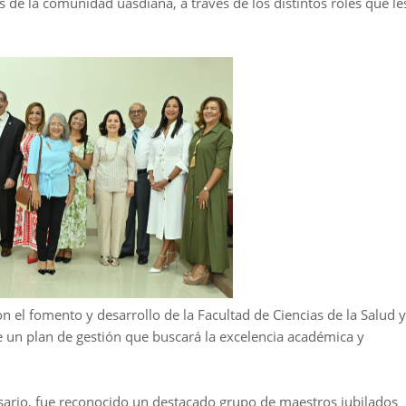
 de la comunidad uasdiana, a través de los distintos roles que le
el fomento y desarrollo de la Facultad de Ciencias de la Salud y
e un plan de gestión que buscará la excelencia académica y
sario, fue reconocido un destacado grupo de maestros jubilados