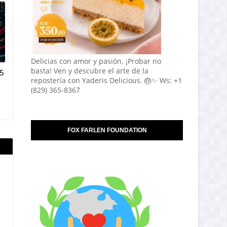
Delicias con amor y pasión. ¡Probar no
basta! Ven y descubre el arte de la
5
repostería con Yaderis Delicious. 🎂✨ Ws: +1
(829) 365-8367
FOX FARLEN FOUNDATION