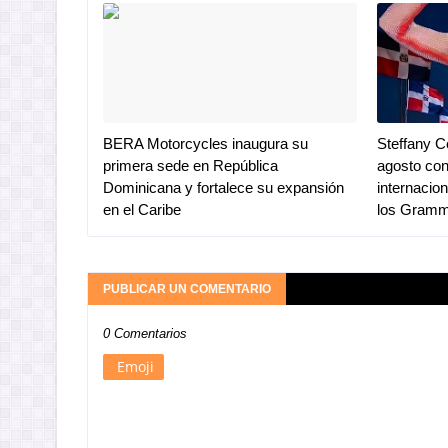
BERA Motorcycles inaugura su
Steffany C
primera sede en República
agosto co
Dominicana y fortalece su expansión
internacio
en el Caribe
los Gram
PUBLICAR UN COMENTARIO
0 Comentarios
Emoji