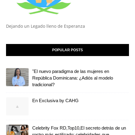
Dejando un Legado lleno de Esperanza
POPULAR POSTS
"El nuevo paradigma de las mujeres en
República Dominicana: ¿Adiós al modelo
tradicional?
En Exclusiva by CAHG
Celebrity Fox RD,Top10,El secreto detrás de un
rostro más estilizado: celebridades que