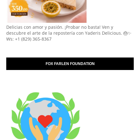
Delicias con amor y pasión. ¡Probar no basta! Ven y
descubre el arte de la repostería con Yaderis Delicious. 🎂✨
Ws: +1 (829) 365-8367
FOX FARLEN FOUNDATION