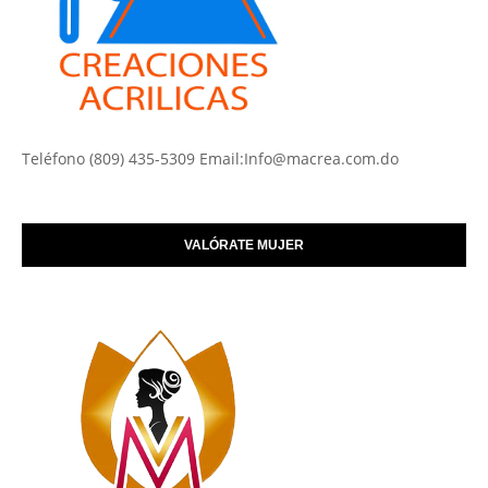
Teléfono (809) 435-5309 Email:Info@macrea.com.do
VALÓRATE MUJER