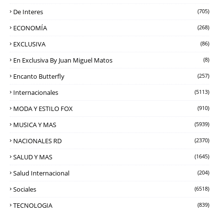
De Interes
(705)
ECONOMÍA
(268)
EXCLUSIVA
(86)
En Exclusiva By Juan Miguel Matos
(8)
Encanto Butterfly
(257)
Internacionales
(5113)
MODA Y ESTILO FOX
(910)
MUSICA Y MAS
(5939)
NACIONALES RD
(2370)
SALUD Y MAS
(1645)
Salud Internacional
(204)
Sociales
(6518)
TECNOLOGIA
(839)