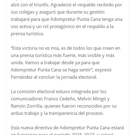
alzó con el triunfo. Agradeció el respaldo recibido por
sus colegas y aseguró que durante su gestión
trabajará para que Adompretur Punta Cana tenga una
voz activa y un rol protagónico en el respaldo a la
prensa turística.
“Esta victoria no es mía, es de todos los que creen en
una prensa turística más fuerte, más visible y más
unida. Vamos a trabajar desde ya para que
Adompretur Punta Cana se haga sentir”, expresó
Fernández al concluir la jornada electoral.
La comisión electoral estuvo integrada por los
comunicadores Franco Cedeño, Melvín Mingó y
Ramón Zorrilla, quienes fueron reconocidos por su
arduo trabajo y la transparencia del proceso.
Esta nueva directiva de Adompretur Punta Cana estará
en funciones para el período 2025-2027, y estará