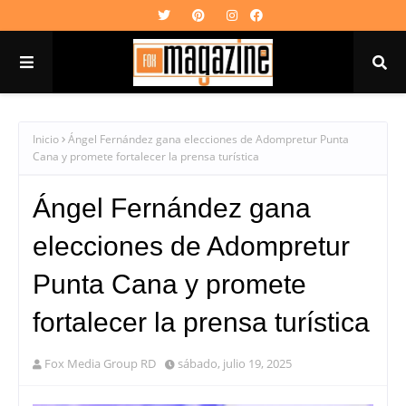
Inicio
Ángel Fernández gana elecciones de Adompretur Punta
Cana y promete fortalecer la prensa turística
Ángel Fernández gana
elecciones de Adompretur
Punta Cana y promete
fortalecer la prensa turística
Fox Media Group RD
sábado, julio 19, 2025