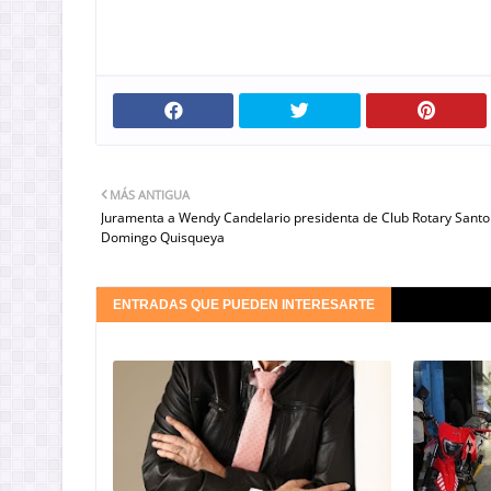
MÁS ANTIGUA
Juramenta a Wendy Candelario presidenta de Club Rotary Santo
Domingo Quisqueya
ENTRADAS QUE PUEDEN INTERESARTE