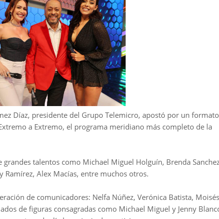
ez Díaz, presidente del Grupo Telemicro, apostó por un formato
ió Extremo a Extremo, el programa meridiano más completo de la
de grandes talentos como Michael Miguel Holguín, Brenda Sanchez
ry Ramírez, Alex Macías, entre muchos otros.
eración de comunicadores: Nelfa Núñez, Verónica Batista, Moisé
ñados de figuras consagradas como Michael Miguel y Jenny Blanc