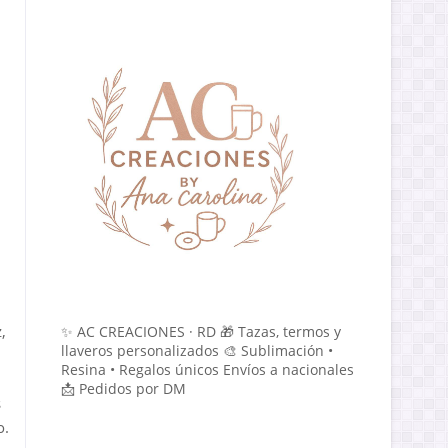
,
✨ AC CREACIONES · RD 🎁 Tazas, termos y
llaveros personalizados 🎨 Sublimación •
Resina • Regalos únicos Envíos a nacionales
📩 Pedidos por DM
s
o.