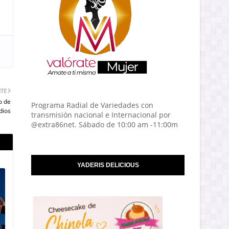
NTE
o de
Programa Radial de Variedades con
dios
transmisión nacional e Internacional por
@extra86net. Sábado de 10:00 am -11:00m
YADERIS DELICIOUS