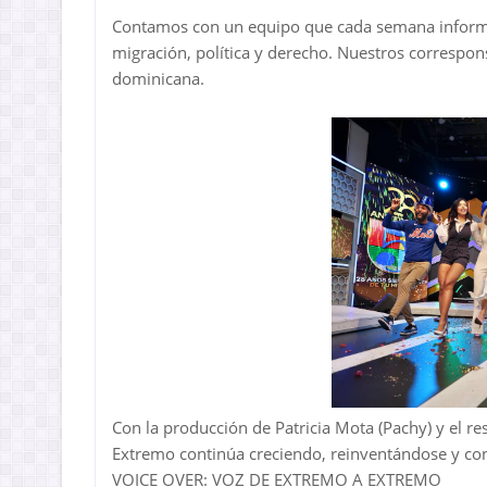
Contamos con un equipo que cada semana informa s
migración, política y derecho. Nuestros correspon
dominicana.
Con la producción de Patricia Mota (Pachy) y el r
Extremo continúa creciendo, reinventándose y co
VOICE OVER: VOZ DE EXTREMO A EXTREMO