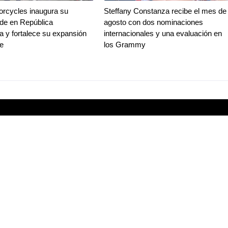
rcycles inaugura su
Steffany Constanza recibe el mes de
de en República
agosto con dos nominaciones
 y fortalece su expansión
internacionales y una evaluación en
be
los Grammy