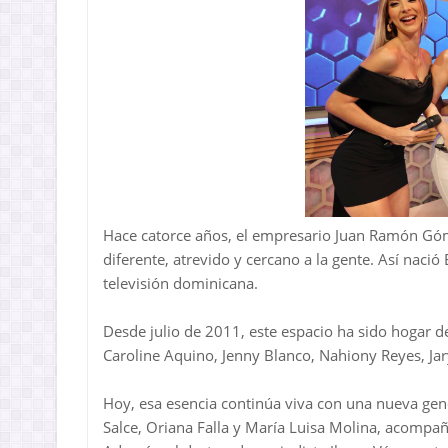
Hace catorce años, el empresario Juan Ramón Góm
diferente, atrevido y cercano a la gente. Así nac
televisión dominicana.
Desde julio de 2011, este espacio ha sido hogar 
Caroline Aquino, Jenny Blanco, Nahiony Reyes, Ja
Hoy, esa esencia continúa viva con una nueva gen
Salce, Oriana Falla y María Luisa Molina, acompa