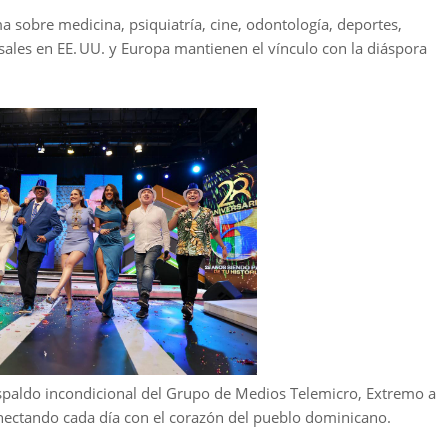
obre medicina, psiquiatría, cine, odontología, deportes,
sales en EE. UU. y Europa mantienen el vínculo con la diáspora
espaldo incondicional del Grupo de Medios Telemicro, Extremo a
nectando cada día con el corazón del pueblo dominicano.