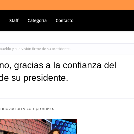
s
Staff
Categoria
Contacto
ueblo y a la visión firme de su presidente.
o, gracias a la confianza del
 de su presidente.
, innovación y compromiso.