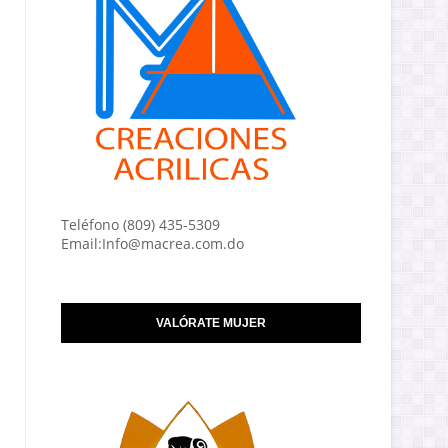
Teléfono (809) 435-5309
Email:Info@macrea.com.do
VALÓRATE MUJER