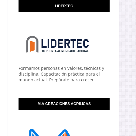
LIDERTEC
Formamos personas en valores, técnicas y
disciplina. Capacitación práctica para el
mundo actual. Prepárate para crecer
M.A CREACIONES ACRILICAS