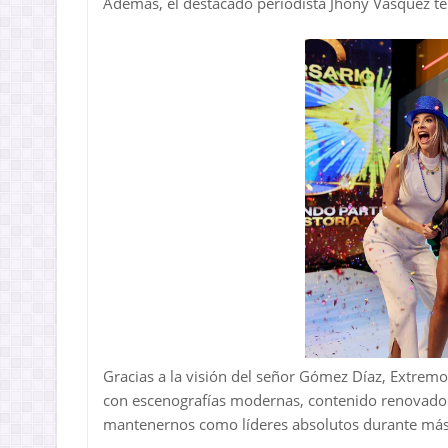
Además, el destacado periodista Jhony Vásquez te p
Gracias a la visión del señor Gómez Díaz, Extrem
con escenografías modernas, contenido renovado 
mantenernos como líderes absolutos durante más