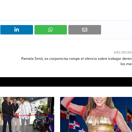
MÁS RECIE
Pamela Simó, ex corporecita rompe el silencio sobre trabajar dentr
los me