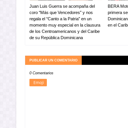
Juan Luis Guerra se acompaña del
BERA Moto
coro “Más que Vencedores” y nos
primera se
regala el “Canto a la Patria” en un
Dominicana
momento muy especial en la clausura
en el Cari
de los Centroamericanos y del Caribe
de su República Dominicana
PUBLICAR UN COMENTARIO
0 Comentarios
Emoji