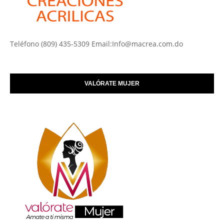
Teléfono (809) 435-5309 Email:Info@macrea.com.do
VALÓRATE MUJER