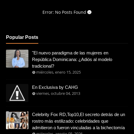
Error: No Posts Found
Popular Posts
"El nuevo paradigma de las mujeres en
República Dominicana: ¿Adiós al modelo
tradicional?
miércoles, enero 15, 2025
En Exclusiva by CAHG
viernes, octubre 04, 2013
Celebrity Fox RD,Top10,El secreto detrás de un
rostro más estilizado: celebridades que
admitieron o fueron vinculadas a la bichectomía
miércoles, agosto 05, 2026