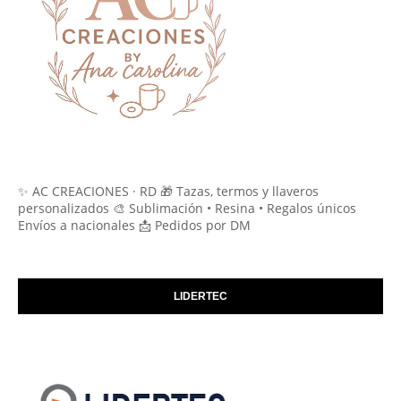
✨ AC CREACIONES · RD 🎁 Tazas, termos y llaveros
personalizados 🎨 Sublimación • Resina • Regalos únicos
Envíos a nacionales 📩 Pedidos por DM
LIDERTEC