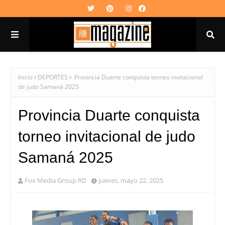
Inicio
DEPORTES
Provincia Duarte conquista torneo invitacional
de judo Samaná 2025
Provincia Duarte conquista
torneo invitacional de judo
Samaná 2025
Fox Media Group RD
jueves, mayo 22, 2025