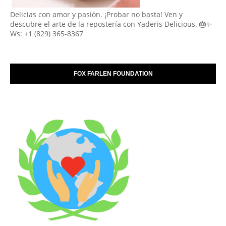
Delicias con amor y pasión. ¡Probar no basta! Ven y
descubre el arte de la repostería con Yaderis Delicious. 🎂✨
Ws: +1 (829) 365-8367
FOX FARLEN FOUNDATION