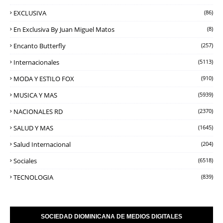
EXCLUSIVA
(86)
En Exclusiva By Juan Miguel Matos
(8)
Encanto Butterfly
(257)
Internacionales
(5113)
MODA Y ESTILO FOX
(910)
MUSICA Y MAS
(5939)
NACIONALES RD
(2370)
SALUD Y MAS
(1645)
Salud Internacional
(204)
Sociales
(6518)
TECNOLOGIA
(839)
SOCIEDAD DIOMINICANA DE MEDIOS DIGITALES