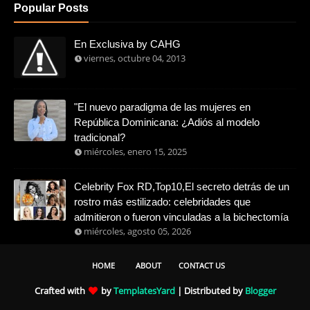
Popular Posts
En Exclusiva by CAHG
viernes, octubre 04, 2013
"El nuevo paradigma de las mujeres en
República Dominicana: ¿Adiós al modelo
tradicional?
miércoles, enero 15, 2025
Celebrity Fox RD,Top10,El secreto detrás de un
rostro más estilizado: celebridades que
admitieron o fueron vinculadas a la bichectomía
miércoles, agosto 05, 2026
HOME
ABOUT
CONTACT US
Crafted with
by
TemplatesYard
| Distributed by
Blogger