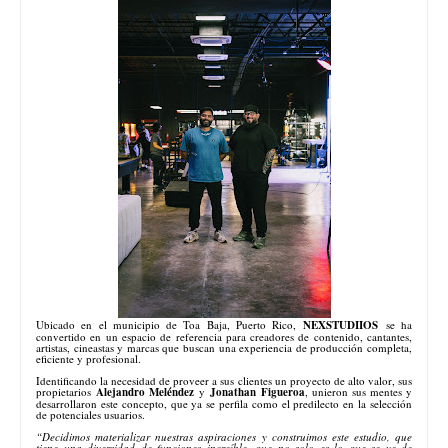
Ubicado en el municipio de Toa Baja, Puerto Rico,
NEXSTUDIIOS
se ha
convertido en un espacio de referencia para creadores de contenido, cantantes,
artistas, cineastas y marcas que buscan una experiencia de producción completa,
eficiente y profesional.
Identificando la necesidad de proveer a sus clientes un proyecto de alto valor, sus
propietarios
Alejandro Meléndez
y
Jonathan Figueroa
, unieron sus mentes y
desarrollaron este concepto, que ya se perfila como el predilecto en la selección
de potenciales usuarios.
“Decidimos materializar nuestras aspiraciones y construimos este estudio, que
tiene una diversidad de funciones increíble, que no solo es lo que se ve de