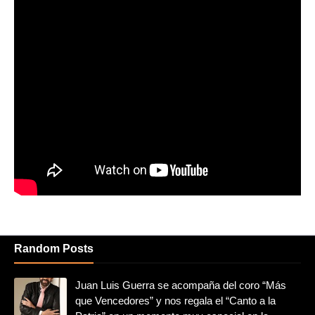
Random Posts
Juan Luis Guerra se acompaña del coro “Más
que Vencedores” y nos regala el “Canto a la