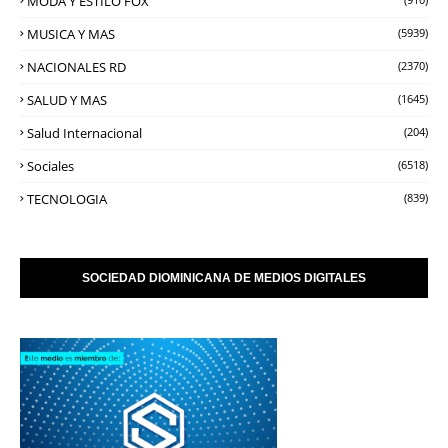
MODA Y ESTILO FOX
MUSICA Y MAS
(5939)
NACIONALES RD
(2370)
SALUD Y MAS
(1645)
Salud Internacional
(204)
Sociales
(6518)
TECNOLOGIA
(839)
SOCIEDAD DIOMINICANA DE MEDIOS DIGITALES