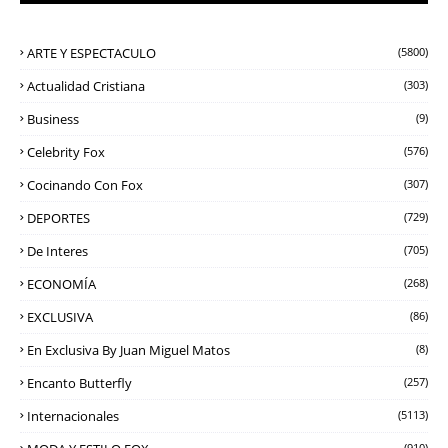
ARTE Y ESPECTACULO
(5800)
Actualidad Cristiana
(303)
Business
(9)
Celebrity Fox
(576)
Cocinando Con Fox
(307)
DEPORTES
(729)
De Interes
(705)
ECONOMÍA
(268)
EXCLUSIVA
(86)
En Exclusiva By Juan Miguel Matos
(8)
Encanto Butterfly
(257)
Internacionales
(5113)
(910)