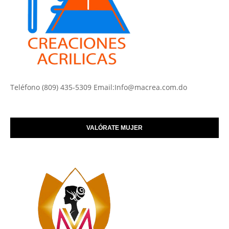
Teléfono (809) 435-5309 Email:Info@macrea.com.do
VALÓRATE MUJER