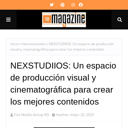
Inicio
Internacionales
NEXSTUDIIOS: Un espacio de producción
visual y cinematográfica para crear los mejores contenidos
NEXSTUDIIOS: Un espacio
de producción visual y
cinematográfica para crear
los mejores contenidos
Fox Media Group RD
martes, mayo 20, 2025