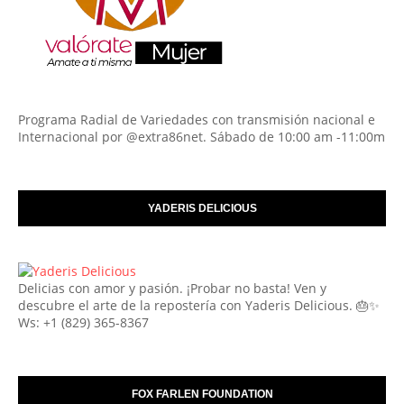
Programa Radial de Variedades con transmisión nacional e
Internacional por @extra86net. Sábado de 10:00 am -11:00m
YADERIS DELICIOUS
Delicias con amor y pasión. ¡Probar no basta! Ven y
descubre el arte de la repostería con Yaderis Delicious. 🎂✨
Ws: +1 (829) 365-8367
FOX FARLEN FOUNDATION