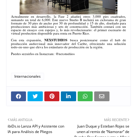
Actualmente en desarrollo, la Fase 2 añadirá otros 3,000 pies cuadrados,
sumando un total de 6,000. Este nuevo Studio B incluirá un ciclorama de gran
formato de 30 pies de ancho por 30 de profundidad y 15 de alto, diseñado para
producciones más ambiciosas y sets de construcción. También contará con un
espacio de ensayo con espejos y, lo más revolucionario: el primer escenario de
virtual production disponible para renta en Puerto Rico.
Con esta expansión,
NEXSTUDIIOS
busca posicionarse como el hub de
producción audiovisual más innovador del Caribe, ofreciendo una solución
todo-en-uno que eleva los estándares de producción en la región.
Puedes seguirlos en Instagram: @nexstudiios
Internacionales
MÁS ANTIGUA
MÁS RECIENTE
ibiDs.io Lanza API y Asistente con
Juan Duque y Esteban Rojas se
IA para Análisis de Pliegos
unen al remix de “Namorar” de