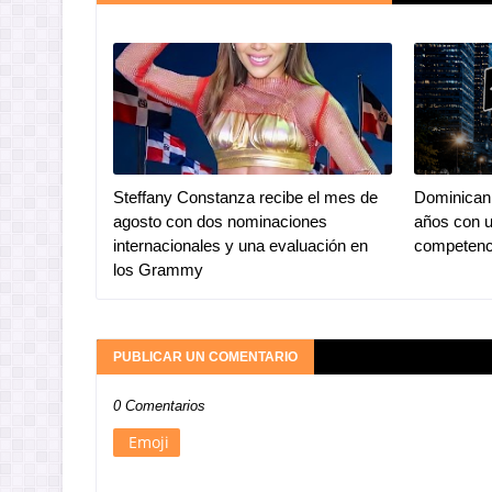
Steffany Constanza recibe el mes de
Dominican 
agosto con dos nominaciones
años con u
internacionales y una evaluación en
competenc
los Grammy
PUBLICAR UN COMENTARIO
0 Comentarios
Emoji