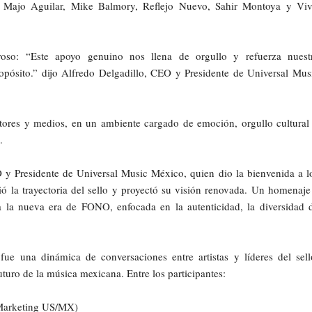
, Majo Aguilar, Mike Balmory, Reflejo Nuevo, Sahir Montoya y Viv
oso: “Este apoyo genuino nos llena de orgullo y refuerza nuest
opósito.” dijo Alfredo Delgadillo, CEO y Presidente de Universal Mus
uctores y medios, en un ambiente cargado de emoción, orgullo cultural
.
 y Presidente de Universal Music México, quien dio la bienvenida a l
ió la trayectoria del sello y proyectó su visión renovada. Un homenaje
 la nueva era de FONO, enfocada en la autenticidad, la diversidad 
 una dinámica de conversaciones entre artistas y líderes del sell
turo de la música mexicana. Entre los participantes:
 Marketing US/MX)