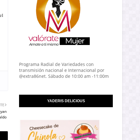
el
Programa Radial de Variedades con
transmisión nacional e Internacional por
@extra86net. Sábado de 10:00 am -11:00m
YADERIS DELICIOUS
NTE
ryan
aldo