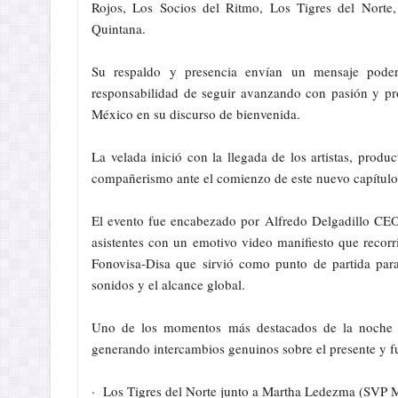
Rojos, Los Socios del Ritmo, Los Tigres del Norte
Quintana.
Su respaldo y presencia envían un mensaje poder
responsabilidad de seguir avanzando con pasión y pr
México en su discurso de bienvenida.
La velada inició con la llegada de los artistas, prod
compañerismo ante el comienzo de este nuevo capítulo
El evento fue encabezado por Alfredo Delgadillo CEO
asistentes con un emotivo video manifiesto que recorr
Fonovisa-Disa que sirvió como punto de partida para
sonidos y el alcance global.
Uno de los momentos más destacados de la noche fue
generando intercambios genuinos sobre el presente y fu
· Los Tigres del Norte junto a Martha Ledezma (SVP