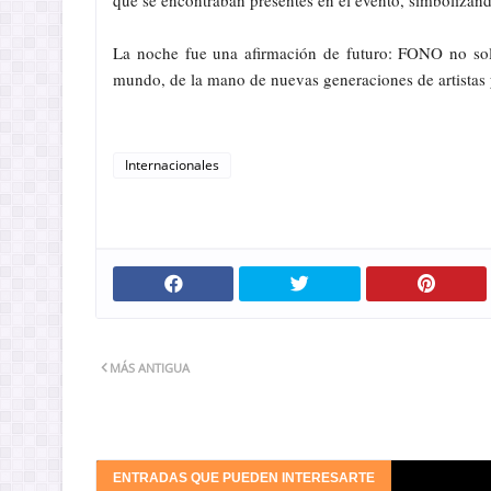
que se encontraban presentes en el evento, simbolizan
La noche fue una afirmación de futuro: FONO no solo
mundo, de la mano de nuevas generaciones de artistas y
Internacionales
MÁS ANTIGUA
ENTRADAS QUE PUEDEN INTERESARTE