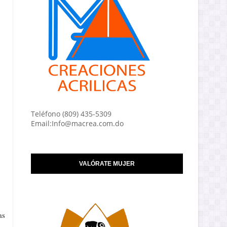
Teléfono (809) 435-5309
Email:Info@macrea.com.do
VALÓRATE MUJER
as