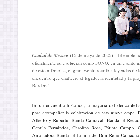
Ciudad de México
(15 de mayo de 2025) – El emblemáti
oficialmente su evolución como FONO, en un evento in
de este miércoles, el gran evento reunió a leyendas de 
encuentro que enalteció el legado, la identidad y la 
Borders.”
En un encuentro histórico, la mayoría del elenco de
para acompañar la celebración de esta nueva etapa. En
Alberto y Roberto, Banda Carnaval, Banda El Recodo
Camila Fernández, Carolina Ross, Fátima Campo, G
Arrolladora Banda El Limón de Don René Camacho, 