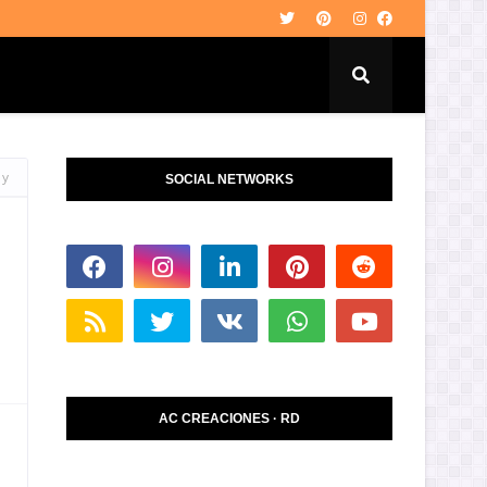
 y
SOCIAL NETWORKS
AC CREACIONES · RD