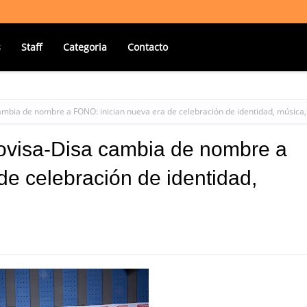
s
Staff
Categoria
Contacto
ambia de nombre a FONO: inician nueva era de celebración de identidad, música,
novisa-Disa cambia de nombre a
de celebración de identidad,