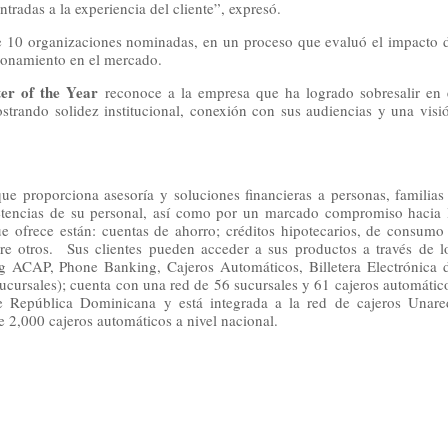
tradas a la experiencia del cliente”, expresó.
 de 10 organizaciones nominadas, en un proceso que evaluó el impacto 
cionamiento en el mercado.
er of the Year
reconoce a la empresa que ha logrado sobresalir en 
trando solidez institucional, conexión con sus audiencias y una visi
e proporciona asesoría y soluciones financieras a personas, familias
etencias de su personal, así como por un marcado compromiso hacia 
ue ofrece están: cuentas de ahorro; créditos hipotecarios, de consumo
entre otros. Sus clientes pueden acceder a sus productos a través de l
ng ACAP, Phone Banking, Cajeros Automáticos, Billetera Electrónica 
ucursales); cuenta con una red de 56 sucursales y 61 cajeros automátic
 de República Dominicana y está integrada a la red de cajeros Unare
e 2,000 cajeros automáticos a nivel nacional.