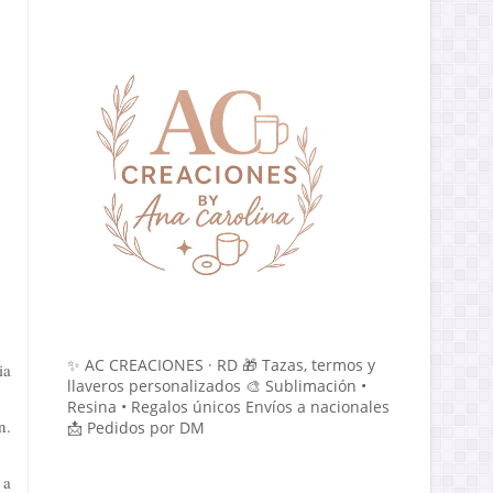
✨ AC CREACIONES · RD 🎁 Tazas, termos y
ia
llaveros personalizados 🎨 Sublimación •
Resina • Regalos únicos Envíos a nacionales
n.
📩 Pedidos por DM
 a