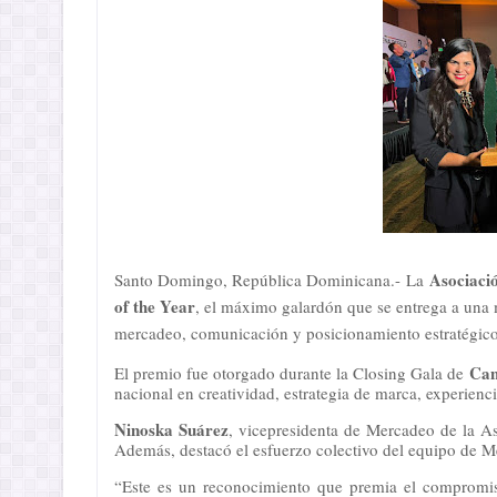
Asociaci
Santo Domingo, República Dominicana
.-
La
of the Year
, el máximo galardón que se entrega a una
mercadeo, comunicación y posicionamiento estratégico
Can
El premio fue otorgado durante la Closing Gala de
nacional en creatividad, estrategia de marca, experienc
Ninoska Suárez
, vicepresidenta de Mercadeo de la A
Además, destacó el esfuerzo colectivo del equipo de Me
“Este es un reconocimiento que premia el compromi