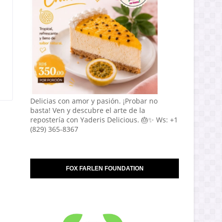
Delicias con amor y pasión. ¡Probar no
basta! Ven y descubre el arte de la
repostería con Yaderis Delicious. 🎂✨ Ws: +1
(829) 365-8367
FOX FARLEN FOUNDATION