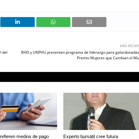
MÁS RECIE
l del
BHD y UNPHU presentan programa de liderazgo para galardonadas
Premio Mujeres que Cambian el M
refieren medios de pago
Experto bursátil cree futura