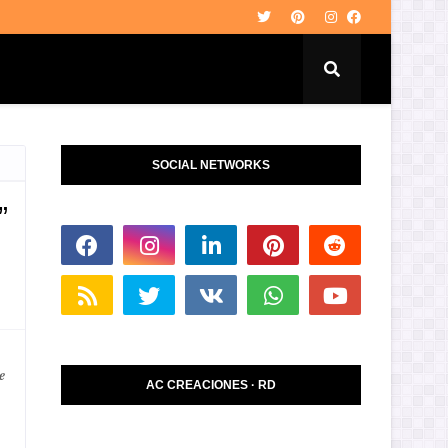
SOCIAL NETWORKS
”
e
AC CREACIONES · RD